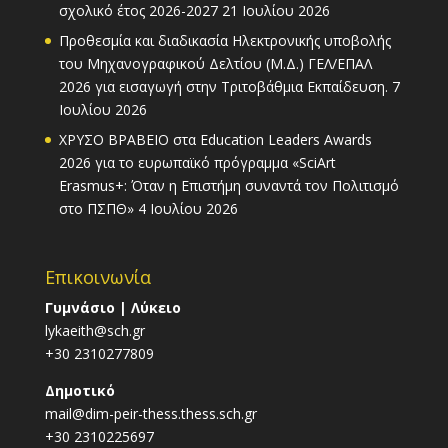
σχολικό έτος 2026-2027
21 Ιουλίου 2026
Προθεσμία και διαδικασία Ηλεκτρονικής υποβολής
του Μηχανογραφικού Δελτίου (Μ.Δ.) ΓΕΛ/ΕΠΑΛ
2026 για εισαγωγή στην Τριτοβάθμια Εκπαίδευση.
7
Ιουλίου 2026
ΧΡΥΣΟ ΒΡΑΒΕΙΟ στα Education Leaders Awards
2026 για το ευρωπαϊκό πρόγραμμα «SciArt
Erasmus+: Όταν η Επιστήμη συναντά τον Πολιτισμό
στο ΠΣΠΘ»
4 Ιουλίου 2026
Επικοινωνία
Γυμνάσιο | Λύκειο
lykaeith@sch.gr
+30 2310277809
Δημοτικό
mail@dim-peir-thess.thess.sch.gr
+30 2310225697