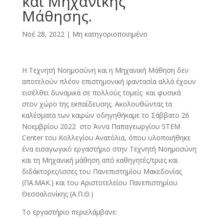
και Μηχανικής
Μάθησης.
Νοέ 28, 2022
|
Μη κατηγοριοποιημένο
Η Τεχνητή Νοημοσύνη και η Μηχανική Μάθηση δεν
αποτελούν πλέον επιστημονική φαντασία αλλά έχουν
εισέλθει δυναμικά σε πολλούς τομείς και φυσικά
στον χώρο της εκπαίδευσης. Ακολουθώντας τα
καλέσματα των καιρών οδηγηθήκαμε το Σάββατο 26
Νοεμβρίου 2022 στο Άννα Παπαγεωργίου STEM
Center του Κολλεγίου Ανατόλια, όπου υλοποιήθηκε
ένα εισαγωγικό εργαστήριο στην Τεχνητή Νοημοσύνη
και τη Μηχανική μάθηση από καθηγητές/τριες και
διδάκτορες/ισσες του Πανεπιστημίου Μακεδονίας
(ΠΑ.ΜΑΚ.) και του Αριστοτελείου Πανεπιστημίου
Θεσσαλονίκης (Α.Π.Θ.)
Το εργαστήριο περιελάμβανε: