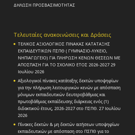
ΔΗΛΩΣΗ ΠΡΟΣΒΑΣΙΜΟΤΗΤΑΣ
Τελευταίες ανακοινώσεις και Δράσεις
ΤΕΛΙΚΟΣ ΑΞΙΟΛΟΓΙΚΟΣ ΠΙΝΑΚΑΣ ΚΑΤΑΤΑΞΗΣ
ΕΚΠΑΙΔΕΥΤΙΚΩΝ ΠΣΠΘ ( ΓΥΜΝΑΣΙΟ-ΛΥΚΕΙΟ,
ΝΗΠΙΑΓΩΓΕΙΟ) ΓΙΑ ΠΛΗΡΩΣΗ ΚΕΝΩΝ ΘΕΣΕΩΝ ΜΕ
ΑΠΟΣΠΑΣΗ ΓΙΑ ΤΟ ΣΧΟΛΙΚΟ ΕΤΟΣ 2026-2027
29
Ιουλίου 2026
Αξιολογικοί πίνακες κατάταξης δεκτών υποψηφίων
για την πλήρωση λειτουργικών κενών με απόσπαση
μόνιμων εκπαιδευτικών δευτεροβάθμιας και
πρωτοβάθμιας εκπαίδευσης διάρκειας ενός (1)
διδακτικού έτους, 2026-2027 στο ΠΣΠΘ.
27 Ιουλίου
2026
Πίνακες δεκτών & μη δεκτών αιτήσεων υποψηφίων
εκπαιδευτικών με απόσπαση στο ΠΣΠΘ για το