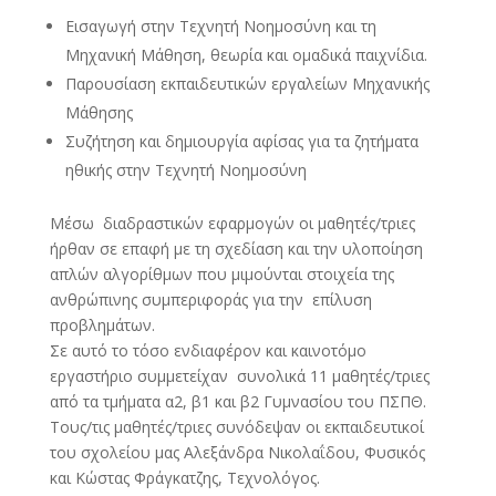
Εισαγωγή στην Τεχνητή Νοημοσύνη και τη
Μηχανική Μάθηση, θεωρία και ομαδικά παιχνίδια.
Παρουσίαση εκπαιδευτικών εργαλείων Μηχανικής
Μάθησης
Συζήτηση και δημιουργία αφίσας για τα ζητήματα
ηθικής στην Τεχνητή Νοημοσύνη
Μέσω διαδραστικών εφαρμογών οι μαθητές/τριες
ήρθαν σε επαφή με τη σχεδίαση και την υλοποίηση
απλών αλγορίθμων που μιμούνται στοιχεία της
ανθρώπινης συμπεριφοράς για την επίλυση
προβλημάτων.
Σε αυτό το τόσο ενδιαφέρον και καινοτόμο
εργαστήριο συμμετείχαν συνολικά 11 μαθητές/τριες
από τα τμήματα α2, β1 και β2 Γυμνασίου του ΠΣΠΘ.
Τους/τις μαθητές/τριες συνόδεψαν οι εκπαιδευτικοί
του σχολείου μας Αλεξάνδρα Νικολαΐδου, Φυσικός
και Κώστας Φράγκατζης, Τεχνολόγος.