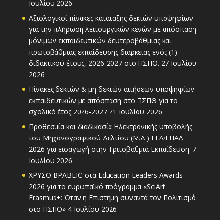
Ιουλίου 2026
Αξιολογικοί πίνακες κατάταξης δεκτών υποψηφίων
για την πλήρωση λειτουργικών κενών με απόσπαση
μόνιμων εκπαιδευτικών δευτεροβάθμιας και
πρωτοβάθμιας εκπαίδευσης διάρκειας ενός (1)
διδακτικού έτους, 2026-2027 στο ΠΣΠΘ.
27 Ιουλίου
2026
Πίνακες δεκτών & μη δεκτών αιτήσεων υποψηφίων
εκπαιδευτικών με απόσπαση στο ΠΣΠΘ για το
σχολικό έτος 2026-2027
21 Ιουλίου 2026
Προθεσμία και διαδικασία Ηλεκτρονικής υποβολής
του Μηχανογραφικού Δελτίου (Μ.Δ.) ΓΕΛ/ΕΠΑΛ
2026 για εισαγωγή στην Τριτοβάθμια Εκπαίδευση.
7
Ιουλίου 2026
ΧΡΥΣΟ ΒΡΑΒΕΙΟ στα Education Leaders Awards
2026 για το ευρωπαϊκό πρόγραμμα «SciArt
Erasmus+: Όταν η Επιστήμη συναντά τον Πολιτισμό
στο ΠΣΠΘ»
4 Ιουλίου 2026