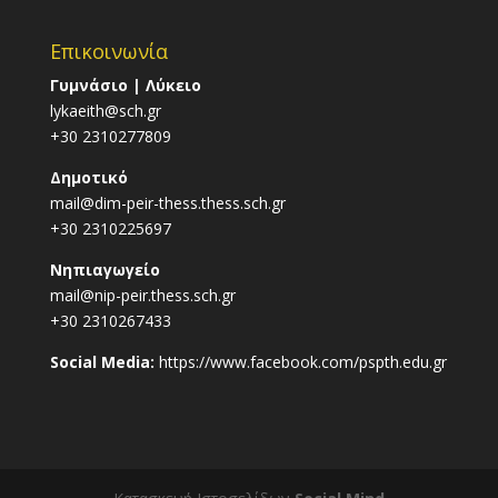
Επικοινωνία
Γυμνάσιο | Λύκειο
lykaeith@sch.gr
+30 2310277809
Δημοτικό
mail@dim-peir-thess.thess.sch.gr
+30 2310225697
Νηπιαγωγείο
mail@nip-peir.thess.sch.gr
+30 2310267433
Social Media:
https://www.facebook.com/pspth.edu.gr