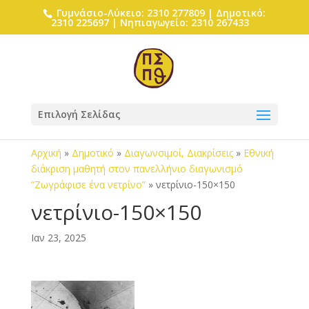
Γυμνάσιο-Λύκειο: 2310 277809 | Δημοτικό:
2310 225697 | Νηπιαγωγείο: 2310 267433
Επιλογή Σελίδας
Αρχική
»
Δημοτικό
»
Διαγωνσιμοί, Διακρίσεις
»
Εθνική
διάκριση μαθητή στον πανελλήνιο διαγωνισμό
“Ζωγράφισε ένα νετρίνο”
»
νετρίνιο-150×150
νετρίνιο-150×150
Ιαν 23, 2025