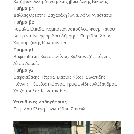
Χατζηβακαλέλη Δανάη, Χατζηβακαλέλης Νικόλας
Τμήμα β1
Δάλλας Ορέστης, Ζαχαράκη Άννα, Λόλα Αναστασία
Τμήμα β2
Κεφαλά Ελπίδα, Κομπογιαννοπούλου Φαίη, Νάνου
Κατερίνα, Νικηφορίδου Δήμητρα, Πετρίδου Άσπα,
Χαμουρτζάκης Κωνσταντίνος
Τμήμα γ1
Βαφειαδάκης Κωνσταντίνος, Καλλιοντζής Γιάννης,
Λίτσο Λουκάς
Τμήμα γ2
Βαφειαδάκης Πέτρος, Σιάσιος Νίκος, Σιναπίδης
Γιάννης, Τζώτζος Γιώργος, Τρυφωνίδης Αλέξανδρος,
Χατζόπουλος Κωνσταντίνος
Υπεύθυνες καθηγήτριες
:
Πετρίδου Ελένη – Φωτιάδου Σαπφώ