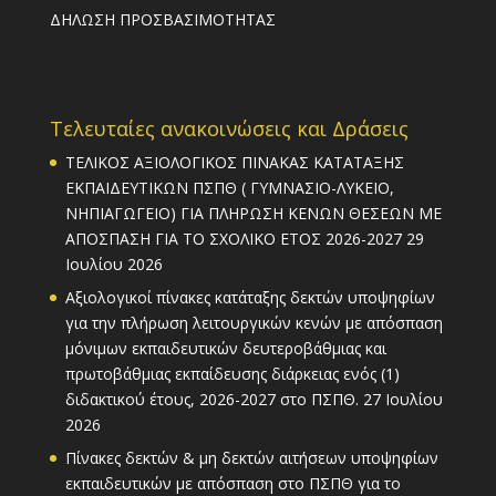
ΔΗΛΩΣΗ ΠΡΟΣΒΑΣΙΜΟΤΗΤΑΣ
Τελευταίες ανακοινώσεις και Δράσεις
ΤΕΛΙΚΟΣ ΑΞΙΟΛΟΓΙΚΟΣ ΠΙΝΑΚΑΣ ΚΑΤΑΤΑΞΗΣ
ΕΚΠΑΙΔΕΥΤΙΚΩΝ ΠΣΠΘ ( ΓΥΜΝΑΣΙΟ-ΛΥΚΕΙΟ,
ΝΗΠΙΑΓΩΓΕΙΟ) ΓΙΑ ΠΛΗΡΩΣΗ ΚΕΝΩΝ ΘΕΣΕΩΝ ΜΕ
ΑΠΟΣΠΑΣΗ ΓΙΑ ΤΟ ΣΧΟΛΙΚΟ ΕΤΟΣ 2026-2027
29
Ιουλίου 2026
Αξιολογικοί πίνακες κατάταξης δεκτών υποψηφίων
για την πλήρωση λειτουργικών κενών με απόσπαση
μόνιμων εκπαιδευτικών δευτεροβάθμιας και
πρωτοβάθμιας εκπαίδευσης διάρκειας ενός (1)
διδακτικού έτους, 2026-2027 στο ΠΣΠΘ.
27 Ιουλίου
2026
Πίνακες δεκτών & μη δεκτών αιτήσεων υποψηφίων
εκπαιδευτικών με απόσπαση στο ΠΣΠΘ για το