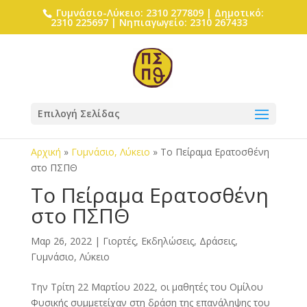
Γυμνάσιο-Λύκειο: 2310 277809 | Δημοτικό:
2310 225697 | Νηπιαγωγείο: 2310 267433
Επιλογή Σελίδας
Αρχική
»
Γυμνάσιο, Λύκειο
»
Το Πείραμα Ερατοσθένη
στο ΠΣΠΘ
Το Πείραμα Ερατοσθένη
στο ΠΣΠΘ
Μαρ 26, 2022
|
Γιορτές, Εκδηλώσεις, Δράσεις
,
Γυμνάσιο, Λύκειο
Την Τρίτη 22 Μαρτίου 2022, οι μαθητές του Ομίλου
Φυσικής συμμετείχαν στη δράση της επανάληψης του