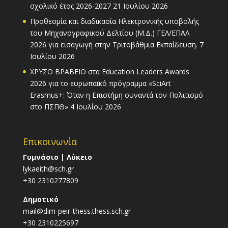
σχολικό έτος 2026-2027
21 Ιουλίου 2026
Προθεσμία και διαδικασία Ηλεκτρονικής υποβολής
του Μηχανογραφικού Δελτίου (Μ.Δ.) ΓΕΛ/ΕΠΑΛ
2026 για εισαγωγή στην Τριτοβάθμια Εκπαίδευση.
7
Ιουλίου 2026
ΧΡΥΣΟ ΒΡΑΒΕΙΟ στα Education Leaders Awards
2026 για το ευρωπαϊκό πρόγραμμα «SciArt
Erasmus+: Όταν η Επιστήμη συναντά τον Πολιτισμό
στο ΠΣΠΘ»
4 Ιουλίου 2026
Επικοινωνία
Γυμνάσιο | Λύκειο
lykaeith@sch.gr
+30 2310277809
Δημοτικό
mail@dim-peir-thess.thess.sch.gr
+30 2310225697