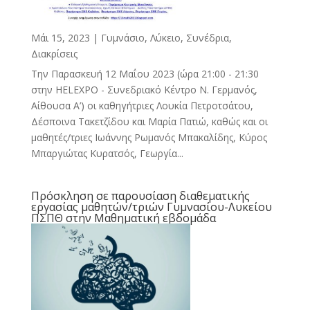
Μάι 15, 2023
|
Γυμνάσιο, Λύκειο
,
Συνέδρια,
Διακρίσεις
Την Παρασκευή 12 Μαΐου 2023 (ώρα 21:00 - 21:30
στην HELEXPO - Συνεδριακό Κέντρο Ν. Γερμανός,
Αίθουσα Α’) οι καθηγήτριες Λουκία Πετροτσάτου,
Δέσποινα Τακετζίδου και Μαρία Πατιώ, καθώς και οι
μαθητές/τριες Ιωάννης Ρωμανός Μπακαλίδης, Κύρος
Μπαργιώτας Κυρατσός, Γεωργία...
Πρόσκληση σε παρουσίαση διαθεματικής
εργασίας μαθητών/τριών Γυμνασίου-Λυκείου
ΠΣΠΘ στην Μαθηματική εβδομάδα