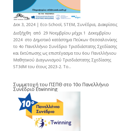
Δεκ 3, 2024
|
Eco-School
,
STEM
,
Συνέδρια, Διακρίσεις
Διεξήχθη από 29 Νοεμβρίου μέχρι 1 Δεκεμβρίου
2024 στο Δημοτικό κατάστημα Πεύκων Θεσσαλονίκης
το 4ο Πανελλήνιο Συνέδριο Τρισδιάστατης Σχεδίασης
και Εκτύπωσης ως επιστέγασμα του 6ου Πανελλήνιου
Μαθητικού Διαγωνισμού Τρισδιάστατης Σχεδίασης
ST3dM του έτους 2023-2. Το...
Συμμετοχή του ΠΣΠΘ στο 10ο Πανελλήνιο
Συνέδριο Etwinning