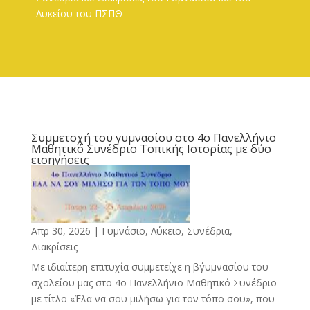
Λυκείου του ΠΣΠΘ
Συμμετοχή του γυμνασίου στο 4ο Πανελλήνιο
Μαθητικό Συνέδριο Τοπικής Ιστορίας με δύο
εισηγήσεις
Απρ 30, 2026
|
Γυμνάσιο, Λύκειο
,
Συνέδρια,
Διακρίσεις
Με ιδιαίτερη επιτυχία συμμετείχε η β΄γυμνασίου του
σχολείου μας στο 4ο Πανελλήνιο Μαθητικό Συνέδριο
με τίτλο «Έλα να σου μιλήσω για τον τόπο σου», που