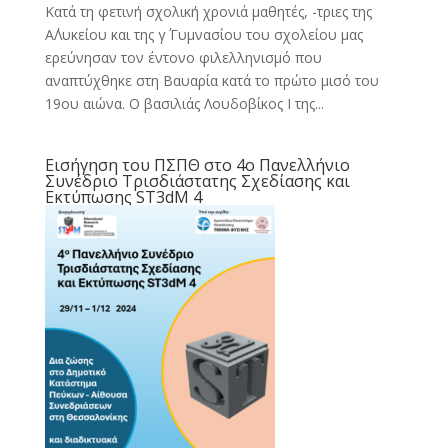
Κατά τη φετινή σχολική χρονιά μαθητές, -τριες της
Α΄Λυκείου και της γ΄ Γυμνασίου του σχολείου μας
ερεύνησαν τον έντονο φιλελληνισμό που
αναπτύχθηκε στη Βαυαρία κατά το πρώτο μισό του
19ου αιώνα. Ο βασιλιάς Λουδοβίκος I της...
Εισήγηση του ΠΣΠΘ στο 4ο Πανελλήνιο
Συνέδριο Τρισδιάστατης Σχεδίασης και
Εκτύπωσης ST3dM 4