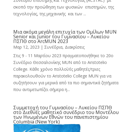
Συνέδριο Επιστήμης και Τεχνολογίας (ΑCSTAC) με
σκοπό την προώθηση των φυσικών επιστημών, της
τεχνολογίας, της μηχανικής και των ...
Μια ακόμα μεγάλη επιτυχία των Ομίλων MUN
Senior και Junior του Γυμνασίου – Λυκείου
ΠΣΠΘ στο ArcMUN 2023
Μαρ 12, 2023
|
Συνέδρια, Διακρίσεις
Στις 9 - 11 Μαρτίου 2023 πραγματοποιήθηκε το 20ο
Συνέδριο Θεσσαλονίκης MUN από το Aristotelio
College. Κάθε χρόνο πολλοί/ές μαθητές/τριες
παρακολουθούν το Aristotelio College MUN για να
συζητήσουν για μερικά από τα πιο σημαντικά ζητήματα
που αντιμετωπίζει σήμερα η...
Συμμετοχή του Γυμνασίου – Λυκείου ΠΣΠΘ
στο Διεθνές μαθητικό συνέδριο του Μοντέλου
των Ηνωμένων Εθνών του πανεπιστημίου
Columbia (New York)