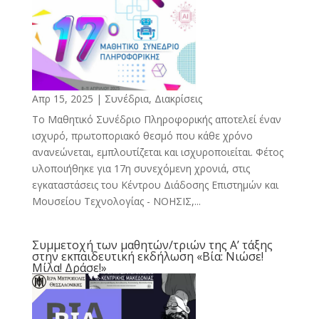
Απρ 15, 2025
|
Συνέδρια, Διακρίσεις
Το Μαθητικό Συνέδριο Πληροφορικής αποτελεί έναν
ισχυρό, πρωτοποριακό θεσμό που κάθε χρόνο
ανανεώνεται, εμπλουτίζεται και ισχυροποιείται. Φέτος
υλοποιήθηκε για 17η συνεχόμενη χρονιά, στις
εγκαταστάσεις του Κέντρου Διάδοσης Επιστημών και
Μουσείου Τεχνολογίας - ΝΟΗΣΙΣ,...
Συμμετοχή των μαθητών/τριών της Α’ τάξης
στην εκπαιδευτική εκδήλωση «Βία: Νιώσε!
Μίλα! Δράσε!»