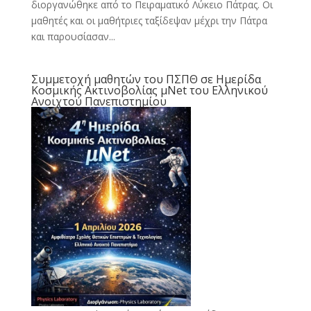
διοργανώθηκε από το Πειραματικό Λύκειο Πάτρας. Οι
μαθητές και οι μαθήτριες ταξίδεψαν μέχρι την Πάτρα
και παρουσίασαν...
Συμμετοχή μαθητών του ΠΣΠΘ σε Ημερίδα
Κοσμικής Ακτινοβολίας μΝet του Ελληνικού
Ανοιχτού Πανεπιστημίου