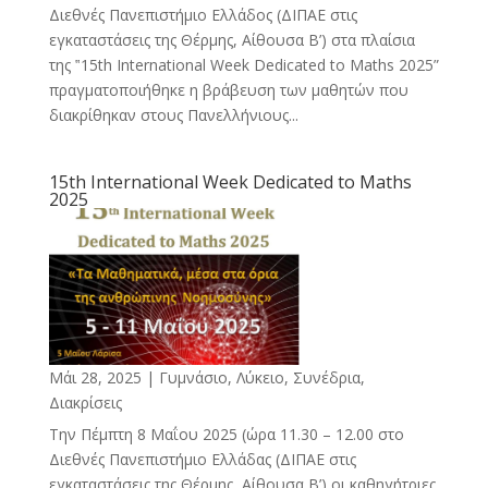
Διεθνές Πανεπιστήμιο Ελλάδος (ΔΙΠΑΕ στις
εγκαταστάσεις της Θέρμης, Αίθουσα Β’) στα πλαίσια
της ‟15th International Week Dedicated to Maths 2025”
πραγματοποιήθηκε η βράβευση των μαθητών που
διακρίθηκαν στους Πανελλήνιους...
15th International Week Dedicated to Maths
2025
Μάι 28, 2025
|
Γυμνάσιο, Λύκειο
,
Συνέδρια,
Διακρίσεις
Την Πέμπτη 8 Μαΐου 2025 (ώρα 11.30 – 12.00 στο
Διεθνές Πανεπιστήμιο Ελλάδας (ΔΙΠΑΕ στις
εγκαταστάσεις της Θέρμης, Αίθουσα Β’) οι καθηγήτριες