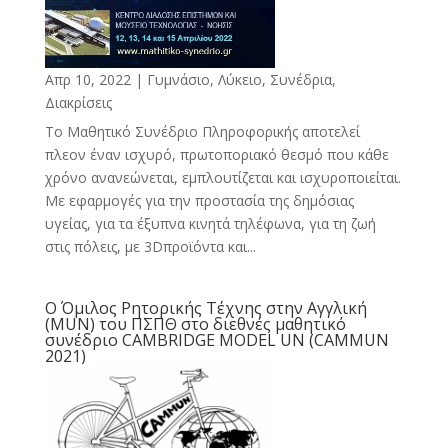
Απρ 10, 2022
|
Γυμνάσιο, Λύκειο
,
Συνέδρια,
Διακρίσεις
Το Μαθητικό Συνέδριο Πληροφορικής αποτελεί
πλεον έναν ισχυρό, πρωτοποριακό θεσμό που κάθε
χρόνο ανανεώνεται, εμπλουτίζεται και ισχυροποιείται.
Με εφαρμογές για την προστασία της δημόσιας
υγείας, για τα έξυπνα κινητά τηλέφωνα, για τη ζωή
στις πόλεις, με 3Dπροϊόντα και...
Ο Όμιλος Ρητορικής Τέχνης στην Αγγλική
(MUN) του ΠΣΠΘ στο διεθνές μαθητικό
συνέδριο CAMBRIDGE MODEL UN (CAMMUN
2021)