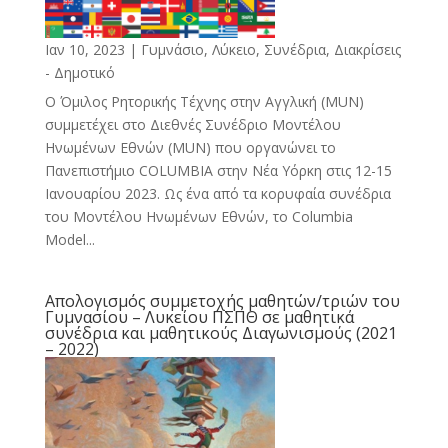
Ιαν 10, 2023
|
Γυμνάσιο, Λύκειο
,
Συνέδρια, Διακρίσεις
- Δημοτικό
Ο Όμιλος Ρητορικής Τέχνης στην Αγγλική (MUN)
συμμετέχει στο Διεθνές Συνέδριο Μοντέλου
Ηνωμένων Εθνών (ΜUN) που οργανώνει το
Πανεπιστήμιο COLUMBIA στην Νέα Υόρκη στις 12-15
Ιανουαρίου 2023. Ως ένα από τα κορυφαία συνέδρια
του Μοντέλου Ηνωμένων Εθνών, το Columbia
Model...
Απολογισμός συμμετοχής μαθητών/τριών του
Γυμνασίου – Λυκείου ΠΣΠΘ σε μαθητικά
συνέδρια και μαθητικούς Διαγωνισμούς (2021
– 2022)