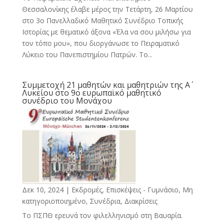
Θεσσαλονίκης έλαβε μέρος την Τετάρτη, 26 Μαρτίου
στο 3ο Πανελλαδικό Μαθητικό Συνέδριο Τοπικής
Ιστορίας με θεματικό άξονα «Έλα να σου μιλήσω για
τον τόπο μου», που διοργάνωσε το Πειραματικό
Λύκειο του Πανεπιστημίου Πατρών. Το...
Συμμετοχή 21 μαθητών και μαθητριών της Α΄
Λυκείου στο 9ο ευρωπαϊκό μαθητικό
συνέδριο του Μονάχου
Δεκ 10, 2024
|
Εκδρομές, Επισκέψεις - Γυμνάσιο
,
Μη
κατηγοριοποιημένο
,
Συνέδρια, Διακρίσεις
Το ΠΣΠΘ ερευνά τον φιλελληνισμό στη Βαυαρία.