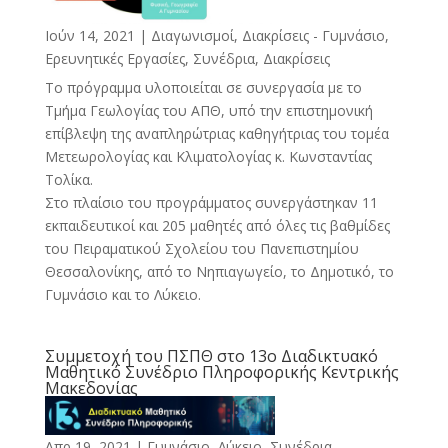
Ιούν 14, 2021
|
Διαγωνισμοί, Διακρίσεις - Γυμνάσιο
,
Ερευνητικές Εργασίες
,
Συνέδρια, Διακρίσεις
Το πρόγραμμα υλοποιείται σε συνεργασία με το
Τμήμα Γεωλογίας του ΑΠΘ, υπό την επιστημονική
επίβλεψη της αναπληρώτριας καθηγήτριας του τομέα
Μετεωρολογίας και Κλιματολογίας κ. Κωνσταντίας
Τολίκα.
Στο πλαίσιο του προγράμματος συνεργάστηκαν 11
εκπαιδευτικοί και 205 μαθητές από όλες τις βαθμίδες
του Πειραματικού Σχολείου του Πανεπιστημίου
Θεσσαλονίκης, από το Νηπιαγωγείο, το Δημοτικό, το
Γυμνάσιο και το Λύκειο.
Συμμετοχή του ΠΣΠΘ στο 13ο Διαδικτυακό
Μαθητικό Συνέδριο Πληροφορικής Κεντρικής
Μακεδονίας
Απρ 19, 2021
|
Γυμνάσιο, Λύκειο
,
Συνέδρια,