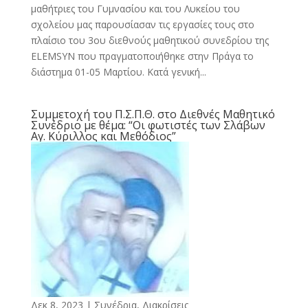
μαθήτριες του Γυμνασίου και του Λυκείου του
σχολείου μας παρουσίασαν τις εργασίες τους στο
πλαίσιο του 3ου διεθνούς μαθητικού συνεδρίου της
ELEMSYN που πραγματοποιήθηκε στην Πράγα το
διάστημα 01-05 Μαρτίου. Κατά γενική...
Συμμετοχή του Π.Σ.Π.Θ. στο Διεθνές Μαθητικό
Συνέδριο με θέμα: “Οι φωτιστές των Σλάβων
Αγ. Κύριλλος και Μεθόδιος”
Δεκ 8, 2023
|
Συνέδρια, Διακρίσεις