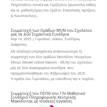
Πετροτσάτου Λουκία και Τερζόγλου Χρυσούλα, καθώς
και οι μαθητές/τριες του Ομίλου Στατιστικής: Αρτέμιος
& Κωνσταντίνος...
Συμμετοχή των Ομάδων MUN του Σχολείου
μας σε Δύο Σημαντικά Συνέδρια
Απρ 16, 2025
|
Γυμνάσιο, Λύκειο
,
Συνέδρια,
Διακρίσεις
Με ιδιαίτερη υπερηφάνεια ανακοινώνουμε τη
συμμετοχή των δύο ομάδων Μοντέλου Ηνωμένων
Εθνών (Model United Nations - MUN) του σχολείου
μας σε δύο διακεκριμένα συνέδρια, που
πραγματοποιήθηκαν τον Φεβρουάριο του 2025.
Η ομάδα του Γυμνασίου, με υπεύθυνη την κ. Κορίνα...
Συμμετοχή του ΠΣΠΘ στο 17ο Μαθητικό
Συνέδριο Πληροφορικής Κεντρικής
Μακεδονίας με τέσσερις εργασίες