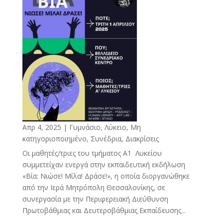
Απρ 4, 2025
|
Γυμνάσιο, Λύκειο
,
Μη
κατηγοριοποιημένο
,
Συνέδρια, Διακρίσεις
Οι μαθητές/τριες του τμήματος Α1 Λυκείου
συμμετείχαν ενεργά στην εκπαιδευτική εκδήλωση
«Βία: Νιώσε! Μίλα! Δράσε!», η οποία διοργανώθηκε
από την Ιερά Μητρόπολη Θεσσαλονίκης, σε
συνεργασία με την Περιφερειακή Διεύθυνση
Πρωτοβάθμιας και Δευτεροβάθμιας Εκπαίδευσης...