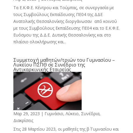
Τα Ε.Κ.Φ.Ε. Κέντρου και Τούμπας, σε συνεργασία με
τους Συμβούλους Εκπαίδευσης ΠΕ04 της ΔΔΕ
Ανατολικής Θεσσαλονίκης διοργάνωσαν από κοινού
με τους Συμβούλους Εκπαίδευσης ΠΕ04 και το Ε.Κ.Φ.Ε.
Ευόσμου της Δ.Δ.Ε. Δυτικής Θεσσαλονίκης και στο
πλαίσιο ολοκλήρωσης και...
Συμμετοχή μαθητών/τριών του Γυμνασίου –
Λυκείου ΠΣΠΘ σε Συνέδριο της
Αντικαρκινικής Εταιρείας
Μαρ 29, 2023
|
Γυμνάσιο, Λύκειο
,
Συνέδρια,
Διακρίσεις
Στις 28 Μαρτίου 2023, οι μαθητές της β΄ Γυμνασίου και