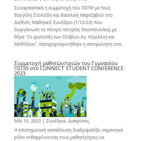
Συναρπαστική η συμμετοχή του ΠΣΠΘ με τους
Βαγγέλη Στολτίδη και Βασιλική Μαρτζαβού στο
Διεθνές Μαθητικό Συνέδριο (1/12/23) που
διοργάνωσε το Κέντρο Ιστορίας Θεσσαλονίκης με
θέμα "Οι φωτιστές των Σλάβων Αγ. Κύριλλος και
Μεθόδιος". Καταχειροκροτήθηκε η αποφώνηση στα...
Συμμετοχή μαθητών/τριών του Γυμνασίου
ΠΣΠΘ στο CONNECT STUDENT CONFERENCE
2023
Μάι 19, 2023
|
Συνέδρια, Διακρίσεις
Η επιστημονική εκπαίδευση διαδραματίζει σημαντικό
ρόλο ενθαρρύνοντας τους μαθητές/τριες να