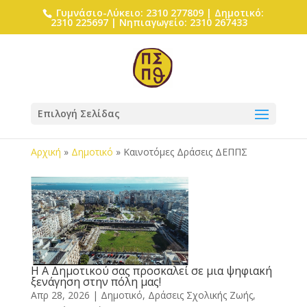
Γυμνάσιο-Λύκειο: 2310 277809 | Δημοτικό:
2310 225697 | Νηπιαγωγείο: 2310 267433
Επιλογή Σελίδας
Αρχική
»
Δημοτικό
»
Καινοτόμες Δράσεις ΔΕΠΠΣ
Η Α Δημοτικού σας προσκαλεί σε μια ψηφιακή
ξενάγηση στην πόλη μας!
Απρ 28, 2026
|
Δημοτικό
,
Δράσεις Σχολικής Ζωής
,