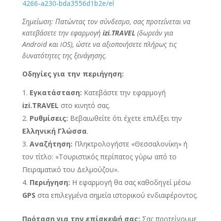
4266-a230-bda3556d1b2e/el
Σημείωση: Πατώντας τον σύνδεσμο, σας προτείνεται να
κατεβάσετε την εφαρμογή
izi.TRAVEL
(δωρεάν για
Android και iOS), ώστε να αξιοποιήσετε πλήρως τις
δυνατότητες της ξενάγησης.
Οδηγίες για την περιήγηση:
Εγκατάσταση:
Κατεβάστε την εφαρμογή
izi.TRAVEL
στο κινητό σας.
Ρυθμίσεις:
Βεβαιωθείτε ότι έχετε επιλέξει την
Ελληνική Γλώσσα
.
Αναζήτηση:
Πληκτρολογήστε «Θεσσαλονίκη» ή
τον τίτλο: «Τουριστικός περίπατος γύρω από το
Πειραματικό του Δελμούζου».
Περιήγηση:
Η εφαρμογή θα σας καθοδηγεί μέσω
GPS
στα επιλεγμένα σημεία ιστορικού ενδιαφέροντος.
Πρόταση για την επίσκεψή σας:
Σας προτείνουμε