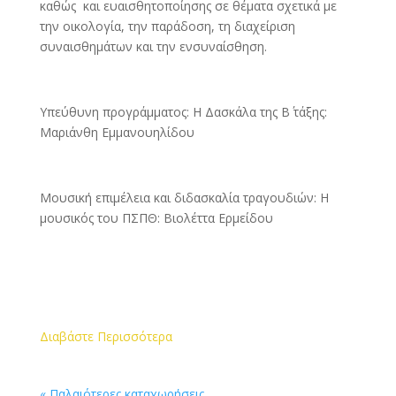
καθώς και ευαισθητοποίησης σε θέματα σχετικά με
την οικολογία, την παράδοση, τη διαχείριση
συναισθημάτων και την ενσυναίσθηση.
Υπεύθυνη προγράμματος: Η Δασκάλα της Β΄ τάξης:
Μαριάνθη Εμμανουηλίδου
Μουσική επιμέλεια και διδασκαλία τραγουδιών: Η
μουσικός του ΠΣΠΘ: Βιολέττα Ερμείδου
Διαβάστε Περισσότερα
« Παλαιότερες καταχωρήσεις