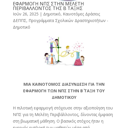
ΕΦΑΡΜΟΓΗ ΝΠΣ ΣΤΗΝ ΜΕΛΕΤΗ
ΠΕΡΙΒΑΛΛΟΝΤΟΣ ΤΗΣ Β ΤΑΞΗΣ
Ιούν 26, 2025
|
Δημοτικό
,
Καινοτόμες Δράσεις
ΔΕΠΠΣ
,
Προγράμματα Σχολικών Δραστηριοτήτων -
Δημοτικό
ΜΙΑ ΚΑΙΝΟΤΟΜΟΣ ΔΙΑΣΥΝΔΕΣΗ ΓΙΑ ΤΗΝ
ΕΦΑΡΜΟΓΗ ΤΩΝ ΝΠΣ ΣΤΗΝ Β΄ ΤΑΞΗ ΤΟΥ
ΔΗΜΟΤΙΚΟΥ
Η πιλοτική εφαρμογή στόχευσε στην αξιοποίηση του
ΝΠΣ για τη Μελέτη Περιβάλλοντος, δίνοντας έμφαση
στη βιωματική μάθηση. Ο βασικός στόχος ήταν η
ενεργός εμπλοκή των μαθητών μέσα από