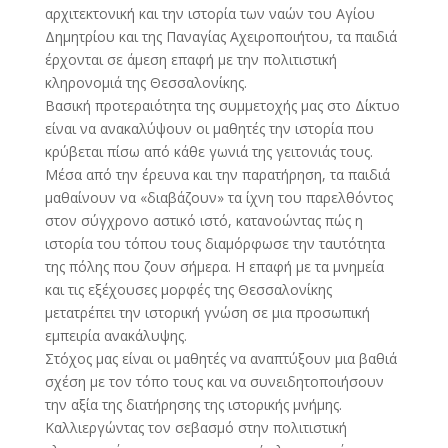
αρχιτεκτονική και την ιστορία των ναών του Αγίου
Δημητρίου και της Παναγίας Αχειροποιήτου, τα παιδιά
έρχονται σε άμεση επαφή με την πολιτιστική
κληρονομιά της Θεσσαλονίκης.
Βασική προτεραιότητα της συμμετοχής μας στο Δίκτυο
είναι να ανακαλύψουν οι μαθητές την ιστορία που
κρύβεται πίσω από κάθε γωνιά της γειτονιάς τους.
Μέσα από την έρευνα και την παρατήρηση, τα παιδιά
μαθαίνουν να «διαβάζουν» τα ίχνη του παρελθόντος
στον σύγχρονο αστικό ιστό, κατανοώντας πώς η
ιστορία του τόπου τους διαμόρφωσε την ταυτότητα
της πόλης που ζουν σήμερα. Η επαφή με τα μνημεία
και τις εξέχουσες μορφές της Θεσσαλονίκης
μετατρέπει την ιστορική γνώση σε μια προσωπική
εμπειρία ανακάλυψης.
Στόχος μας είναι οι μαθητές να αναπτύξουν μια βαθιά
σχέση με τον τόπο τους και να συνειδητοποιήσουν
την αξία της διατήρησης της ιστορικής μνήμης.
Καλλιεργώντας τον σεβασμό στην πολιτιστική