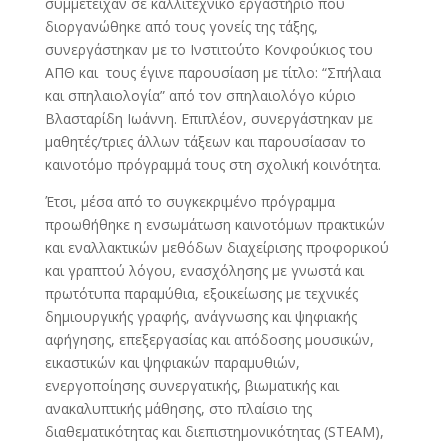
συμμετείχαν σε καλλιτεχνικό εργαστήριο που
διοργανώθηκε από τους γονείς της τάξης,
συνεργάστηκαν με το Ινστιτούτο Κονφούκιος του
ΑΠΘ και τους έγινε παρουσίαση με τίτλο: “Σπήλαια
και σπηλαιολογία” από τον σπηλαιολόγο κύριο
Βλασταρίδη Ιωάννη. Επιπλέον, συνεργάστηκαν με
μαθητές/τριες άλλων τάξεων και παρουσίασαν το
καινοτόμο πρόγραμμά τους στη σχολική κοινότητα.
Έτσι, μέσα από το συγκεκριμένο πρόγραμμα
προωθήθηκε η ενσωμάτωση καινοτόμων πρακτικών
και εναλλακτικών μεθόδων διαχείρισης προφορικού
και γραπτού λόγου, ενασχόλησης με γνωστά και
πρωτότυπα παραμύθια, εξοικείωσης με τεχνικές
δημιουργικής γραφής, ανάγνωσης και ψηφιακής
αφήγησης, επεξεργασίας και απόδοσης μουσικών,
εικαστικών και ψηφιακών παραμυθιών,
ενεργοποίησης συνεργατικής, βιωματικής και
ανακαλυπτικής μάθησης, στο πλαίσιο της
διαθεματικότητας και διεπιστημονικότητας (STEAM),