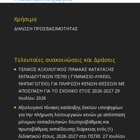
Χρήσιμα
ΔΗΛΩΣΗ ΠΡΟΣΒΑΣΙΜΟΤΗΤΑΣ
Τελευταίες ανακοινώσεις και Δράσεις
ΤΕΛΙΚΟΣ ΑΞΙΟΛΟΓΙΚΟΣ ΠΙΝΑΚΑΣ ΚΑΤΑΤΑΞΗΣ
ΕΚΠΑΙΔΕΥΤΙΚΩΝ ΠΣΠΘ ( ΓΥΜΝΑΣΙΟ-ΛΥΚΕΙΟ,
ΝΗΠΙΑΓΩΓΕΙΟ) ΓΙΑ ΠΛΗΡΩΣΗ ΚΕΝΩΝ ΘΕΣΕΩΝ ΜΕ
ΑΠΟΣΠΑΣΗ ΓΙΑ ΤΟ ΣΧΟΛΙΚΟ ΕΤΟΣ 2026-2027
29
Ιουλίου 2026
Αξιολογικοί πίνακες κατάταξης δεκτών υποψηφίων
για την πλήρωση λειτουργικών κενών με απόσπαση
μόνιμων εκπαιδευτικών δευτεροβάθμιας και
πρωτοβάθμιας εκπαίδευσης διάρκειας ενός (1)
διδακτικού έτους, 2026-2027 στο ΠΣΠΘ.
27 Ιουλίου