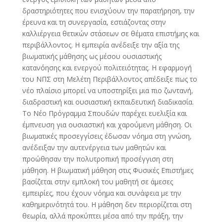
δραστηριότητες που ενισχύουν την παρατήρηση, την
έρευνα και τη συνεργασία, εστιάζοντας στην
καλλιέργεια θετικών στάσεων σε θέματα επιστήμης και
περιβάλλοντος. Η εμπειρία ανέδειξε την αξία της
βιωματικής μάθησης ως μέσου ουσιαστικής
κατανόησης και ενεργού πολιτειότητας. Η εφαρμογή
του ΝΠΣ στη Μελέτη Περιβάλλοντος απέδειξε πως το
νέο πλαίσιο μπορεί να υποστηρίξει μια πιο ζωντανή,
διαδραστική και ουσιαστική εκπαιδευτική διαδικασία.
Το Νέο Πρόγραμμα Σπουδών παρέχει ευελιξία και
έμπνευση για ουσιαστική και χαρούμενη μάθηση. Οι
βιωματικές προσεγγίσεις έδωσαν νόημα στη γνώση,
ανέδειξαν την αυτενέργεια των μαθητών και
προώθησαν την πολυτροπική προσέγγιση στη
μάθηση. Η βιωματική μάθηση στις Φυσικές Επιστήμες
βασίζεται στην εμπλοκή του μαθητή σε άμεσες
εμπειρίες, που έχουν νόημα και συνάφεια με την
καθημερινότητά του. Η μάθηση δεν περιορίζεται στη
θεωρία, αλλά προκύπτει μέσα από την πράξη, την