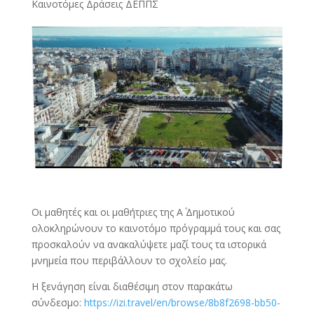
Καινοτόμες Δράσεις ΔΕΠΠΣ
Οι μαθητές και οι μαθήτριες της Α΄ Δημοτικού
ολοκληρώνουν το καινοτόμο πρόγραμμά τους και σας
προσκαλούν να ανακαλύψετε μαζί τους τα ιστορικά
μνημεία που περιβάλλουν το σχολείο μας.
Η ξενάγηση είναι διαθέσιμη στον παρακάτω
σύνδεσμο:
https://izi.travel/en/browse/8b8f2698-bb50-