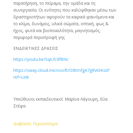
παρατήρηση, το πείραμα, την ομάδα και τη
συνεργασία. Οι ενότητες που καλύφθηκαν μέσω των
δραστηριοτήτων αφορούν τα καιρικά φαινόμενα και
το κλίμα, δυνάμεις, υλικά σώματα, οπτική, φως &
ήχος, φυτά και βιοποικιλότητα, μαγνητισμός,
περιφορά περιστροφή γης
ΕΝΔΕΙΚΤΙΚΕΣ ΔΡΑΣΕΙΣ
https://youtu.be/SqiU53lf8Nc
https://sway.cloud.microsoft/OBtmfgA7gRvt6Ksd?
ref=Link
Υπεύθυνοι εκπαιδευτικοί: Μαρίνα Λάγουρη, Εύα
Στέφα
Διαβάστε Περισσότερα