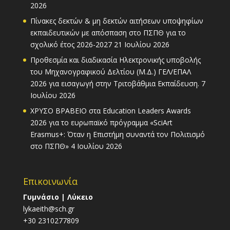
2026
Πίνακες δεκτών & μη δεκτών αιτήσεων υποψηφίων
εκπαιδευτικών με απόσπαση στο ΠΣΠΘ για το
σχολικό έτος 2026-2027
21 Ιουλίου 2026
Προθεσμία και διαδικασία Ηλεκτρονικής υποβολής
του Μηχανογραφικού Δελτίου (Μ.Δ.) ΓΕΛ/ΕΠΑΛ
2026 για εισαγωγή στην Τριτοβάθμια Εκπαίδευση.
7
Ιουλίου 2026
ΧΡΥΣΟ ΒΡΑΒΕΙΟ στα Education Leaders Awards
2026 για το ευρωπαϊκό πρόγραμμα «SciArt
Erasmus+: Όταν η Επιστήμη συναντά τον Πολιτισμό
στο ΠΣΠΘ»
4 Ιουλίου 2026
Επικοινωνία
Γυμνάσιο | Λύκειο
lykaeith@sch.gr
+30 2310277809