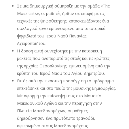
Σε μια δημιουργική σύμπραξη με την ομάδα «The
Mosaicists», οι μαθητές ήρθαν σε επαφή με τις
τεχνικές της ψηφοθέτησης, κατασκευάζοντας ένα
συλλογικό έργο εμπνευσμένο από τα ιστορικά
ψηφιδωτά του Ιερού Ναού Παναγίας
Αχειροποιήτου.
Η δράση αυτή συνεχίστηκε με την κατασκευή
μακέτας που αναπαριστά τις στοές και τις κρύπτες
της αρχαίας Θεσσαλονίκης, εμπνευσμένη από την
κρύπτη του Ιερού Ναού του Αγίου Δημητρίου.
Εκτός από την εικαστική προσέγγιση το πρόγραμμα
επεκτάθηκε και στο πεδίο της μουσικής δημιουργίας.
Με αφορμή την επίσκεψή τους στο Μουσείο
Μακεδονικού Αγώνα και την περιήγηση στην
Πλατεία Μακεδονομάχων, οι μαθητές
δημιούργησαν ένα πρωτότυπο τραγούδι,
αφιερωμένο στους Μακεδονομάχους.