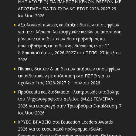
ΝΗΠΙΑΓΩΓΕΙΟ) ΓΙΑ ΠΛΗΡΩΣΗ ΚΕΝΩΝ ΘΕΣΕΩΝ ΜΕ
ΑΠΟΣΠΑΣΗ ΓΙΑ ΤΟ ΣΧΟΛΙΚΟ ΕΤΟΣ 2026-2027
29
Ιουλίου 2026
Αξιολογικοί πίνακες κατάταξης δεκτών υποψηφίων
για την πλήρωση λειτουργικών κενών με απόσπαση
μόνιμων εκπαιδευτικών δευτεροβάθμιας και
πρωτοβάθμιας εκπαίδευσης διάρκειας ενός (1)
διδακτικού έτους, 2026-2027 στο ΠΣΠΘ.
27 Ιουλίου
2026
Πίνακες δεκτών & μη δεκτών αιτήσεων υποψηφίων
εκπαιδευτικών με απόσπαση στο ΠΣΠΘ για το
σχολικό έτος 2026-2027
21 Ιουλίου 2026
Προθεσμία και διαδικασία Ηλεκτρονικής υποβολής
του Μηχανογραφικού Δελτίου (Μ.Δ.) ΓΕΛ/ΕΠΑΛ
2026 για εισαγωγή στην Τριτοβάθμια Εκπαίδευση.
7
Ιουλίου 2026
ΧΡΥΣΟ ΒΡΑΒΕΙΟ στα Education Leaders Awards
2026 για το ευρωπαϊκό πρόγραμμα «SciArt
Erasmus+: Όταν η Επιστήμη συναντά τον Πολιτισμό