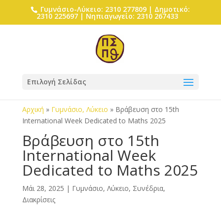
Γυμνάσιο-Λύκειο: 2310 277809 | Δημοτικό:
2310 225697 | Νηπιαγωγείο: 2310 267433
Επιλογή Σελίδας
Αρχική
»
Γυμνάσιο, Λύκειο
»
Βράβευση στο 15th
International Week Dedicated to Maths 2025
Βράβευση στο 15th
International Week
Dedicated to Maths 2025
Μάι 28, 2025
|
Γυμνάσιο, Λύκειο
,
Συνέδρια,
Διακρίσεις