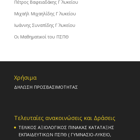
Πέτρος Βαφειαδάκης Γ΄ Λυκείου
Μιχαήλ Μιχαηλίδης Γ΄ Λυκείου
Ιωάννης Συναπίδης Γ΄ Λυκείου
Οι Μαθηματικοί του ΠΣΠΘ
Χρήσιμα
ΔΗΛΩΣΗ ΠΡΟΣΒΑΣΙΜΟΤΗΤΑΣ
Τελευταίες ανακοινώσεις και Δράσεις
ΤΕΛΙΚΟΣ ΑΞΙΟΛΟΓΙΚΟΣ ΠΙΝΑΚΑΣ ΚΑΤΑΤΑΞΗΣ
ΕΚΠΑΙΔΕΥΤΙΚΩΝ ΠΣΠΘ ( ΓΥΜΝΑΣΙΟ-ΛΥΚΕΙΟ,