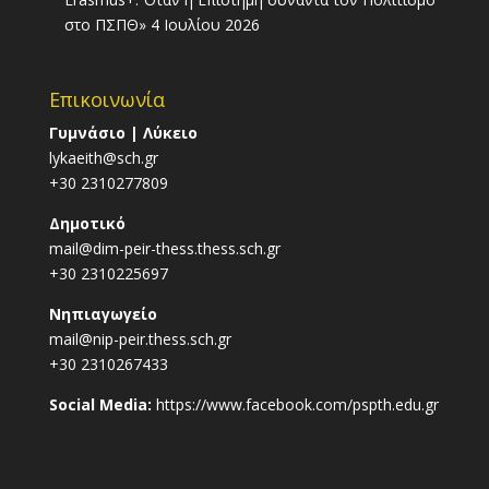
στο ΠΣΠΘ»
4 Ιουλίου 2026
Επικοινωνία
Γυμνάσιο | Λύκειο
lykaeith@sch.gr
+30 2310277809
Δημοτικό
mail@dim-peir-thess.thess.sch.gr
+30 2310225697
Νηπιαγωγείο
mail@nip-peir.thess.sch.gr
+30 2310267433
Social Media:
https://www.facebook.com/pspth.edu.gr