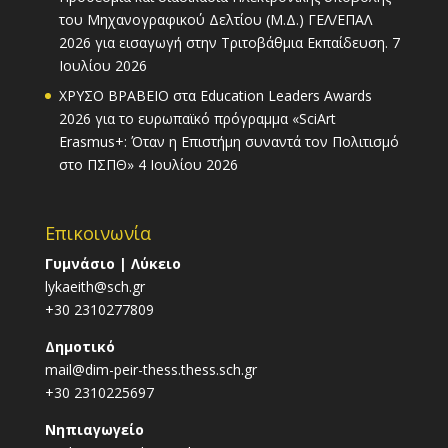
του Μηχανογραφικού Δελτίου (Μ.Δ.) ΓΕΛ/ΕΠΑΛ
2026 για εισαγωγή στην Τριτοβάθμια Εκπαίδευση.
7
Ιουλίου 2026
ΧΡΥΣΟ ΒΡΑΒΕΙΟ στα Education Leaders Awards
2026 για το ευρωπαϊκό πρόγραμμα «SciArt
Erasmus+: Όταν η Επιστήμη συναντά τον Πολιτισμό
στο ΠΣΠΘ»
4 Ιουλίου 2026
Επικοινωνία
Γυμνάσιο | Λύκειο
lykaeith@sch.gr
+30 2310277809
Δημοτικό
mail@dim-peir-thess.thess.sch.gr
+30 2310225697
Νηπιαγωγείο