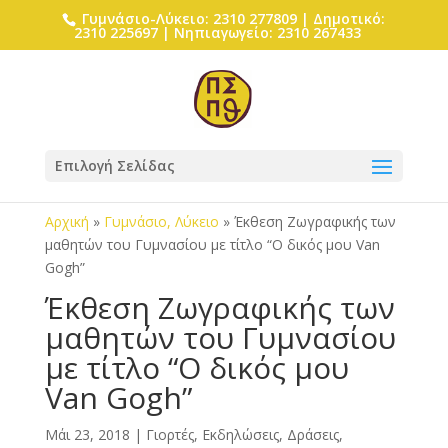
Γυμνάσιο-Λύκειο: 2310 277809 | Δημοτικό:
2310 225697 | Νηπιαγωγείο: 2310 267433
Επιλογή Σελίδας
Αρχική
»
Γυμνάσιο, Λύκειο
»
Έκθεση Ζωγραφικής των
μαθητών του Γυμνασίου με τίτλο “Ο δικός μου Van
Gogh”
Έκθεση Ζωγραφικής των
μαθητών του Γυμνασίου
με τίτλο “Ο δικός μου
Van Gogh”
Μάι 23, 2018
|
Γιορτές, Εκδηλώσεις, Δράσεις
,