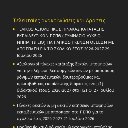
Τελευταίες ανακοινώσεις και Δράσεις
ΤΕΛΙΚΟΣ ΑΞΙΟΛΟΓΙΚΟΣ ΠΙΝΑΚΑΣ ΚΑΤΑΤΑΞΗΣ
ΕΚΠΑΙΔΕΥΤΙΚΩΝ ΠΣΠΘ ( ΓΥΜΝΑΣΙΟ-ΛΥΚΕΙΟ,
ΝΗΠΙΑΓΩΓΕΙΟ) ΓΙΑ ΠΛΗΡΩΣΗ ΚΕΝΩΝ ΘΕΣΕΩΝ ΜΕ
ΑΠΟΣΠΑΣΗ ΓΙΑ ΤΟ ΣΧΟΛΙΚΟ ΕΤΟΣ 2026-2027
29
Ιουλίου 2026
Αξιολογικοί πίνακες κατάταξης δεκτών υποψηφίων
για την πλήρωση λειτουργικών κενών με απόσπαση
μόνιμων εκπαιδευτικών δευτεροβάθμιας και
πρωτοβάθμιας εκπαίδευσης διάρκειας ενός (1)
διδακτικού έτους, 2026-2027 στο ΠΣΠΘ.
27 Ιουλίου
2026
Πίνακες δεκτών & μη δεκτών αιτήσεων υποψηφίων
εκπαιδευτικών με απόσπαση στο ΠΣΠΘ για το
σχολικό έτος 2026-2027
21 Ιουλίου 2026
Προθεσμία και διαδικασία Ηλεκτρονικής υποβολής