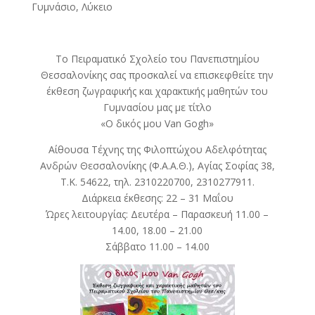
Γυμνάσιο, Λύκειο
Το Πειραματικό Σχολείο του Πανεπιστημίου
Θεσσαλονίκης σας προσκαλεί να επισκεφθείτε την
έκθεση ζωγραφικής και χαρακτικής μαθητών του
Γυμνασίου μας με τίτλο
«Ο δικός μου Van Gogh»
Αίθουσα Τέχνης της Φιλοπτώχου Αδελφότητας
Ανδρών Θεσσαλονίκης (Φ.Α.Α.Θ.), Αγίας Σοφίας 38,
Τ.Κ. 54622, τηλ. 2310220700, 2310277911.
Διάρκεια έκθεσης: 22 – 31 Μαΐου
Ώρες λειτουργίας: Δευτέρα – Παρασκευή 11.00 –
14.00, 18.00 – 21.00
Σάββατο 11.00 – 14.00