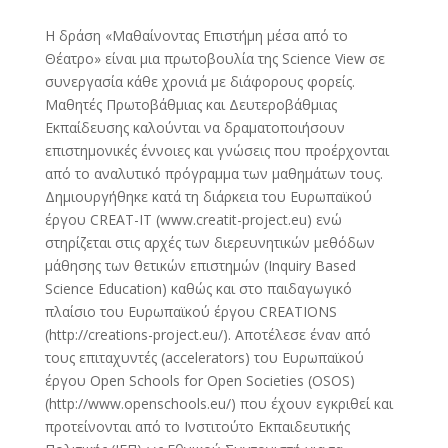
Η δράση «Μαθαίνοντας Επιστήμη μέσα από το
Θέατρο» είναι μια πρωτοβουλία της Science View σε
συνεργασία κάθε χρονιά με διάφορους φορείς.
Μαθητές Πρωτοβάθμιας και Δευτεροβάθμιας
Εκπαίδευσης καλούνται να δραματοποιήσουν
επιστημονικές έννοιες και γνώσεις που προέρχονται
από το αναλυτικό πρόγραμμα των μαθημάτων τους.
Δημιουργήθηκε κατά τη διάρκεια του Ευρωπαϊκού
έργου CREAT-IT (www.creatit-project.eu) ενώ
στηρίζεται στις αρχές των διερευνητικών μεθόδων
μάθησης των θετικών επιστημών (Inquiry Based
Science Education) καθώς και στο παιδαγωγικό
πλαίσιο του Ευρωπαϊκού έργου CREATIONS
(http://creations-project.eu/). Αποτέλεσε έναν από
τους επιταχυντές (accelerators) του Ευρωπαϊκού
έργου Open Schools for Open Societies (OSOS)
(http://www.openschools.eu/) που έχουν εγκριθεί και
προτείνονται από το Ινστιτούτο Εκπαιδευτικής