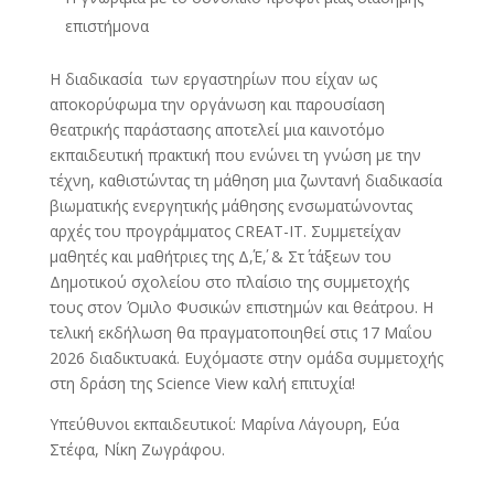
επιστήμονα
Η διαδικασία των εργαστηρίων που είχαν ως
αποκορύφωμα την οργάνωση και παρουσίαση
θεατρικής παράστασης αποτελεί μια καινοτόμο
εκπαιδευτική πρακτική που ενώνει τη γνώση με την
τέχνη, καθιστώντας τη μάθηση μια ζωντανή διαδικασία
βιωματικής ενεργητικής μάθησης ενσωματώνοντας
αρχές του προγράμματος CREAT-IT. Συμμετείχαν
μαθητές και μαθήτριες της Δ΄,Ε΄, & Στ΄ τάξεων του
Δημοτικού σχολείου στο πλαίσιο της συμμετοχής
τους στον Όμιλο Φυσικών επιστημών και θεάτρου. Η
τελική εκδήλωση θα πραγματοποιηθεί στις 17 Μαΐου
2026 διαδικτυακά. Ευχόμαστε στην ομάδα συμμετοχής
στη δράση της Science View καλή επιτυχία!
Υπεύθυνοι εκπαιδευτικοί: Μαρίνα Λάγουρη, Εύα
Στέφα, Νίκη Ζωγράφου.