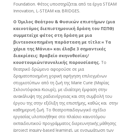
Foundation. Φέτος υποστηρίζεται από τα έργα STEAM
Innovation, L-STEAM και BRIDGES.
Ο Όμιλος Θεάτρου & Φυσικών επιστήμων (μια
καινοτόμος διεπιστημονική δράση του ΠΣΠΘ)
συμμετείχε φέτος στη δράση με μια
βιντεοσκοπημένη παράσταση με τίτλο:« Τα
χέρια της Μάνια» και έλαβε 3 σημαντικές
διακρίσεις: Βραβείο σκηνοθεσίας/
κουστουμιών/συνολικής παρουσίασης.
Το
θεατρικό δρώμενο αφορούσε σε μια
δραματοποιημένη χορική αφήγηση επιλεγμένων
στιγμιοτύπων από τη ζωή της Marie Curie (Μαρίας
Σκλοντόφσκα-Κιουρί), με ιδιαίτερη έμφαση στην
ανακάλυψη της ραδιενέργειας και στη συμβολή του
έργου της στην εξέλιξη της επιστήμης, καθώς και στην
καθημερινή ζωή. Το θεατροπαιδαγωγικό σχέδιο
εργασίας υλοποιήθηκε στο πλαίσιο καινοτόμου
εκπαιδευτικού προγράμματος διερευνητικής μάθησης
(project inquiry-based learning), με ενσωμάτωση των