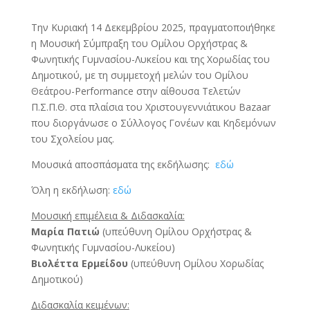
Την Κυριακή 14 Δεκεμβρίου 2025, πραγματοποιήθηκε
η Μουσική Σύμπραξη του Ομίλου Ορχήστρας &
Φωνητικής Γυμνασίου-Λυκείου και της Χορωδίας του
Δημοτικού, με τη συμμετοχή μελών του Ομίλου
Θεάτρου-Performance στην αίθουσα Τελετών
Π.Σ.Π.Θ. στα πλαίσια του Χριστουγεννιάτικου Bazaar
που διοργάνωσε ο Σύλλογος Γονέων και Κηδεμόνων
του Σχολείου μας.
Μουσικά αποσπάσματα της εκδήλωσης:
εδώ
Όλη η εκδήλωση:
εδώ
Μουσική επιμέλεια & Διδασκαλία:
Μαρία Πατιώ
(υπεύθυνη Ομίλου Ορχήστρας &
Φωνητικής Γυμνασίου-Λυκείου)
Βιολέττα Ερμείδου
(υπεύθυνη Ομίλου Χορωδίας
Δημοτικού)
Διδασκαλία κειμένων: