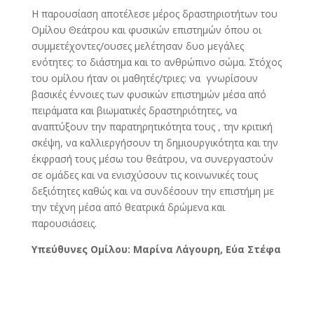
Η παρουσίαση αποτέλεσε μέρος δραστηριοτήτων του
Ομίλου Θεάτρου και φυσικών επιστημών όπου οι
συμμετέχοντες/ουσες μελέτησαν δυο μεγάλες
ενότητες: το διάστημα και το ανθρώπινο σώμα. Στόχος
του ομίλου ήταν οι μαθητές/τριες: να γνωρίσουν
βασικές έννοιες των φυσικών επιστημών μέσα από
πειράματα και βιωματικές δραστηριότητες, να
αναπτύξουν την παρατηρητικότητα τους , την κριτική
σκέψη, να καλλιεργήσουν τη δημιουργικότητα και την
έκφρασή τους μέσω του θεάτρου, να συνεργαστούν
σε ομάδες και να ενισχύσουν τις κοινωνικές τους
δεξιότητες καθώς και να συνδέσουν την επιστήμη με
την τέχνη μέσα από θεατρικά δρώμενα και
παρουσιάσεις.
Υπεύθυνες Ομίλου: Μαρίνα Λάγουρη, Εύα Στέφα