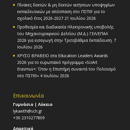
Πίνακες δεκτών & μη δεκτών αιτήσεων υποψηφίων
εκπαιδευτικών με απόσπαση στο ΠΣΠΘ για το
σχολικό έτος 2026-2027
21 Ιουλίου 2026
Προθεσμία και διαδικασία Ηλεκτρονικής υποβολής
του Μηχανογραφικού Δελτίου (Μ.Δ.) ΓΕΛ/ΕΠΑΛ
2026 για εισαγωγή στην Τριτοβάθμια Εκπαίδευση.
7
Ιουλίου 2026
ΧΡΥΣΟ ΒΡΑΒΕΙΟ στα Education Leaders Awards
2026 για το ευρωπαϊκό πρόγραμμα «SciArt
Erasmus+: Όταν η Επιστήμη συναντά τον Πολιτισμό
στο ΠΣΠΘ»
4 Ιουλίου 2026
Επικοινωνία
Γυμνάσιο | Λύκειο
lykaeith@sch.gr
+30 2310277809
Δημοτικό