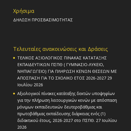
Χρήσιμα
ΔΗΛΩΣΗ ΠΡΟΣΒΑΣΙΜΟΤΗΤΑΣ
Τελευταίες ανακοινώσεις και Δράσεις
ΤΕΛΙΚΟΣ ΑΞΙΟΛΟΓΙΚΟΣ ΠΙΝΑΚΑΣ ΚΑΤΑΤΑΞΗΣ
ΕΚΠΑΙΔΕΥΤΙΚΩΝ ΠΣΠΘ ( ΓΥΜΝΑΣΙΟ-ΛΥΚΕΙΟ,
ΝΗΠΙΑΓΩΓΕΙΟ) ΓΙΑ ΠΛΗΡΩΣΗ ΚΕΝΩΝ ΘΕΣΕΩΝ ΜΕ
ΑΠΟΣΠΑΣΗ ΓΙΑ ΤΟ ΣΧΟΛΙΚΟ ΕΤΟΣ 2026-2027
29
Ιουλίου 2026
Αξιολογικοί πίνακες κατάταξης δεκτών υποψηφίων
για την πλήρωση λειτουργικών κενών με απόσπαση
μόνιμων εκπαιδευτικών δευτεροβάθμιας και
πρωτοβάθμιας εκπαίδευσης διάρκειας ενός (1)
διδακτικού έτους, 2026-2027 στο ΠΣΠΘ.
27 Ιουλίου
2026