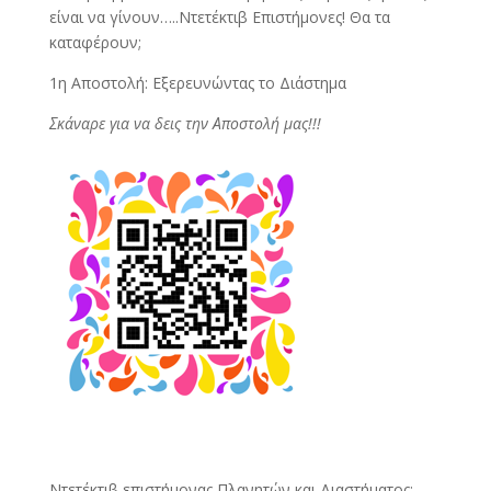
είναι να γίνουν…..Ντετέκτιβ Επιστήμονες! Θα τα
καταφέρουν;
1η Αποστολή: Εξερευνώντας το Διάστημα
Σκάναρε για να δεις την Αποστολή μας!!!
Ντετέκτιβ επιστήμονας Πλανητών και Διαστήματος: