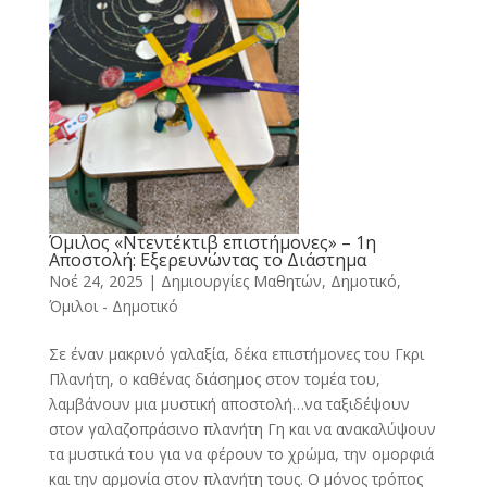
Όμιλος «Ντεντέκτιβ επιστήμονες» – 1η
Αποστολή: Εξερευνώντας το Διάστημα
Νοέ 24, 2025
|
Δημιουργίες Μαθητών
,
Δημοτικό
,
Όμιλοι - Δημοτικό
Σε έναν μακρινό γαλαξία, δέκα επιστήμονες του Γκρι
Πλανήτη, ο καθένας διάσημος στον τομέα του,
λαμβάνουν μια μυστική αποστολή…να ταξιδέψουν
στον γαλαζοπράσινο πλανήτη Γη και να ανακαλύψουν
τα μυστικά του για να φέρουν το χρώμα, την ομορφιά
και την αρμονία στον πλανήτη τους. Ο μόνος τρόπος