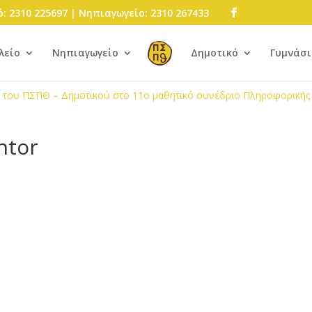
: 2310 225697 | Νηπιαγωγείο: 2310 267433
λείο
Νηπιαγωγείο
Δημοτικό
Γυμνάσι
 του ΠΣΠΘ – Δημοτικού στο 11ο μαθητικό συνέδριο Πληροφορικής
ntor