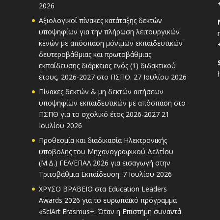
2026
Αξιολογικοί πίνακες κατάταξης δεκτών
υποψηφίων για την πλήρωση λειτουργικών
κενών με απόσπαση μόνιμων εκπαιδευτικών
δευτεροβάθμιας και πρωτοβάθμιας
εκπαίδευσης διάρκειας ενός (1) διδακτικού
έτους, 2026-2027 στο ΠΣΠΘ.
27 Ιουλίου 2026
Πίνακες δεκτών & μη δεκτών αιτήσεων
υποψηφίων εκπαιδευτικών με απόσπαση στο
ΠΣΠΘ για το σχολικό έτος 2026-2027
21
Ιουλίου 2026
Προθεσμία και διαδικασία Ηλεκτρονικής
υποβολής του Μηχανογραφικού Δελτίου
(Μ.Δ.) ΓΕΛ/ΕΠΑΛ 2026 για εισαγωγή στην
Τριτοβάθμια Εκπαίδευση.
7 Ιουλίου 2026
ΧΡΥΣΟ ΒΡΑΒΕΙΟ στα Education Leaders
Awards 2026 για το ευρωπαϊκό πρόγραμμα
«SciArt Erasmus+: Όταν η Επιστήμη συναντά