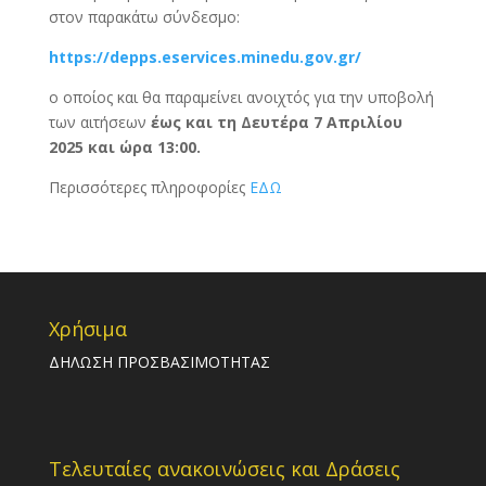
στον παρακάτω σύνδεσμο:
https://depps.eservices.minedu.gov.gr/
ο οποίος και θα παραμείνει ανοιχτός για την υποβολή
των αιτήσεων
έως και τη Δευτέρα 7 Απριλίου
2025 και ώρα 13:00.
Περισσότερες πληροφορίες
ΕΔΩ
Χρήσιμα
ΔΗΛΩΣΗ ΠΡΟΣΒΑΣΙΜΟΤΗΤΑΣ
Τελευταίες ανακοινώσεις και Δράσεις