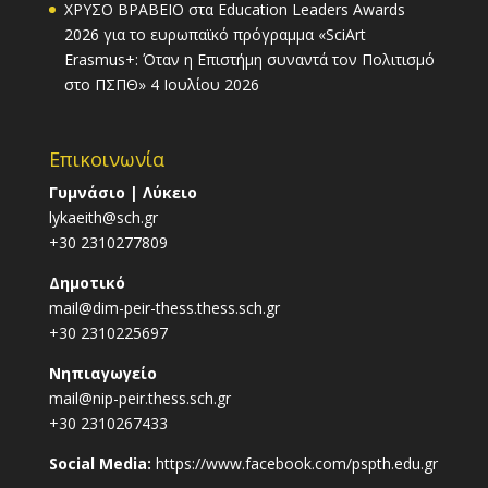
ΧΡΥΣΟ ΒΡΑΒΕΙΟ στα Education Leaders Awards
2026 για το ευρωπαϊκό πρόγραμμα «SciArt
Erasmus+: Όταν η Επιστήμη συναντά τον Πολιτισμό
στο ΠΣΠΘ»
4 Ιουλίου 2026
Επικοινωνία
Γυμνάσιο | Λύκειο
lykaeith@sch.gr
+30 2310277809
Δημοτικό
mail@dim-peir-thess.thess.sch.gr
+30 2310225697
Νηπιαγωγείο
mail@nip-peir.thess.sch.gr
+30 2310267433
Social Media:
https://www.facebook.com/pspth.edu.gr