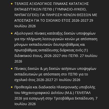
ΤΕΛΙΚΟΣ ΑΞΙΟΛΟΓΙΚΟΣ ΠΙΝΑΚΑΣ ΚΑΤΑΤΑΞΗΣ
ΕΚΠΑΙΔΕΥΤΙΚΩΝ ΠΣΠΘ ( ΓΥΜΝΑΣΙΟ-ΛΥΚΕΙΟ,
ΝΗΠΙΑΓΩΓΕΙΟ) ΓΙΑ ΠΛΗΡΩΣΗ ΚΕΝΩΝ ΘΕΣΕΩΝ ΜΕ
ΑΠΟΣΠΑΣΗ ΓΙΑ ΤΟ ΣΧΟΛΙΚΟ ΕΤΟΣ 2026-2027
29
Ιουλίου 2026
Αξιολογικοί πίνακες κατάταξης δεκτών υποψηφίων
για την πλήρωση λειτουργικών κενών με απόσπαση
μόνιμων εκπαιδευτικών δευτεροβάθμιας και
πρωτοβάθμιας εκπαίδευσης διάρκειας ενός (1)
διδακτικού έτους, 2026-2027 στο ΠΣΠΘ.
27 Ιουλίου
2026
Πίνακες δεκτών & μη δεκτών αιτήσεων υποψηφίων
εκπαιδευτικών με απόσπαση στο ΠΣΠΘ για το
σχολικό έτος 2026-2027
21 Ιουλίου 2026
Προθεσμία και διαδικασία Ηλεκτρονικής υποβολής
του Μηχανογραφικού Δελτίου (Μ.Δ.) ΓΕΛ/ΕΠΑΛ
2026 για εισαγωγή στην Τριτοβάθμια Εκπαίδευση.
7
Ιουλίου 2026