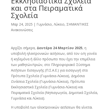
Εκκλησιαστικά Σχολεία
και στα Πειραματικά
Σχολεία
Μαρ 24, 2025
|
Γυμνάσιο, Λύκειο
,
ΣΗΜΑΝΤΙΚΕΣ
Ανακοινώσεις
Αρχίζει σήμερα,
Δευτέρα 24 Μαρτίου 2025
, η
υποβολή ηλεκτρονικών αιτήσεων, από τον ο/η γονέα
ή κηδεμόνα ή άλλο πρόσωπο που έχει την επιμέλεια
των μαθητών/τριών, στο Πληροφοριακό Σύστημα
Αιτήσεων Εισαγωγής (Π.Σ.Α.Ε.) για εισαγωγή στα
Πρότυπα Σχολεία (Γυμνάσια-Λύκεια), Δημόσια
Ωνάσεια Σχολεία (Γυμνάσια-Λύκεια), Πρότυπα
Εκκλησιαστικά Σχολεία (Γυμνάσια-Λύκεια) και
Πειραματικά Σχολεία (Νηπιαγωγεία, Δημοτικά Σχολεία,
Γυμνάσια και Λύκεια).
Η υποβολή των ηλεκτρονικών αιτήσεων θα γίνεται