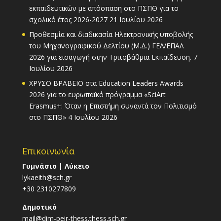
εκπαιδευτικών με απόσπαση στο ΠΣΠΘ για το
σχολικό έτος 2026-2027
21 Ιουλίου 2026
Προθεσμία και διαδικασία Ηλεκτρονικής υποβολής
του Μηχανογραφικού Δελτίου (Μ.Δ.) ΓΕΛ/ΕΠΑΛ
2026 για εισαγωγή στην Τριτοβάθμια Εκπαίδευση.
7
Ιουλίου 2026
ΧΡΥΣΟ ΒΡΑΒΕΙΟ στα Education Leaders Awards
2026 για το ευρωπαϊκό πρόγραμμα «SciArt
Erasmus+: Όταν η Επιστήμη συναντά τον Πολιτισμό
στο ΠΣΠΘ»
4 Ιουλίου 2026
Επικοινωνία
Γυμνάσιο | Λύκειο
lykaeith@sch.gr
+30 2310277809
Δημοτικό
mail@dim-peir-thess.thess.sch.gr