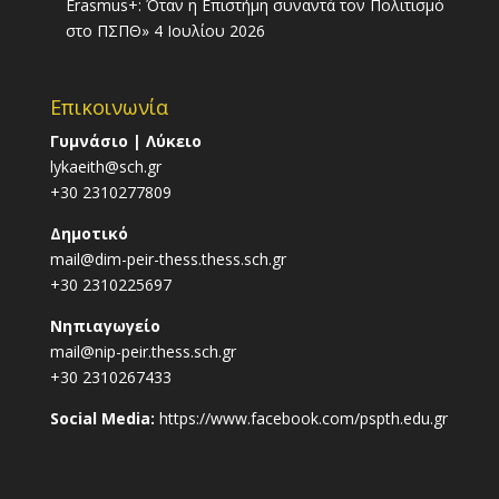
Erasmus+: Όταν η Επιστήμη συναντά τον Πολιτισμό
στο ΠΣΠΘ»
4 Ιουλίου 2026
Επικοινωνία
Γυμνάσιο | Λύκειο
lykaeith@sch.gr
+30 2310277809
Δημοτικό
mail@dim-peir-thess.thess.sch.gr
+30 2310225697
Νηπιαγωγείο
mail@nip-peir.thess.sch.gr
+30 2310267433
Social Media:
https://www.facebook.com/pspth.edu.gr