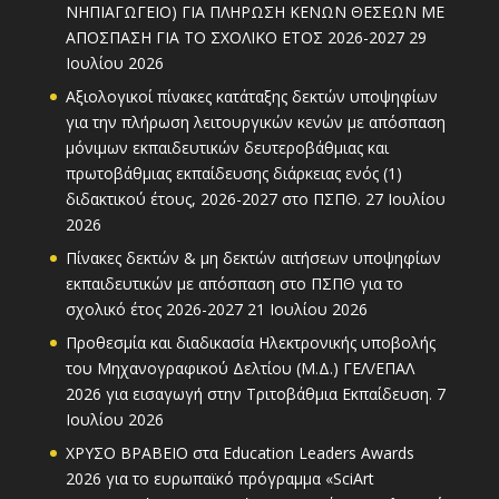
ΝΗΠΙΑΓΩΓΕΙΟ) ΓΙΑ ΠΛΗΡΩΣΗ ΚΕΝΩΝ ΘΕΣΕΩΝ ΜΕ
ΑΠΟΣΠΑΣΗ ΓΙΑ ΤΟ ΣΧΟΛΙΚΟ ΕΤΟΣ 2026-2027
29
Ιουλίου 2026
Αξιολογικοί πίνακες κατάταξης δεκτών υποψηφίων
για την πλήρωση λειτουργικών κενών με απόσπαση
μόνιμων εκπαιδευτικών δευτεροβάθμιας και
πρωτοβάθμιας εκπαίδευσης διάρκειας ενός (1)
διδακτικού έτους, 2026-2027 στο ΠΣΠΘ.
27 Ιουλίου
2026
Πίνακες δεκτών & μη δεκτών αιτήσεων υποψηφίων
εκπαιδευτικών με απόσπαση στο ΠΣΠΘ για το
σχολικό έτος 2026-2027
21 Ιουλίου 2026
Προθεσμία και διαδικασία Ηλεκτρονικής υποβολής
του Μηχανογραφικού Δελτίου (Μ.Δ.) ΓΕΛ/ΕΠΑΛ
2026 για εισαγωγή στην Τριτοβάθμια Εκπαίδευση.
7
Ιουλίου 2026
ΧΡΥΣΟ ΒΡΑΒΕΙΟ στα Education Leaders Awards
2026 για το ευρωπαϊκό πρόγραμμα «SciArt