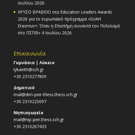
Ιουλίου 2026
ΧΡΥΣΟ ΒΡΑΒΕΙΟ στα Education Leaders Awards
2026 για το ευρωπαϊκό πρόγραμμα «SciArt
Erasmus+: Όταν η Επιστήμη συναντά τον Πολιτισμό
στο ΠΣΠΘ»
4 Ιουλίου 2026
Επικοινωνία
Γυμνάσιο | Λύκειο
lykaeith@sch.gr
+30 2310277809
Δημοτικό
mail@dim-peir-thess.thess.sch.gr
+30 2310225697
Νηπιαγωγείο
mail@nip-peir.thess.sch.gr
+30 2310267433