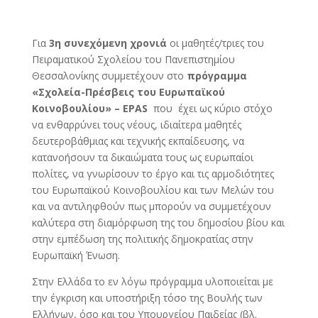
Για
3η συνεχόμενη χρονιά
οι μαθητές/τριες του
Πειραματικού Σχολείου του Πανεπιστημίου
Θεσσαλονίκης συμμετέχουν στο
πρόγραμμα
«Σχολεία-Πρέσβεις του Ευρωπαϊκού
Κοινοβουλίου» –
EPAS
που έχει ως κύριο στόχο
να ενθαρρύνει τους νέους, ιδιαίτερα μαθητές
δευτεροβάθμιας και τεχνικής εκπαίδευσης, να
κατανοήσουν τα δικαιώματα τους ως ευρωπαίοι
πολίτες, να γνωρίσουν το έργο και τις αρμοδιότητες
του Ευρωπαϊκού Κοινοβουλίου και των Μελών του
και να αντιληφθούν πως μπορούν να συμμετέχουν
καλύτερα στη διαμόρφωση της του δημοσίου βίου και
στην εμπέδωση της πολιτικής δημοκρατίας στην
Ευρωπαϊκή Ένωση.
Στην Ελλάδα το εν λόγω πρόγραμμα υλοποιείται με
την έγκριση και υποστήριξη τόσο της Βουλής των
Ελλήνων, όσο και του Υπουργείου Παιδείας (βλ.