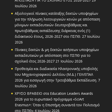
ΑΠΟΣΠΑΣΗ ΓΙΑ ΤΟ ΣΧΟΛΙΚΟ ΕΤΟΣ 2026-2027
29
Ιουλίου 2026
Αξιολογικοί πίνακες κατάταξης δεκτών υποψηφίων
για την πλήρωση λειτουργικών κενών με απόσπαση
μόνιμων εκπαιδευτικών δευτεροβάθμιας και
πρωτοβάθμιας εκπαίδευσης διάρκειας ενός (1)
διδακτικού έτους, 2026-2027 στο ΠΣΠΘ.
27 Ιουλίου
2026
Πίνακες δεκτών & μη δεκτών αιτήσεων υποψηφίων
εκπαιδευτικών με απόσπαση στο ΠΣΠΘ για το
σχολικό έτος 2026-2027
21 Ιουλίου 2026
Προθεσμία και διαδικασία Ηλεκτρονικής υποβολής
του Μηχανογραφικού Δελτίου (Μ.Δ.) ΓΕΛ/ΕΠΑΛ
2026 για εισαγωγή στην Τριτοβάθμια Εκπαίδευση.
7
Ιουλίου 2026
ΧΡΥΣΟ ΒΡΑΒΕΙΟ στα Education Leaders Awards
2026 για το ευρωπαϊκό πρόγραμμα «SciArt
Erasmus+: Όταν η Επιστήμη συναντά τον Πολιτισμό
στο ΠΣΠΘ»
4 Ιουλίου 2026