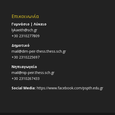
Επικοινωνία
Γυμνάσιο | Λύκειο
lykaeith@sch.gr
+30 2310277809
Δημοτικό
mail@dim-peir-thess.thess.sch.gr
+30 2310225697
Νηπιαγωγείο
mail@nip-peir.thess.sch.gr
+30 2310267433
Social Media:
https://www.facebook.com/pspth.edu.gr