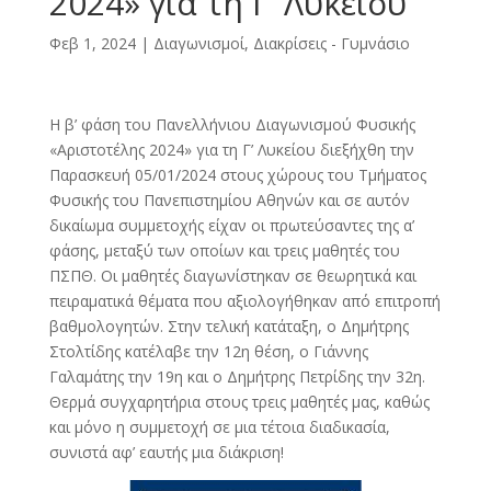
2024» για τη Γ’ Λυκείου
Φεβ 1, 2024
|
Διαγωνισμοί, Διακρίσεις - Γυμνάσιο
Η β’ φάση του Πανελλήνιου Διαγωνισμού Φυσικής
«Αριστοτέλης 2024» για τη Γ’ Λυκείου διεξήχθη την
Παρασκευή 05/01/2024 στους χώρους του Τμήματος
Φυσικής του Πανεπιστημίου Αθηνών και σε αυτόν
δικαίωμα συμμετοχής είχαν οι πρωτεύσαντες της α’
φάσης, μεταξύ των οποίων και τρεις μαθητές του
ΠΣΠΘ. Οι μαθητές διαγωνίστηκαν σε θεωρητικά και
πειραματικά θέματα που αξιολογήθηκαν από επιτροπή
βαθμολογητών. Στην τελική κατάταξη, ο Δημήτρης
Στολτίδης κατέλαβε την 12η θέση, ο Γιάννης
Γαλαμάτης την 19η και ο Δημήτρης Πετρίδης την 32η.
Θερμά συγχαρητήρια στους τρεις μαθητές μας, καθώς
και μόνο η συμμετοχή σε μια τέτοια διαδικασία,
συνιστά αφ’ εαυτής μια διάκριση!