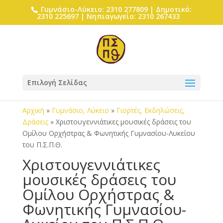
Γυμνάσιο-Λύκειο: 2310 277809 | Δημοτικό:
2310 225697 | Νηπιαγωγείο: 2310 267433
Επιλογή Σελίδας
Αρχική
»
Γυμνάσιο, Λύκειο
»
Γιορτές, Εκδηλώσεις,
Δράσεις
»
Χριστουγεννιάτικες μουσικές δράσεις του
Ομίλου Ορχήστρας & Φωνητικής Γυμνασίου-Λυκείου
του Π.Σ.Π.Θ.
Χριστουγεννιάτικες
μουσικές δράσεις του
Ομίλου Ορχήστρας &
Φωνητικής Γυμνασίου-