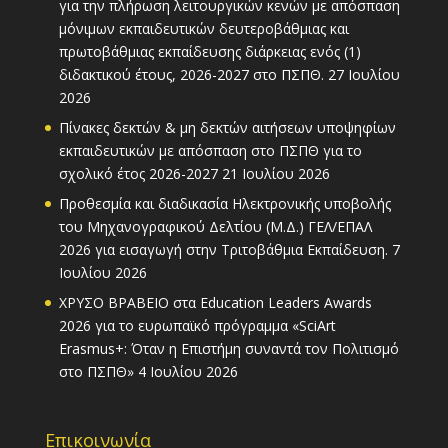
για την πλήρωση λειτουργικών κενών με απόσπαση
μόνιμων εκπαιδευτικών δευτεροβάθμιας και
πρωτοβάθμιας εκπαίδευσης διάρκειας ενός (1)
διδακτικού έτους, 2026-2027 στο ΠΣΠΘ.
27 Ιουλίου
2026
Πίνακες δεκτών & μη δεκτών αιτήσεων υποψηφίων
εκπαιδευτικών με απόσπαση στο ΠΣΠΘ για το
σχολικό έτος 2026-2027
21 Ιουλίου 2026
Προθεσμία και διαδικασία Ηλεκτρονικής υποβολής
του Μηχανογραφικού Δελτίου (Μ.Δ.) ΓΕΛ/ΕΠΑΛ
2026 για εισαγωγή στην Τριτοβάθμια Εκπαίδευση.
7
Ιουλίου 2026
ΧΡΥΣΟ ΒΡΑΒΕΙΟ στα Education Leaders Awards
2026 για το ευρωπαϊκό πρόγραμμα «SciArt
Erasmus+: Όταν η Επιστήμη συναντά τον Πολιτισμό
στο ΠΣΠΘ»
4 Ιουλίου 2026
Επικοινωνία