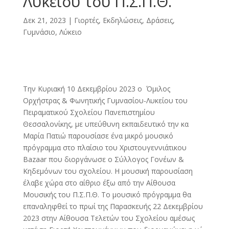
Λυκείου του Π.Σ.Π.Θ.
Δεκ 21, 2023
|
Γιορτές, Εκδηλώσεις, Δράσεις
,
Γυμνάσιο, Λύκειο
Την Κυριακή 10 Δεκεμβρίου 2023 ο Όμιλος
Ορχήστρας & Φωνητικής Γυμνασίου-Λυκείου του
Πειραματικού Σχολείου Πανεπιστημίου
Θεσσαλονίκης, με υπεύθυνη εκπαιδευτικό την κα
Μαρία Πατιώ παρουσίασε ένα μικρό μουσικό
πρόγραμμα στο πλαίσιο του Χριστουγεννιάτικου
Bazaar που διοργάνωσε ο Σύλλογος Γονέων &
Κηδεμόνων του σχολείου. Η μουσική παρουσίαση
έλαβε χώρα στο αίθριο έξω από την Αίθουσα
Μουσικής του Π.Σ.Π.Θ. Το μουσικό πρόγραμμα θα
επαναληφθεί το πρωί της Παρασκευής 22 Δεκεμβρίου
2023 στην Αίθουσα Τελετών του Σχολείου αμέσως