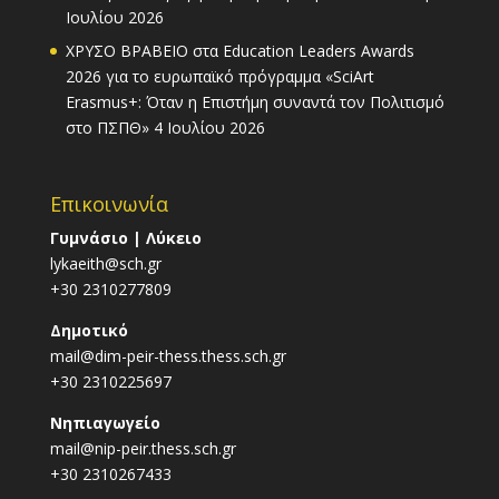
Ιουλίου 2026
ΧΡΥΣΟ ΒΡΑΒΕΙΟ στα Education Leaders Awards
2026 για το ευρωπαϊκό πρόγραμμα «SciArt
Erasmus+: Όταν η Επιστήμη συναντά τον Πολιτισμό
στο ΠΣΠΘ»
4 Ιουλίου 2026
Επικοινωνία
Γυμνάσιο | Λύκειο
lykaeith@sch.gr
+30 2310277809
Δημοτικό
mail@dim-peir-thess.thess.sch.gr
+30 2310225697
Νηπιαγωγείο
mail@nip-peir.thess.sch.gr
+30 2310267433