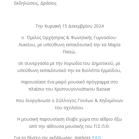
Εκδηλώσεις, Δράσεις
Την Κυριακή 15 Δεκεμβρίου 2024
ο Όμιλος Ορχήστρας & Φωνητικής Γυμνασίου-
Λυκείου, με υπεύθυνη εκπαιδευτικό την κα Μαρία
Πατιώ,
σε συνεργασία με την Χορωδία του Δημοτικού, με
υπεύθυνη εκπαιδευτικό την κα Βιολέττα Ερμείδου,
παρουσίασε ένα μικρό μουσικό πρόγραμμα στο
πλαίσιο του Χριστουγεννιάτικου Bazaar
που διοργάνωσε ο Σύλλογος Γονέων & Κηδεμόνων
του σχολείου.
Η μουσική παρουσίαση έλαβε χώρα στο αίθριο έξω
από την αίθουσα μουσικής του Π.Σ.Π.Θ.
Για το βίντεο της εκδήλωσης, πατήστε
ΕΔΩ