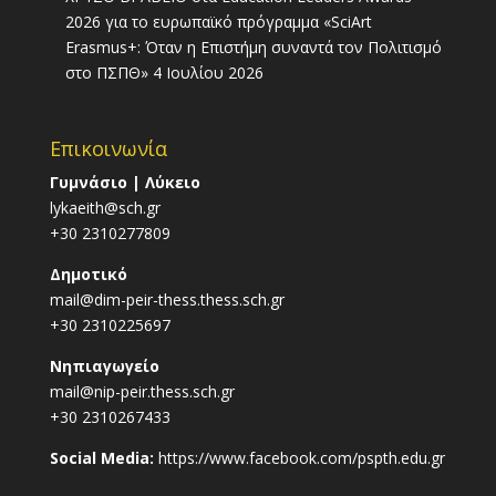
2026 για το ευρωπαϊκό πρόγραμμα «SciArt
Erasmus+: Όταν η Επιστήμη συναντά τον Πολιτισμό
στο ΠΣΠΘ»
4 Ιουλίου 2026
Επικοινωνία
Γυμνάσιο | Λύκειο
lykaeith@sch.gr
+30 2310277809
Δημοτικό
mail@dim-peir-thess.thess.sch.gr
+30 2310225697
Νηπιαγωγείο
mail@nip-peir.thess.sch.gr
+30 2310267433
Social Media:
https://www.facebook.com/pspth.edu.gr