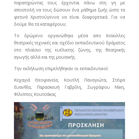
παρατηρώντας τους έρχονται πάνω στη γη με
αποστολή να τους δώσουν ένα μάθημα ζωής ώστε τα
φετινά Χριστούγεννα να είναι διαφορετικά. Για να
δούμε θα τα καταφέρουν;
Το δρώμενο οργανώθηκε μέσα απο ποίκιλλες
θεατρικές τεχνικές και σχέδιο εκπαιδευτικού δράματος
στο πλαίσιο της ευέλικτης ζώνης, της θεατρικής
αγωγής αλλά και της μουσικής.
Την εκδήλωση επιμελήθηκαν οι εκπαιδευτικοί:
Κεχαγιά Θεοφανεία, Κουτλή Παναγιώτα, Στέφα
Ευανθία, Παρασκευή Γαβρίλη, Ζωγράφου Νίκη,
Φίλιππος Κουτσάκας