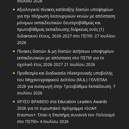
Ιουλίου 2026
Αξιολογικοί πίνακες κατάταξης δεκτών υποψηφίων
για την πλήρωση λειτουργικών κενών με απόσπαση
μόνιμων εκπαιδευτικών δευτεροβάθμιας και
πρωτοβάθμιας εκπαίδευσης διάρκειας ενός (1)
διδακτικού έτους, 2026-2027 στο ΠΣΠΘ.
27 Ιουλίου
2026
Πίνακες δεκτών & μη δεκτών αιτήσεων υποψηφίων
εκπαιδευτικών με απόσπαση στο ΠΣΠΘ για το
σχολικό έτος 2026-2027
21 Ιουλίου 2026
Προθεσμία και διαδικασία Ηλεκτρονικής υποβολής
του Μηχανογραφικού Δελτίου (Μ.Δ.) ΓΕΛ/ΕΠΑΛ
2026 για εισαγωγή στην Τριτοβάθμια Εκπαίδευση.
7
Ιουλίου 2026
ΧΡΥΣΟ ΒΡΑΒΕΙΟ στα Education Leaders Awards
2026 για το ευρωπαϊκό πρόγραμμα «SciArt
Erasmus+: Όταν η Επιστήμη συναντά τον Πολιτισμό
στο ΠΣΠΘ»
4 Ιουλίου 2026