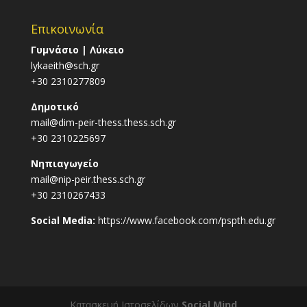
Επικοινωνία
Γυμνάσιο | Λύκειο
lykaeith@sch.gr
+30 2310277809
Δημοτικό
mail@dim-peir-thess.thess.sch.gr
+30 2310225697
Νηπιαγωγείο
mail@nip-peir.thess.sch.gr
+30 2310267433
Social Media:
https://www.facebook.com/pspth.edu.gr
Κατασκευή Ιστοσελίδων
Social Mind