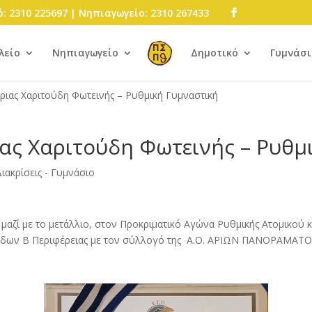
: 2310 225697 | Νηπιαγωγείο: 2310 267433
λείο
Νηπιαγωγείο
Δημοτικό
Γυμνάσι
τριας Χαριτούδη Φωτεινής – Ρυθμική Γυμναστική
ιας Χαριτούδη Φωτεινής – Ρυθμ
ιακρίσεις - Γυμνάσιο
μαζί με το μετάλλιο, στον Προκριματικό Αγώνα Ρυθμικής Ατομικού
ιπέδων Β Περιφέρειας με τον σύλλογό της Α.Ο. ΑΡΙΩΝ ΠΑΝΟΡΑΜΑΤΟ