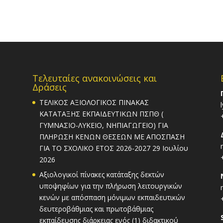
Τελευταίες ανακοινώσεις και
Δράσεις
ΤΕΛΙΚΟΣ ΑΞΙΟΛΟΓΙΚΟΣ ΠΙΝΑΚΑΣ
ΚΑΤΑΤΑΞΗΣ ΕΚΠΑΙΔΕΥΤΙΚΩΝ ΠΣΠΘ (
ΓΥΜΝΑΣΙΟ-ΛΥΚΕΙΟ, ΝΗΠΙΑΓΩΓΕΙΟ) ΓΙΑ
ΠΛΗΡΩΣΗ ΚΕΝΩΝ ΘΕΣΕΩΝ ΜΕ ΑΠΟΣΠΑΣΗ
ΓΙΑ ΤΟ ΣΧΟΛΙΚΟ ΕΤΟΣ 2026-2027
29 Ιουλίου
2026
Αξιολογικοί πίνακες κατάταξης δεκτών
υποψηφίων για την πλήρωση λειτουργικών
κενών με απόσπαση μόνιμων εκπαιδευτικών
δευτεροβάθμιας και πρωτοβάθμιας
εκπαίδευσης διάρκειας ενός (1) διδακτικού