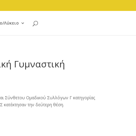
ο/Λύκειο
ική Γυμναστική
 και Σύνθετου Ομαδικού Συλλόγων Γ κατηγορίας
Σ κατέκτησαν την δεύτερη θέση.