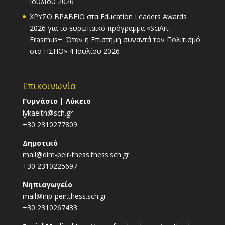
Ιουλίου 2026
ΧΡΥΣΟ ΒΡΑΒΕΙΟ στα Education Leaders Awards
2026 για το ευρωπαϊκό πρόγραμμα «SciArt
Erasmus+: Όταν η Επιστήμη συναντά τον Πολιτισμό
στο ΠΣΠΘ»
4 Ιουλίου 2026
Επικοινωνία
Γυμνάσιο | Λύκειο
lykaeith@sch.gr
+30 2310277809
Δημοτικό
mail@dim-peir-thess.thess.sch.gr
+30 2310225697
Νηπιαγωγείο
mail@nip-peir.thess.sch.gr
+30 2310267433