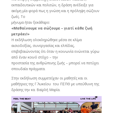
εκπαιδευτικών και πολιτών, η δράση ανέδειξε για
ακόμη μία φορά πως η γνώση και η πρόληψη σώζουν
ζωές. Το
μήνυμα ήταν ξεκάθαρο:
«Μαθαίνουμε να σώζουμε – γιατί κάθε ζωή
μετράει!»
Η εκδήλωση ολοκληρώθηκε μέσα σε κλίμα
αισιοδοξίας, συνεργασίας και ελπίδας,
επιβεβαιώνοντας ότι όταν η κοινωνία ενώνεται γύρω
από έναν κοινό στόχο – την
προστασία της ανθρώπινης ζωής – μπορεί να πετύχει
σπουδαία πράγματα.
Στην εκδήλωση συμμετείχαν οι μαθητές και οι
μαθήτριες της Γ΄ Λυκείου του ΠΣΠΘ με υπεύθυνη της
δράσης την κα. Βαϊρλή Μαρία.