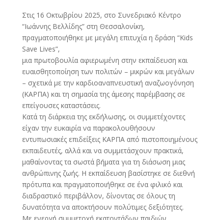
Στις 16 Οκτωβρίου 2025, στο Συνεδριακό Κέντρο
“Ιωάννης Βελλίδης” στη Θεσσαλονίκη,
πραγματοποιήθηκε με μεγάλη επιτυχία η δράση “Kids
Save Lives”,
μια πρωτοβουλία αφιερωμένη στην εκπαίδευση και
ευαισθητοποίηση των πολιτών – μικρών και μεγάλων
– σχετικά με την καρδιοαναπνευστική αναζωογόνηση
(ΚΑΡΠΑ) και τη σημασία της άμεσης παρέμβασης σε
επείγουσες καταστάσεις.
Κατά τη διάρκεια της εκδήλωσης, οι συμμετέχοντες
είχαν την ευκαιρία να παρακολουθήσουν
εντυπωσιακές επιδείξεις ΚΑΡΠΑ από πιστοποιημένους
εκπαιδευτές, αλλά και να συμμετάσχουν πρακτικά,
μαθαίνοντας τα σωστά βήματα για τη διάσωση μιας
ανθρώπινης ζωής. Η εκπαίδευση βασίστηκε σε διεθνή
πρότυπα και πραγματοποιήθηκε σε ένα φιλικό και
διαδραστικό περιβάλλον, δίνοντας σε όλους τη
δυνατότητα να αποκτήσουν πολύτιμες δεξιότητες.
Με ενεργή συμμετοχή εκατοντάδων παιδιών,