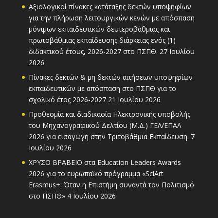
Αξιολογικοί πίνακες κατάταξης δεκτών υποψηφίων
για την πλήρωση λειτουργικών κενών με απόσπαση
μόνιμων εκπαιδευτικών δευτεροβάθμιας και
πρωτοβάθμιας εκπαίδευσης διάρκειας ενός (1)
διδακτικού έτους, 2026-2027 στο ΠΣΠΘ.
27 Ιουλίου
2026
Πίνακες δεκτών & μη δεκτών αιτήσεων υποψηφίων
εκπαιδευτικών με απόσπαση στο ΠΣΠΘ για το
σχολικό έτος 2026-2027
21 Ιουλίου 2026
Προθεσμία και διαδικασία Ηλεκτρονικής υποβολής
του Μηχανογραφικού Δελτίου (Μ.Δ.) ΓΕΛ/ΕΠΑΛ
2026 για εισαγωγή στην Τριτοβάθμια Εκπαίδευση.
7
Ιουλίου 2026
ΧΡΥΣΟ ΒΡΑΒΕΙΟ στα Education Leaders Awards
2026 για το ευρωπαϊκό πρόγραμμα «SciArt
Erasmus+: Όταν η Επιστήμη συναντά τον Πολιτισμό
στο ΠΣΠΘ»
4 Ιουλίου 2026