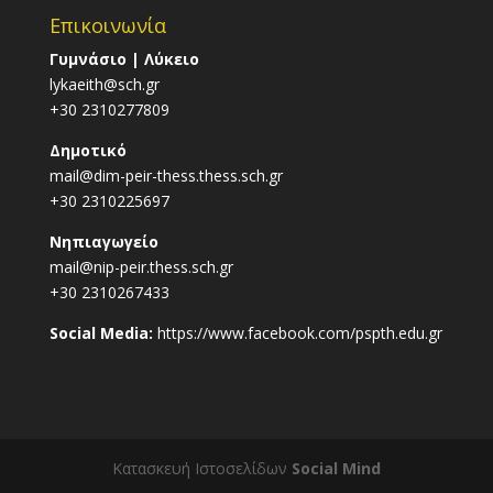
Επικοινωνία
Γυμνάσιο | Λύκειο
lykaeith@sch.gr
+30 2310277809
Δημοτικό
mail@dim-peir-thess.thess.sch.gr
+30 2310225697
Νηπιαγωγείο
mail@nip-peir.thess.sch.gr
+30 2310267433
Social Media:
https://www.facebook.com/pspth.edu.gr
Κατασκευή Ιστοσελίδων
Social Mind