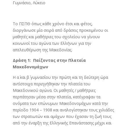
Γυμνάσιο, Λύκειο
Το ΠΣΠΘ όπως κάθε χρόνο έτσι και φέτος,
διοργάνωσε μία σειρά από δράσεις προκειμένου οι
μαθητές και μαθήτριες του σχολείου να γίνουν
κοινωνοί του αγώνα των Ελλήνων για την
απελευθέρωση της Μακεδονίας.
Δράση 1: Παίζοντας στην Πλατεία
Μακεδονομάχων
Η α΄ και β΄ γυμνασίου την πρώτη και τη δεύτερη ώρα
αντίστοιχα περιηγήθηκαν την πλατεία του
Μακεδονικού αγώνα. Οι μαθητές / μαθήτριες
περπάτησαν μέσα στην πλατεία, κατέγραψαν τα
ονόματα των επώνυμων Μακεδονομάχων κατά την
περίοδο 1904 – 1908 και αναλογίστηκαν τους χιλιάδες
των στρατιωτών και αμάχων που έχασαν τη ζωή τους
από την έναρξη της Ελληνικής Επανάστασης μέχρι και