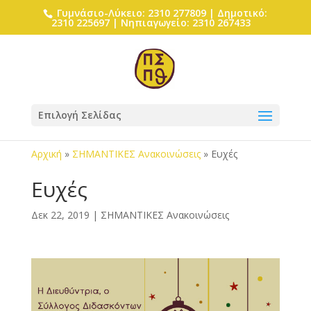
Γυμνάσιο-Λύκειο: 2310 277809 | Δημοτικό:
2310 225697 | Νηπιαγωγείο: 2310 267433
Επιλογή Σελίδας
Αρχική
»
ΣΗΜΑΝΤΙΚΕΣ Ανακοινώσεις
»
Ευχές
Ευχές
Δεκ 22, 2019
|
ΣΗΜΑΝΤΙΚΕΣ Ανακοινώσεις