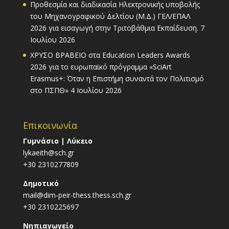
Προθεσμία και διαδικασία Ηλεκτρονικής υποβολής
του Μηχανογραφικού Δελτίου (Μ.Δ.) ΓΕΛ/ΕΠΑΛ
2026 για εισαγωγή στην Τριτοβάθμια Εκπαίδευση.
7
Ιουλίου 2026
ΧΡΥΣΟ ΒΡΑΒΕΙΟ στα Education Leaders Awards
2026 για το ευρωπαϊκό πρόγραμμα «SciArt
Erasmus+: Όταν η Επιστήμη συναντά τον Πολιτισμό
στο ΠΣΠΘ»
4 Ιουλίου 2026
Επικοινωνία
Γυμνάσιο | Λύκειο
lykaeith@sch.gr
+30 2310277809
Δημοτικό
mail@dim-peir-thess.thess.sch.gr
+30 2310225697
Νηπιαγωγείο