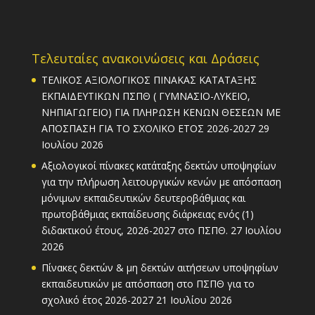
Τελευταίες ανακοινώσεις και Δράσεις
ΤΕΛΙΚΟΣ ΑΞΙΟΛΟΓΙΚΟΣ ΠΙΝΑΚΑΣ ΚΑΤΑΤΑΞΗΣ
ΕΚΠΑΙΔΕΥΤΙΚΩΝ ΠΣΠΘ ( ΓΥΜΝΑΣΙΟ-ΛΥΚΕΙΟ,
ΝΗΠΙΑΓΩΓΕΙΟ) ΓΙΑ ΠΛΗΡΩΣΗ ΚΕΝΩΝ ΘΕΣΕΩΝ ΜΕ
ΑΠΟΣΠΑΣΗ ΓΙΑ ΤΟ ΣΧΟΛΙΚΟ ΕΤΟΣ 2026-2027
29
Ιουλίου 2026
Αξιολογικοί πίνακες κατάταξης δεκτών υποψηφίων
για την πλήρωση λειτουργικών κενών με απόσπαση
μόνιμων εκπαιδευτικών δευτεροβάθμιας και
πρωτοβάθμιας εκπαίδευσης διάρκειας ενός (1)
διδακτικού έτους, 2026-2027 στο ΠΣΠΘ.
27 Ιουλίου
2026
Πίνακες δεκτών & μη δεκτών αιτήσεων υποψηφίων
εκπαιδευτικών με απόσπαση στο ΠΣΠΘ για το
σχολικό έτος 2026-2027
21 Ιουλίου 2026