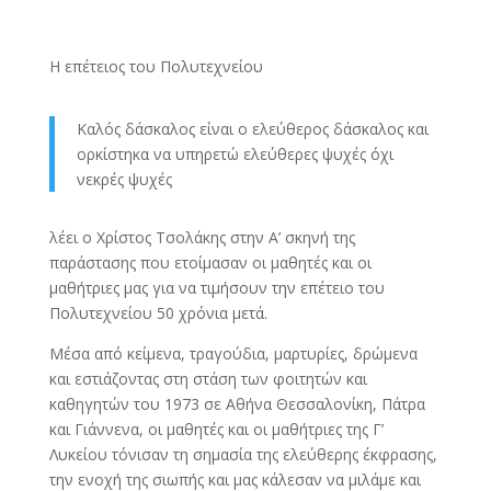
Η επέτειος του Πολυτεχνείου
Καλός δάσκαλος είναι ο ελεύθερος δάσκαλος και
ορκίστηκα να υπηρετώ ελεύθερες ψυχές όχι
νεκρές ψυχές
λέει ο Χρίστος Τσολάκης στην Α’ σκηνή της
παράστασης που ετοίμασαν οι μαθητές και οι
μαθήτριες μας για να τιμήσουν την επέτειο του
Πολυτεχνείου 50 χρόνια μετά.
Μέσα από κείμενα, τραγούδια, μαρτυρίες, δρώμενα
και εστιάζοντας στη στάση των φοιτητών και
καθηγητών του 1973 σε Αθήνα Θεσσαλονίκη, Πάτρα
και Γιάννενα, οι μαθητές και οι μαθήτριες της Γ’
Λυκείου τόνισαν τη σημασία της ελεύθερης έκφρασης,
την ενοχή της σιωπής και μας κάλεσαν να μιλάμε και