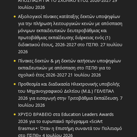
ΑΠΟΣΠΑΣΗ ΓΙΑ ΤΟ ΣΧΟΛΙΚΟ ΕΤΟΣ 2026-2027
29
Ιουλίου 2026
Αξιολογικοί πίνακες κατάταξης δεκτών υποψηφίων
για την πλήρωση λειτουργικών κενών με απόσπαση
μόνιμων εκπαιδευτικών δευτεροβάθμιας και
πρωτοβάθμιας εκπαίδευσης διάρκειας ενός (1)
διδακτικού έτους, 2026-2027 στο ΠΣΠΘ.
27 Ιουλίου
2026
Πίνακες δεκτών & μη δεκτών αιτήσεων υποψηφίων
εκπαιδευτικών με απόσπαση στο ΠΣΠΘ για το
σχολικό έτος 2026-2027
21 Ιουλίου 2026
Προθεσμία και διαδικασία Ηλεκτρονικής υποβολής
του Μηχανογραφικού Δελτίου (Μ.Δ.) ΓΕΛ/ΕΠΑΛ
2026 για εισαγωγή στην Τριτοβάθμια Εκπαίδευση.
7
Ιουλίου 2026
ΧΡΥΣΟ ΒΡΑΒΕΙΟ στα Education Leaders Awards
2026 για το ευρωπαϊκό πρόγραμμα «SciArt
Erasmus+: Όταν η Επιστήμη συναντά τον Πολιτισμό
στο ΠΣΠΘ»
4 Ιουλίου 2026