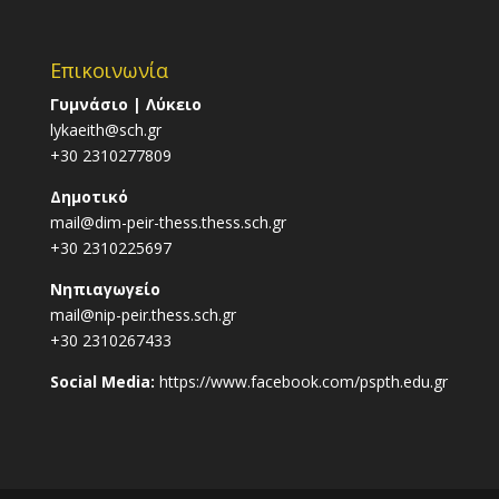
Επικοινωνία
Γυμνάσιο | Λύκειο
lykaeith@sch.gr
+30 2310277809
Δημοτικό
mail@dim-peir-thess.thess.sch.gr
+30 2310225697
Νηπιαγωγείο
mail@nip-peir.thess.sch.gr
+30 2310267433
Social Media:
https://www.facebook.com/pspth.edu.gr