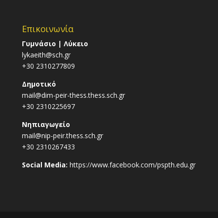
Επικοινωνία
Γυμνάσιο | Λύκειο
lykaeith@sch.gr
+30 2310277809
Δημοτικό
mail@dim-peir-thess.thess.sch.gr
+30 2310225697
Νηπιαγωγείο
mail@nip-peir.thess.sch.gr
+30 2310267433
Social Media:
https://www.facebook.com/pspth.edu.gr