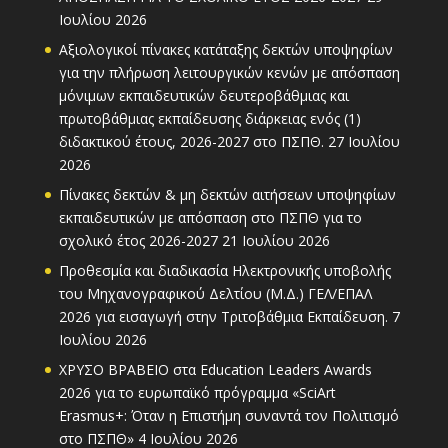
Ιουλίου 2026
Αξιολογικοί πίνακες κατάταξης δεκτών υποψηφίων
για την πλήρωση λειτουργικών κενών με απόσπαση
μόνιμων εκπαιδευτικών δευτεροβάθμιας και
πρωτοβάθμιας εκπαίδευσης διάρκειας ενός (1)
διδακτικού έτους, 2026-2027 στο ΠΣΠΘ.
27 Ιουλίου
2026
Πίνακες δεκτών & μη δεκτών αιτήσεων υποψηφίων
εκπαιδευτικών με απόσπαση στο ΠΣΠΘ για το
σχολικό έτος 2026-2027
21 Ιουλίου 2026
Προθεσμία και διαδικασία Ηλεκτρονικής υποβολής
του Μηχανογραφικού Δελτίου (Μ.Δ.) ΓΕΛ/ΕΠΑΛ
2026 για εισαγωγή στην Τριτοβάθμια Εκπαίδευση.
7
Ιουλίου 2026
ΧΡΥΣΟ ΒΡΑΒΕΙΟ στα Education Leaders Awards
2026 για το ευρωπαϊκό πρόγραμμα «SciArt
Erasmus+: Όταν η Επιστήμη συναντά τον Πολιτισμό
στο ΠΣΠΘ»
4 Ιουλίου 2026