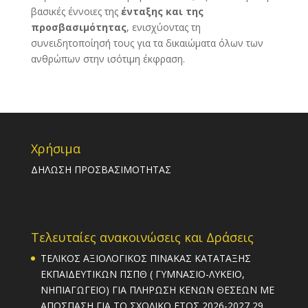
βασικές έννοιες της
ένταξης και της
προσβασιμότητας
, ενισχύοντας τη
συνειδητοποίησή τους για τα δικαιώματα όλων των
ανθρώπων στην ισότιμη έκφραση.
Χρήσιμα
ΔΗΛΩΣΗ ΠΡΟΣΒΑΣΙΜΟΤΗΤΑΣ
Τελευταίες ανακοινώσεις και Δράσεις
ΤΕΛΙΚΟΣ ΑΞΙΟΛΟΓΙΚΟΣ ΠΙΝΑΚΑΣ ΚΑΤΑΤΑΞΗΣ
ΕΚΠΑΙΔΕΥΤΙΚΩΝ ΠΣΠΘ ( ΓΥΜΝΑΣΙΟ-ΛΥΚΕΙΟ,
ΝΗΠΙΑΓΩΓΕΙΟ) ΓΙΑ ΠΛΗΡΩΣΗ ΚΕΝΩΝ ΘΕΣΕΩΝ ΜΕ
ΑΠΟΣΠΑΣΗ ΓΙΑ ΤΟ ΣΧΟΛΙΚΟ ΕΤΟΣ 2026-2027
29