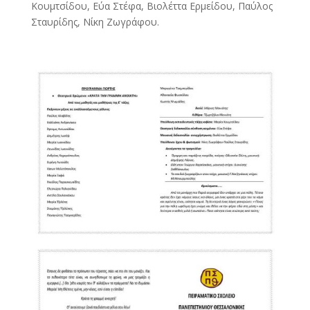
Κουμτσίδου, Εύα Στέφα, Βιολέττα Ερμείδου, Παύλος
Σταυρίδης, Νίκη Ζωγράφου.