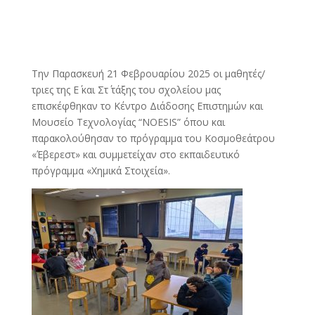
Την Παρασκευή 21 Φεβρουαρίου 2025 οι μαθητές/
τριες της Ε΄ και Στ΄ τάξης του σχολείου μας
επισκέφθηκαν το Κέντρο Διάδοσης Επιστημών και
Μουσείο Τεχνολογίας “NOESIS” όπου και
παρακολούθησαν το πρόγραμμα του Κοσμοθεάτρου
«Έβερεστ» και συμμετείχαν στο εκπαιδευτικό
πρόγραμμα «Χημικά Στοιχεία».