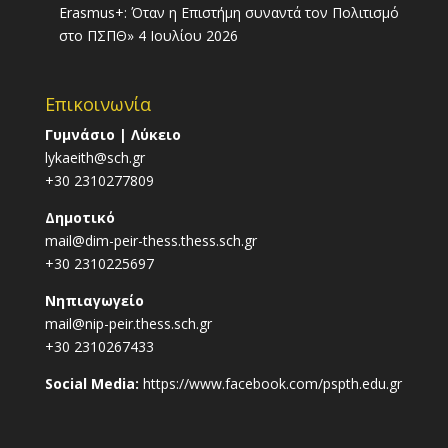
Erasmus+: Όταν η Επιστήμη συναντά τον Πολιτισμό
στο ΠΣΠΘ»
4 Ιουλίου 2026
Επικοινωνία
Γυμνάσιο | Λύκειο
lykaeith@sch.gr
+30 2310277809
Δημοτικό
mail@dim-peir-thess.thess.sch.gr
+30 2310225697
Νηπιαγωγείο
mail@nip-peir.thess.sch.gr
+30 2310267433
Social Media:
https://www.facebook.com/pspth.edu.gr