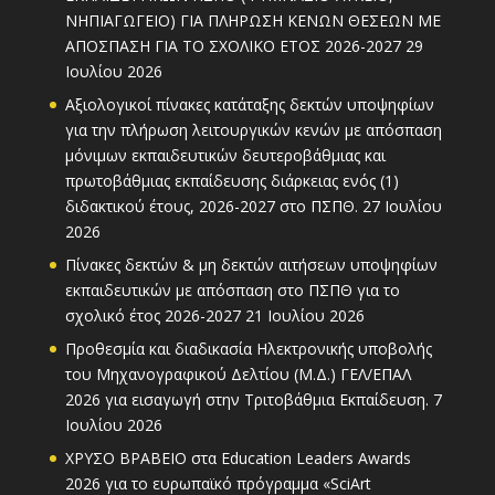
ΝΗΠΙΑΓΩΓΕΙΟ) ΓΙΑ ΠΛΗΡΩΣΗ ΚΕΝΩΝ ΘΕΣΕΩΝ ΜΕ
ΑΠΟΣΠΑΣΗ ΓΙΑ ΤΟ ΣΧΟΛΙΚΟ ΕΤΟΣ 2026-2027
29
Ιουλίου 2026
Αξιολογικοί πίνακες κατάταξης δεκτών υποψηφίων
για την πλήρωση λειτουργικών κενών με απόσπαση
μόνιμων εκπαιδευτικών δευτεροβάθμιας και
πρωτοβάθμιας εκπαίδευσης διάρκειας ενός (1)
διδακτικού έτους, 2026-2027 στο ΠΣΠΘ.
27 Ιουλίου
2026
Πίνακες δεκτών & μη δεκτών αιτήσεων υποψηφίων
εκπαιδευτικών με απόσπαση στο ΠΣΠΘ για το
σχολικό έτος 2026-2027
21 Ιουλίου 2026
Προθεσμία και διαδικασία Ηλεκτρονικής υποβολής
του Μηχανογραφικού Δελτίου (Μ.Δ.) ΓΕΛ/ΕΠΑΛ
2026 για εισαγωγή στην Τριτοβάθμια Εκπαίδευση.
7
Ιουλίου 2026
ΧΡΥΣΟ ΒΡΑΒΕΙΟ στα Education Leaders Awards
2026 για το ευρωπαϊκό πρόγραμμα «SciArt