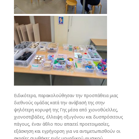
Ειδικότερα, παρακολούθησαν την προσπάθεια μιας
διεθνούς ομάδας κατά την ανάβασή της στην
ψηλότερη κορυφή της Γης μέσα από χιονοθύελλες,
χιονοστιβάδες, έλλειψη οξυγόνου και δυσπρόσιτους
πάγους, έναν άθλο που απαιτεί προετοιμασίες,
εξάσκηση και εγρήγορση για να αντιμετωπισθούν οι
ακραίες συνθήκες ενός μοναδικού φυσικού