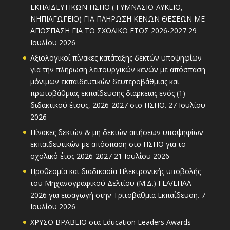
ΕΚΠΑΙΔΕΥΤΙΚΩΝ ΠΣΠΘ ( ΓΥΜΝΑΣΙΟ-ΛΥΚΕΙΟ,
ΝΗΠΙΑΓΩΓΕΙΟ) ΓΙΑ ΠΛΗΡΩΣΗ ΚΕΝΩΝ ΘΕΣΕΩΝ ΜΕ
ΑΠΟΣΠΑΣΗ ΓΙΑ ΤΟ ΣΧΟΛΙΚΟ ΕΤΟΣ 2026-2027
29
Ιουλίου 2026
Αξιολογικοί πίνακες κατάταξης δεκτών υποψηφίων
για την πλήρωση λειτουργικών κενών με απόσπαση
μόνιμων εκπαιδευτικών δευτεροβάθμιας και
πρωτοβάθμιας εκπαίδευσης διάρκειας ενός (1)
διδακτικού έτους, 2026-2027 στο ΠΣΠΘ.
27 Ιουλίου
2026
Πίνακες δεκτών & μη δεκτών αιτήσεων υποψηφίων
εκπαιδευτικών με απόσπαση στο ΠΣΠΘ για το
σχολικό έτος 2026-2027
21 Ιουλίου 2026
Προθεσμία και διαδικασία Ηλεκτρονικής υποβολής
του Μηχανογραφικού Δελτίου (Μ.Δ.) ΓΕΛ/ΕΠΑΛ
2026 για εισαγωγή στην Τριτοβάθμια Εκπαίδευση.
7
Ιουλίου 2026
ΧΡΥΣΟ ΒΡΑΒΕΙΟ στα Education Leaders Awards