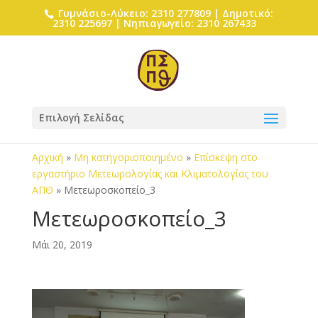
Γυμνάσιο-Λύκειο: 2310 277809 | Δημοτικό:
2310 225697 | Νηπιαγωγείο: 2310 267433
Επιλογή Σελίδας
Αρχική
»
Μη κατηγοριοποιημένο
»
Επίσκεψη στο
εργαστήριο Μετεωρολογίας και Κλιματολογίας του
ΑΠΘ
»
Μετεωροσκοπείο_3
Μετεωροσκοπείο_3
Μάι 20, 2019