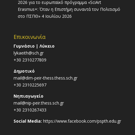
2026 για το ευρωπαϊκό πρόγραμμα «SciArt
Erasmus+: Όταν η Επιστήμη συναντά τον Πολιτισμό
στο ΠΣΠΘ»
4 Ιουλίου 2026
Επικοινωνία
Γυμνάσιο | Λύκειο
lykaeith@sch.gr
+30 2310277809
Δημοτικό
mail@dim-peir-thess.thess.sch.gr
+30 2310225697
Νηπιαγωγείο
mail@nip-peir.thess.sch.gr
+30 2310267433
Social Media:
https://www.facebook.com/pspth.edu.gr