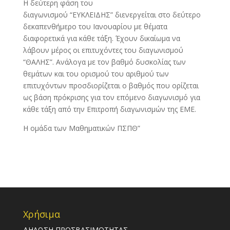
Η δεύτερη φάση του
διαγωνισμού “ΕΥΚΛΕΙΔΗΣ” διενεργείται στο δεύτερο
δεκαπενθήμερο του Ιανουαρίου με θέματα
διαφορετικά για κάθε τάξη. Έχουν δικαίωμα να
λάβουν μέρος οι επιτυχόντες του διαγωνισμού
“ΘΑΛΗΣ”. Ανάλογα με τον βαθμό δυσκολίας των
θεμάτων και του ορισμού του αριθμού των
επιτυχόντων προσδιορίζεται ο βαθμός που ορίζεται
ως βάση πρόκρισης για τον επόμενο διαγωνισμό για
κάθε τάξη από την Επιτροπή διαγωνισμών της ΕΜΕ.
Η ομάδα των Μαθηματικών ΠΣΠΘ”
Χρήσιμα
ΔΗΛΩΣΗ ΠΡΟΣΒΑΣΙΜΟΤΗΤΑΣ