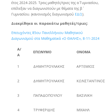
έτος 2024-2025. Τρεις μαθητές/τριες της α΄ Γυμνασίου,
επέλεξαν να διαγωνιστούν με θέματα της β΄
Γυμνασίου. (κανονισμός διαγωνισμού
ΕΔΩ
).
Διακρίθηκα οι παρακάτω μαθητές/τριες:
Επιτυχόντες 85ου Πανελλήνιου Μαθητικού
Διαγωνισμού στα Μαθηματικά «O ΘΑΛΗΣ», 8-11-2024
Α/
ΕΠΩΝΥΜΟ
ΟΝΟΜΑ
Α
1
ΔΗΜΗΤΡΟΥΛΑΚΗΣ
ΑΡΤΕΜΙΟΣ
2
ΔΗΜΗΤΡΟΥΛΑΚΗΣ
ΚΩΝΣΤΑΝΤΙΝΟΣ
3
ΠΑΠΑΔΟΠΟΥΛΟΥ
ΒΑΣΙΛΙΚΗ
4
ΤΡΥΦΕΡΙΔΗΣ
ΜΙΧΑΗΛ