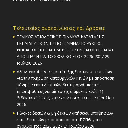
Τελευταίες ανακοινώσεις και Δράσεις
ΤΕΛΙΚΟΣ ΑΞΙΟΛΟΓΙΚΟΣ ΠΙΝΑΚΑΣ ΚΑΤΑΤΑΞΗΣ
ΕΚΠΑΙΔΕΥΤΙΚΩΝ ΠΣΠΘ ( ΓΥΜΝΑΣΙΟ-ΛΥΚΕΙΟ,
ΝΗΠΙΑΓΩΓΕΙΟ) ΓΙΑ ΠΛΗΡΩΣΗ ΚΕΝΩΝ ΘΕΣΕΩΝ ΜΕ
ΑΠΟΣΠΑΣΗ ΓΙΑ ΤΟ ΣΧΟΛΙΚΟ ΕΤΟΣ 2026-2027
29
Ιουλίου 2026
Αξιολογικοί πίνακες κατάταξης δεκτών υποψηφίων
για την πλήρωση λειτουργικών κενών με απόσπαση
μόνιμων εκπαιδευτικών δευτεροβάθμιας και
πρωτοβάθμιας εκπαίδευσης διάρκειας ενός (1)
διδακτικού έτους, 2026-2027 στο ΠΣΠΘ.
27 Ιουλίου
2026
Πίνακες δεκτών & μη δεκτών αιτήσεων υποψηφίων
εκπαιδευτικών με απόσπαση στο ΠΣΠΘ για το
σχολικό έτος 2026-2027
21 Ιουλίου 2026