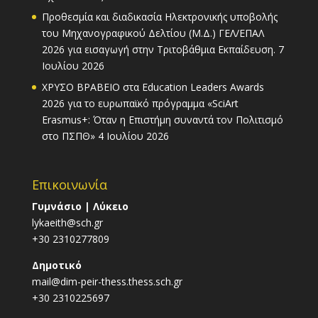
Προθεσμία και διαδικασία Ηλεκτρονικής υποβολής
του Μηχανογραφικού Δελτίου (Μ.Δ.) ΓΕΛ/ΕΠΑΛ
2026 για εισαγωγή στην Τριτοβάθμια Εκπαίδευση.
7
Ιουλίου 2026
ΧΡΥΣΟ ΒΡΑΒΕΙΟ στα Education Leaders Awards
2026 για το ευρωπαϊκό πρόγραμμα «SciArt
Erasmus+: Όταν η Επιστήμη συναντά τον Πολιτισμό
στο ΠΣΠΘ»
4 Ιουλίου 2026
Επικοινωνία
Γυμνάσιο | Λύκειο
lykaeith@sch.gr
+30 2310277809
Δημοτικό
mail@dim-peir-thess.thess.sch.gr
+30 2310225697