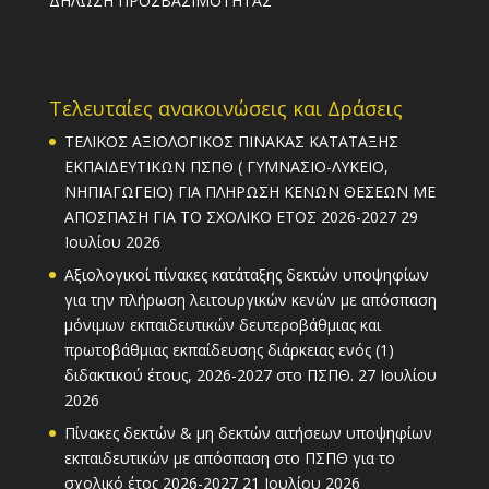
ΔΗΛΩΣΗ ΠΡΟΣΒΑΣΙΜΟΤΗΤΑΣ
Τελευταίες ανακοινώσεις και Δράσεις
ΤΕΛΙΚΟΣ ΑΞΙΟΛΟΓΙΚΟΣ ΠΙΝΑΚΑΣ ΚΑΤΑΤΑΞΗΣ
ΕΚΠΑΙΔΕΥΤΙΚΩΝ ΠΣΠΘ ( ΓΥΜΝΑΣΙΟ-ΛΥΚΕΙΟ,
ΝΗΠΙΑΓΩΓΕΙΟ) ΓΙΑ ΠΛΗΡΩΣΗ ΚΕΝΩΝ ΘΕΣΕΩΝ ΜΕ
ΑΠΟΣΠΑΣΗ ΓΙΑ ΤΟ ΣΧΟΛΙΚΟ ΕΤΟΣ 2026-2027
29
Ιουλίου 2026
Αξιολογικοί πίνακες κατάταξης δεκτών υποψηφίων
για την πλήρωση λειτουργικών κενών με απόσπαση
μόνιμων εκπαιδευτικών δευτεροβάθμιας και
πρωτοβάθμιας εκπαίδευσης διάρκειας ενός (1)
διδακτικού έτους, 2026-2027 στο ΠΣΠΘ.
27 Ιουλίου
2026
Πίνακες δεκτών & μη δεκτών αιτήσεων υποψηφίων
εκπαιδευτικών με απόσπαση στο ΠΣΠΘ για το
σχολικό έτος 2026-2027
21 Ιουλίου 2026