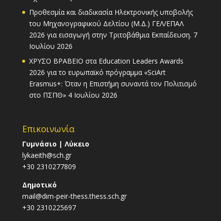
Προθεσμία και διαδικασία Ηλεκτρονικής υποβολής
του Μηχανογραφικού Δελτίου (Μ.Δ.) ΓΕΛ/ΕΠΑΛ
2026 για εισαγωγή στην Τριτοβάθμια Εκπαίδευση.
7
Ιουλίου 2026
ΧΡΥΣΟ ΒΡΑΒΕΙΟ στα Education Leaders Awards
2026 για το ευρωπαϊκό πρόγραμμα «SciArt
Erasmus+: Όταν η Επιστήμη συναντά τον Πολιτισμό
στο ΠΣΠΘ»
4 Ιουλίου 2026
Επικοινωνία
Γυμνάσιο | Λύκειο
lykaeith@sch.gr
+30 2310277809
Δημοτικό
mail@dim-peir-thess.thess.sch.gr
+30 2310225697