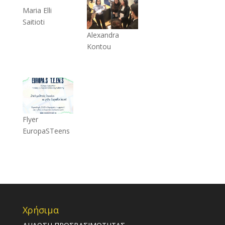
Maria Elli
Saitioti
Alexandra
Kontou
Flyer
EuropaSTeens
Χρήσιμα