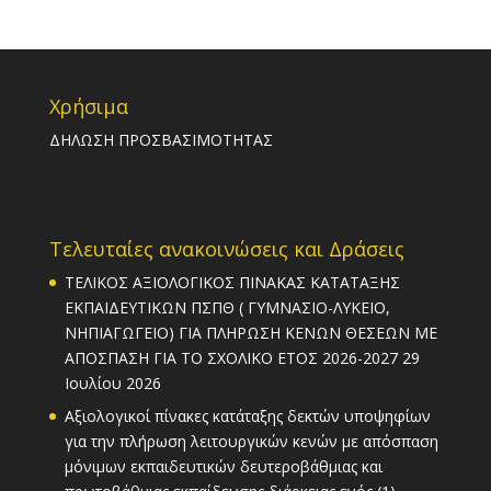
Χρήσιμα
ΔΗΛΩΣΗ ΠΡΟΣΒΑΣΙΜΟΤΗΤΑΣ
Τελευταίες ανακοινώσεις και Δράσεις
ΤΕΛΙΚΟΣ ΑΞΙΟΛΟΓΙΚΟΣ ΠΙΝΑΚΑΣ ΚΑΤΑΤΑΞΗΣ
ΕΚΠΑΙΔΕΥΤΙΚΩΝ ΠΣΠΘ ( ΓΥΜΝΑΣΙΟ-ΛΥΚΕΙΟ,
ΝΗΠΙΑΓΩΓΕΙΟ) ΓΙΑ ΠΛΗΡΩΣΗ ΚΕΝΩΝ ΘΕΣΕΩΝ ΜΕ
ΑΠΟΣΠΑΣΗ ΓΙΑ ΤΟ ΣΧΟΛΙΚΟ ΕΤΟΣ 2026-2027
29
Ιουλίου 2026
Αξιολογικοί πίνακες κατάταξης δεκτών υποψηφίων
για την πλήρωση λειτουργικών κενών με απόσπαση
μόνιμων εκπαιδευτικών δευτεροβάθμιας και