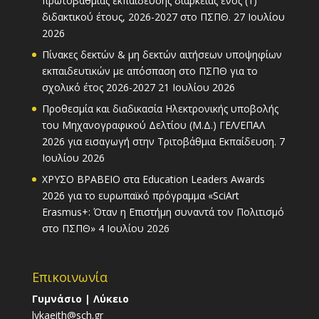
πρωτοβάθμιας εκπαίδευσης διάρκειας ενός (1)
διδακτικού έτους, 2026-2027 στο ΠΣΠΘ.
27 Ιουλίου
2026
Πίνακες δεκτών & μη δεκτών αιτήσεων υποψηφίων
εκπαιδευτικών με απόσπαση στο ΠΣΠΘ για το
σχολικό έτος 2026-2027
21 Ιουλίου 2026
Προθεσμία και διαδικασία Ηλεκτρονικής υποβολής
του Μηχανογραφικού Δελτίου (Μ.Δ.) ΓΕΛ/ΕΠΑΛ
2026 για εισαγωγή στην Τριτοβάθμια Εκπαίδευση.
7
Ιουλίου 2026
ΧΡΥΣΟ ΒΡΑΒΕΙΟ στα Education Leaders Awards
2026 για το ευρωπαϊκό πρόγραμμα «SciArt
Erasmus+: Όταν η Επιστήμη συναντά τον Πολιτισμό
στο ΠΣΠΘ»
4 Ιουλίου 2026
Επικοινωνία
Γυμνάσιο | Λύκειο
lykaeith@sch.gr