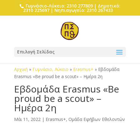
Γυμνάσιο-Λύκειο: 2310 277809 | Δημοτικό:
2310 225697 | Νηπιαγωγείο: 2310 267433
Επιλογή Σελίδας
Αρχική
»
Γυμνάσιο, Λύκειο
»
Erasmus+
»
Εβδομάδα
Erasmus «Be proud be a scout» – Ημέρα 2η
Εβδομάδα Erasmus «Be
proud be a scout» –
Ημέρα 2η
Μάι 11, 2022
|
Erasmus+
,
Ομάδα Εφήβων Εθελοντών