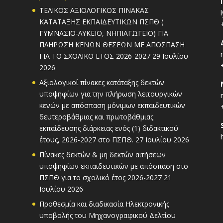
ΤΕΛΙΚΟΣ ΑΞΙΟΛΟΓΙΚΟΣ ΠΙΝΑΚΑΣ
ΚΑΤΑΤΑΞΗΣ ΕΚΠΑΙΔΕΥΤΙΚΩΝ ΠΣΠΘ (
ΓΥΜΝΑΣΙΟ-ΛΥΚΕΙΟ, ΝΗΠΙΑΓΩΓΕΙΟ) ΓΙΑ
ΠΛΗΡΩΣΗ ΚΕΝΩΝ ΘΕΣΕΩΝ ΜΕ ΑΠΟΣΠΑΣΗ
ΓΙΑ ΤΟ ΣΧΟΛΙΚΟ ΕΤΟΣ 2026-2027
29 Ιουλίου
2026
Αξιολογικοί πίνακες κατάταξης δεκτών
υποψηφίων για την πλήρωση λειτουργικών
κενών με απόσπαση μόνιμων εκπαιδευτικών
δευτεροβάθμιας και πρωτοβάθμιας
εκπαίδευσης διάρκειας ενός (1) διδακτικού
έτους, 2026-2027 στο ΠΣΠΘ.
27 Ιουλίου 2026
Πίνακες δεκτών & μη δεκτών αιτήσεων
υποψηφίων εκπαιδευτικών με απόσπαση στο
ΠΣΠΘ για το σχολικό έτος 2026-2027
21
Ιουλίου 2026
Προθεσμία και διαδικασία Ηλεκτρονικής
υποβολής του Μηχανογραφικού Δελτίου