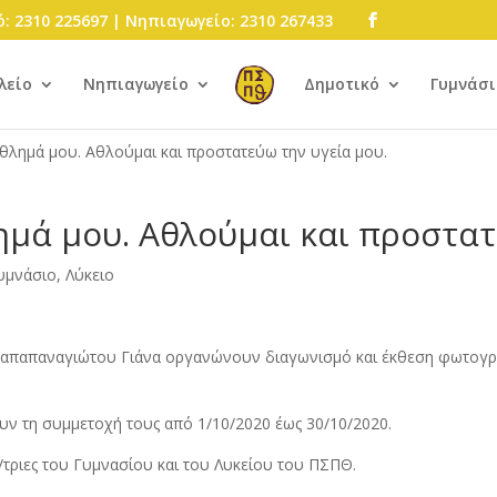
: 2310 225697 | Νηπιαγωγείο: 2310 267433
λείο
Νηπιαγωγείο
Δημοτικό
Γυμνάσι
λημά μου. Αθλούμαι και προστατεύω την υγεία μου.
μά μου. Αθλούμαι και προστατε
υμνάσιο, Λύκειο
 Παπαπαναγιώτου Γιάνα οργανώνουν διαγωνισμό και έκθεση φωτογρ
ν τη συμμετοχή τους από 1/10/2020 έως 30/10/2020.
/τριες του Γυμνασίου και του Λυκείου του ΠΣΠΘ.