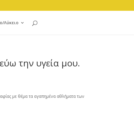
ο/Λύκειο
ύω την υγεία μου.
αφίας με θέμα τα αγαπημένα αθλήματα των