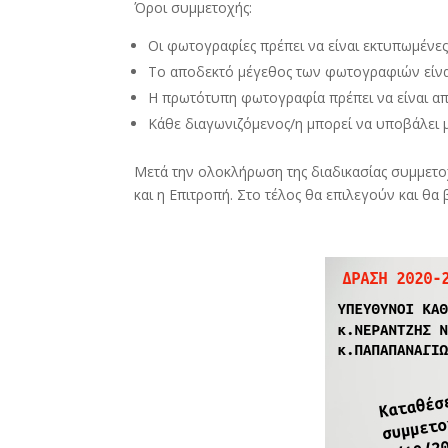
Όροι συμμετοχής:
Οι φωτογραφίες πρέπει να είναι εκτυπωμένε
Το αποδεκτό μέγεθος των φωτογραφιών είνα
Η πρωτότυπη φωτογραφία πρέπει να είναι απ
Κάθε διαγωνιζόμενος/η μπορεί να υποβάλει 
Μετά την ολοκλήρωση της διαδικασίας συμμετοχ
και η Επιτροπή. Στο τέλος θα επιλεγούν και θα