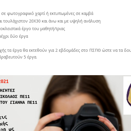
ς σε φωτογραφικό χαρτί ή εκτυπωμένες σε καμβά
ι τουλάχιστον 20Χ30 και άνω και με υψηλή ανάλυση
οκλειστικά έργο του μαθητή/τριας
μέχρι δύο έργα
ής τα έργα θα εκτεθούν για 2 εβδομάδες στο ΠΣΠΘ ώστε να τα δουν
 βραβευτούν 5 έργα.