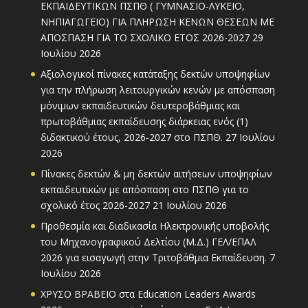
ΕΚΠΑΙΔΕΥΤΙΚΩΝ ΠΣΠΘ ( ΓΥΜΝΑΣΙΟ-ΛΥΚΕΙΟ,
ΝΗΠΙΑΓΩΓΕΙΟ) ΓΙΑ ΠΛΗΡΩΣΗ ΚΕΝΩΝ ΘΕΣΕΩΝ ΜΕ
ΑΠΟΣΠΑΣΗ ΓΙΑ ΤΟ ΣΧΟΛΙΚΟ ΕΤΟΣ 2026-2027
29
Ιουλίου 2026
Αξιολογικοί πίνακες κατάταξης δεκτών υποψηφίων
για την πλήρωση λειτουργικών κενών με απόσπαση
μόνιμων εκπαιδευτικών δευτεροβάθμιας και
πρωτοβάθμιας εκπαίδευσης διάρκειας ενός (1)
διδακτικού έτους, 2026-2027 στο ΠΣΠΘ.
27 Ιουλίου
2026
Πίνακες δεκτών & μη δεκτών αιτήσεων υποψηφίων
εκπαιδευτικών με απόσπαση στο ΠΣΠΘ για το
σχολικό έτος 2026-2027
21 Ιουλίου 2026
Προθεσμία και διαδικασία Ηλεκτρονικής υποβολής
του Μηχανογραφικού Δελτίου (Μ.Δ.) ΓΕΛ/ΕΠΑΛ
2026 για εισαγωγή στην Τριτοβάθμια Εκπαίδευση.
7
Ιουλίου 2026
ΧΡΥΣΟ ΒΡΑΒΕΙΟ στα Education Leaders Awards