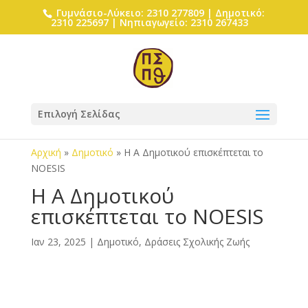
Γυμνάσιο-Λύκειο: 2310 277809 | Δημοτικό:
2310 225697 | Νηπιαγωγείο: 2310 267433
Επιλογή Σελίδας
Αρχική
»
Δημοτικό
»
Η Α Δημοτικού επισκέπτεται το
NOESIS
Η Α Δημοτικού
επισκέπτεται το NOESIS
Ιαν 23, 2025
|
Δημοτικό
,
Δράσεις Σχολικής Ζωής