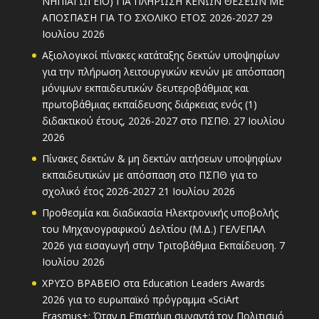
ΝΗΠΙΑΓΩΓΕΙΟ) ΓΙΑ ΠΛΗΡΩΣΗ ΚΕΝΩΝ ΘΕΣΕΩΝ ΜΕ
ΑΠΟΣΠΑΣΗ ΓΙΑ ΤΟ ΣΧΟΛΙΚΟ ΕΤΟΣ 2026-2027
29
Ιουλίου 2026
Αξιολογικοί πίνακες κατάταξης δεκτών υποψηφίων
για την πλήρωση λειτουργικών κενών με απόσπαση
μόνιμων εκπαιδευτικών δευτεροβάθμιας και
πρωτοβάθμιας εκπαίδευσης διάρκειας ενός (1)
διδακτικού έτους, 2026-2027 στο ΠΣΠΘ.
27 Ιουλίου
2026
Πίνακες δεκτών & μη δεκτών αιτήσεων υποψηφίων
εκπαιδευτικών με απόσπαση στο ΠΣΠΘ για το
σχολικό έτος 2026-2027
21 Ιουλίου 2026
Προθεσμία και διαδικασία Ηλεκτρονικής υποβολής
του Μηχανογραφικού Δελτίου (Μ.Δ.) ΓΕΛ/ΕΠΑΛ
2026 για εισαγωγή στην Τριτοβάθμια Εκπαίδευση.
7
Ιουλίου 2026
ΧΡΥΣΟ ΒΡΑΒΕΙΟ στα Education Leaders Awards
2026 για το ευρωπαϊκό πρόγραμμα «SciArt
Erasmus+: Όταν η Επιστήμη συναντά τον Πολιτισμό