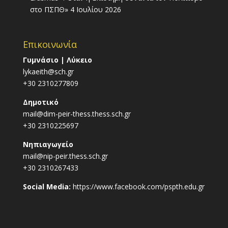
στο ΠΣΠΘ»
4 Ιουλίου 2026
Επικοινωνία
Γυμνάσιο | Λύκειο
lykaeith@sch.gr
+30 2310277809
Δημοτικό
mail@dim-peir-thess.thess.sch.gr
+30 2310225697
Νηπιαγωγείο
mail@nip-peir.thess.sch.gr
+30 2310267433
Social Media:
https://www.facebook.com/pspth.edu.gr