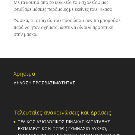
Με τα κουτιά από το κυλικείο του σχολείου μας
φτιάξαμε μάσκες παρόμοιες με εκείνες του Πικάσο.
Φυσικά, τα στοιχεία του προσώπου δεν θα μπορούσε
παρά να ήταν σχήματα, ώστε να δίνουν προοπτική
στην μάσκα.
Χρήσιμα
ΔΗΛΩΣΗ ΠΡΟΣΒΑΣΙΜΟΤΗΤΑΣ
Τελευταίες ανακοινώσεις και Δράσεις
ΤΕΛΙΚΟΣ ΑΞΙΟΛΟΓΙΚΟΣ ΠΙΝΑΚΑΣ ΚΑΤΑΤΑΞΗΣ
ΕΚΠΑΙΔΕΥΤΙΚΩΝ ΠΣΠΘ ( ΓΥΜΝΑΣΙΟ-ΛΥΚΕΙΟ,