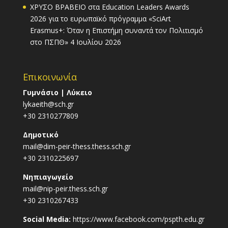
ΧΡΥΣΟ ΒΡΑΒΕΙΟ στα Education Leaders Awards
2026 για το ευρωπαϊκό πρόγραμμα «SciArt
Erasmus+: Όταν η Επιστήμη συναντά τον Πολιτισμό
στο ΠΣΠΘ»
4 Ιουλίου 2026
Επικοινωνία
Γυμνάσιο | Λύκειο
lykaeith@sch.gr
+30 2310277809
Δημοτικό
mail@dim-peir-thess.thess.sch.gr
+30 2310225697
Νηπιαγωγείο
mail@nip-peir.thess.sch.gr
+30 2310267433
Social Media:
https://www.facebook.com/pspth.edu.gr