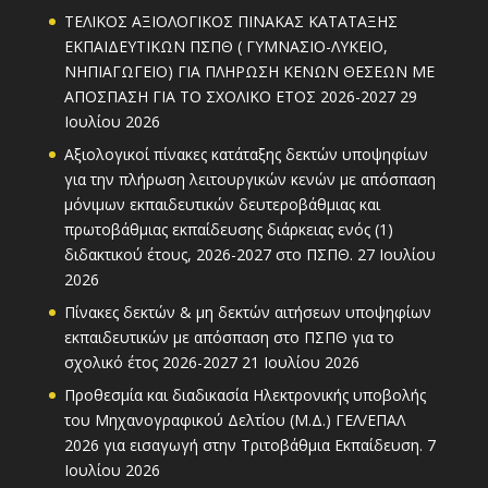
ΤΕΛΙΚΟΣ ΑΞΙΟΛΟΓΙΚΟΣ ΠΙΝΑΚΑΣ ΚΑΤΑΤΑΞΗΣ
ΕΚΠΑΙΔΕΥΤΙΚΩΝ ΠΣΠΘ ( ΓΥΜΝΑΣΙΟ-ΛΥΚΕΙΟ,
ΝΗΠΙΑΓΩΓΕΙΟ) ΓΙΑ ΠΛΗΡΩΣΗ ΚΕΝΩΝ ΘΕΣΕΩΝ ΜΕ
ΑΠΟΣΠΑΣΗ ΓΙΑ ΤΟ ΣΧΟΛΙΚΟ ΕΤΟΣ 2026-2027
29
Ιουλίου 2026
Αξιολογικοί πίνακες κατάταξης δεκτών υποψηφίων
για την πλήρωση λειτουργικών κενών με απόσπαση
μόνιμων εκπαιδευτικών δευτεροβάθμιας και
πρωτοβάθμιας εκπαίδευσης διάρκειας ενός (1)
διδακτικού έτους, 2026-2027 στο ΠΣΠΘ.
27 Ιουλίου
2026
Πίνακες δεκτών & μη δεκτών αιτήσεων υποψηφίων
εκπαιδευτικών με απόσπαση στο ΠΣΠΘ για το
σχολικό έτος 2026-2027
21 Ιουλίου 2026
Προθεσμία και διαδικασία Ηλεκτρονικής υποβολής
του Μηχανογραφικού Δελτίου (Μ.Δ.) ΓΕΛ/ΕΠΑΛ
2026 για εισαγωγή στην Τριτοβάθμια Εκπαίδευση.
7
Ιουλίου 2026