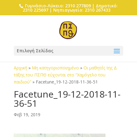
Γυμνάσιο-Λύκειο: 2310 277809 | Δημοτικό:
2310 225697 | Νηπιαγωγείο: 2310 267433
Επιλογή Σελίδας
Αρχική
»
Μη κατηγοριοποιημένο
»
Οι μαθητές της Δ
τάξης του ΠΣΠΘ εύχονται στο “Χαμόγελο του
παιδιού”
»
Facetune_19-12-2018-11-36-51
Facetune_19-12-2018-11-
36-51
Φεβ 19, 2019