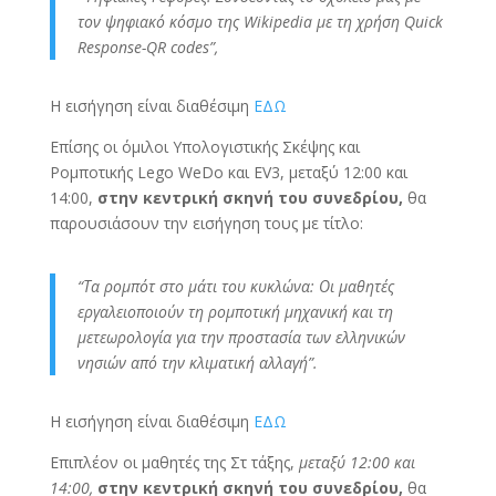
τον ψηφιακό κόσμο της Wikipedia με τη χρήση Quick
Response-QR codes”,
Η εισήγηση είναι διαθέσιμη
ΕΔΩ
Επίσης οι όμιλοι Υπολογιστικής Σκέψης και
Ρομποτικής Lego WeDo και EV3, μεταξύ 12:00 και
14:00,
στην κεντρική σκηνή του συνεδρίου,
θα
παρουσιάσουν την εισήγηση τους με τίτλο:
“
Τα ρομπότ στο μάτι του κυκλώνα: Οι μαθητές
εργαλειοποιούν τη ρομποτική μηχανική και τη
μετεωρολογία για την προστασία των ελληνικών
νησιών από την κλιματική αλλαγή”.
Η εισήγηση είναι διαθέσιμη
ΕΔΩ
Επιπλέον οι μαθητές της Στ τάξης,
μεταξύ 12:00 και
14:00,
στην κεντρική σκηνή του συνεδρίου,
θα