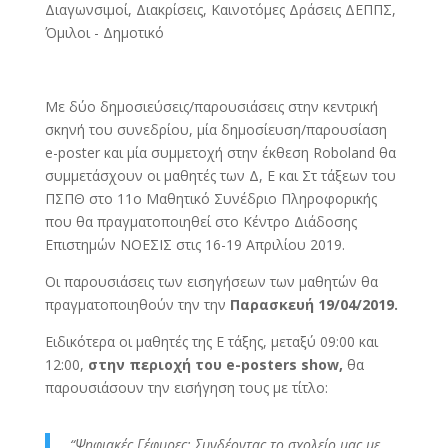
Διαγωνσιμοί, Διακρίσεις
,
Καινοτόμες Δράσεις ΔΕΠΠΣ
,
Όμιλοι - Δημοτικό
Με δύο δημοσιεύσεις/παρουσιάσεις στην κεντρική
σκηνή του συνεδρίου, μία δημοσίευση/παρουσίαση
e-poster και μία συμμετοχή στην έκθεση Roboland θα
συμμετάσχουν οι μαθητές των Δ, Ε και Στ τάξεων του
ΠΣΠΘ στο 11ο Μαθητικό Συνέδριο Πληροφορικής
που θα πραγματοποιηθεί στο Κέντρο Διάδοσης
Επιστημών ΝΟΕΣΙΣ στις 16-19 Απριλίου 2019.
Οι παρουσιάσεις των εισηγήσεων των μαθητών θα
πραγματοποιηθούν την την
Παρασκευή 19/04/2019.
Ειδικότερα οι μαθητές της Ε τάξης, μεταξύ 09:00 και
12:00,
στην περιοχή του e-posters show,
θα
παρουσιάσουν την εισήγηση τους με τίτλο:
“Ψηφιακές Γέφυρες: Συνδέοντας το σχολείο μας με