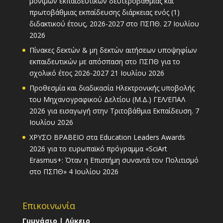
μόνιμων εκπαιδευτικών δευτεροβάθμιας και
πρωτοβάθμιας εκπαίδευσης διάρκειας ενός (1)
διδακτικού έτους, 2026-2027 στο ΠΣΠΘ.
27 Ιουλίου
2026
Πίνακες δεκτών & μη δεκτών αιτήσεων υποψηφίων
εκπαιδευτικών με απόσπαση στο ΠΣΠΘ για το
σχολικό έτος 2026-2027
21 Ιουλίου 2026
Προθεσμία και διαδικασία Ηλεκτρονικής υποβολής
του Μηχανογραφικού Δελτίου (Μ.Δ.) ΓΕΛ/ΕΠΑΛ
2026 για εισαγωγή στην Τριτοβάθμια Εκπαίδευση.
7
Ιουλίου 2026
ΧΡΥΣΟ ΒΡΑΒΕΙΟ στα Education Leaders Awards
2026 για το ευρωπαϊκό πρόγραμμα «SciArt
Erasmus+: Όταν η Επιστήμη συναντά τον Πολιτισμό
στο ΠΣΠΘ»
4 Ιουλίου 2026
Επικοινωνία
Γυμνάσιο | Λύκειο