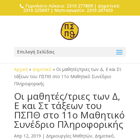
Γυμνάσιο-Λύκειο: 2310 277809 | Δημοτικό:
2310 225697 | Νηπιαγωγείο: 2310 267433
Επιλογή Σελίδας
Αρχική
»
Δημοτικό
»
Οι μαθητές/τριες των Δ, Ε και Στ
τάξεων του ΠΣΠΘ στο 11ο Μαθητικό Συνέδριο
Πληροφορικής
Οι μαθητές/τριες των Δ,
Ε και Στ τάξεων του
ΠΣΠΘ στο 11ο Μαθητικό
Συνέδριο Πληροφορικής
Απρ 12, 2019
|
Δημιουργίες Μαθητών
,
Δημοτικό
,