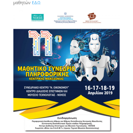
μαθητών
ΕΔΩ