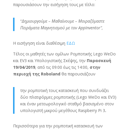
παρουσιάσουν την εισήγηση τους με τίτλο:
“
Δημιουργούμε – Μαθαίνουμε – Μοιραζόμαστε
Πειράματα Μαγνητισμού με τον AppInventor”,
Η εισήγηση είναι διαθέσιμη
ΕΔΩ
Τέλος οι μαθητές των ομίλων Ρομποτικής Lego WeDo
και EV3 και Υπολογιστικής Σκέψης, την
Παρασκευή
19/04/2019
, από τις 09:00 έως τις 14:00,
στην
περιοχή της Roboland
θα παρουσιάζουν
την ρομποτική τους κατασκευή που συνδυάζει
δύο πλατφόρμες ρομποτικής (Lego WeDo και EV3)
και έναν μετεωρολογικό σταθμό βασισμένο στον
υπολογιστή μικρού μεγέθους Raspberry Pi 3
.
Περισσότερα για την ρομποτική κατασκευή των