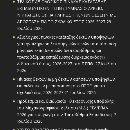
ΤΕΛΙΚΟΣ ΑΞΙΟΛΟΓΙΚΟΣ ΠΙΝΑΚΑΣ ΚΑΤΑΤΑΞΗΣ
ΕΚΠΑΙΔΕΥΤΙΚΩΝ ΠΣΠΘ ( ΓΥΜΝΑΣΙΟ-ΛΥΚΕΙΟ,
ΝΗΠΙΑΓΩΓΕΙΟ) ΓΙΑ ΠΛΗΡΩΣΗ ΚΕΝΩΝ ΘΕΣΕΩΝ ΜΕ
ΑΠΟΣΠΑΣΗ ΓΙΑ ΤΟ ΣΧΟΛΙΚΟ ΕΤΟΣ 2026-2027
29
Ιουλίου 2026
Αξιολογικοί πίνακες κατάταξης δεκτών υποψηφίων
για την πλήρωση λειτουργικών κενών με απόσπαση
μόνιμων εκπαιδευτικών δευτεροβάθμιας και
πρωτοβάθμιας εκπαίδευσης διάρκειας ενός (1)
διδακτικού έτους, 2026-2027 στο ΠΣΠΘ.
27 Ιουλίου
2026
Πίνακες δεκτών & μη δεκτών αιτήσεων υποψηφίων
εκπαιδευτικών με απόσπαση στο ΠΣΠΘ για το
σχολικό έτος 2026-2027
21 Ιουλίου 2026
Προθεσμία και διαδικασία Ηλεκτρονικής υποβολής
του Μηχανογραφικού Δελτίου (Μ.Δ.) ΓΕΛ/ΕΠΑΛ
2026 για εισαγωγή στην Τριτοβάθμια Εκπαίδευση.
7
Ιουλίου 2026
ΧΡΥΣΟ ΒΡΑΒΕΙΟ στα Education Leaders Awards