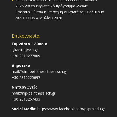
2026 για το ευρωπαϊκό πρόγραμμα «SciArt
Erasmus+: Όταν η Επιστήμη συναντά τον Πολιτισμό
στο ΠΣΠΘ»
4 Ιουλίου 2026
Επικοινωνία
Γυμνάσιο | Λύκειο
lykaeith@sch.gr
+30 2310277809
Δημοτικό
mail@dim-peir-thess.thess.sch.gr
+30 2310225697
Νηπιαγωγείο
mail@nip-peir.thess.sch.gr
+30 2310267433
Social Media:
https://www.facebook.com/pspth.edu.gr