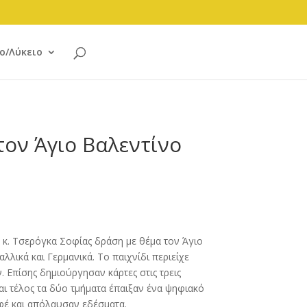
ο/Λύκειο
υ
τον Άγιο Βαλεντίνο
 κ. Τσερόγκα Σοφίας δράση με θέμα τον Άγιο
αλλικά και Γερμανικά. Το παιχνίδι περιείχε
. Επίσης δημιούργησαν κάρτες στις τρεις
αι τέλος τα δύο τμήματα έπαιξαν ένα ψηφιακό
υφέ και απόλαυσαν εδέσματα.