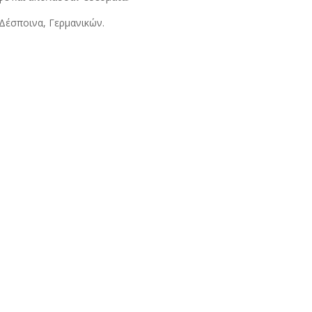
 Δέσποινα, Γερμανικών.