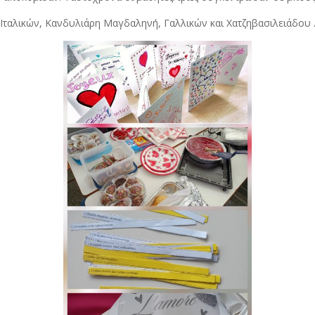
 Ιταλικών, Κανδυλιάρη Μαγδαληνή, Γαλλικών και Χατζηβασιλειάδου