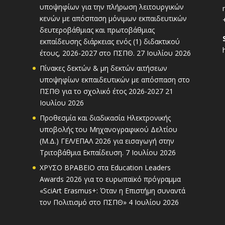
υποψηφίων για την πλήρωση λειτουργικών
κενών με απόσπαση μόνιμων εκπαιδευτικών
δευτεροβάθμιας και πρωτοβάθμιας
εκπαίδευσης διάρκειας ενός (1) διδακτικού
έτους, 2026-2027 στο ΠΣΠΘ.
27 Ιουλίου 2026
Πίνακες δεκτών & μη δεκτών αιτήσεων
υποψηφίων εκπαιδευτικών με απόσπαση στο
ΠΣΠΘ για το σχολικό έτος 2026-2027
21
Ιουλίου 2026
Προθεσμία και διαδικασία Ηλεκτρονικής
υποβολής του Μηχανογραφικού Δελτίου
(Μ.Δ.) ΓΕΛ/ΕΠΑΛ 2026 για εισαγωγή στην
Τριτοβάθμια Εκπαίδευση.
7 Ιουλίου 2026
ΧΡΥΣΟ ΒΡΑΒΕΙΟ στα Education Leaders
Awards 2026 για το ευρωπαϊκό πρόγραμμα
«SciArt Erasmus+: Όταν η Επιστήμη συναντά
τον Πολιτισμό στο ΠΣΠΘ»
4 Ιουλίου 2026