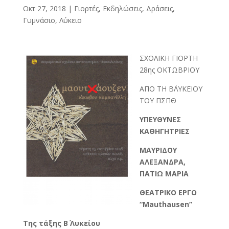
Οκτ 27, 2018
|
Γιορτές, Εκδηλώσεις, Δράσεις
,
Γυμνάσιο, Λύκειο
ΣΧΟΛΙΚΗ ΓΙΟΡΤΗ
28ης ΟΚΤΩΒΡΙΟΥ
ΑΠΟ ΤΗ Β΄ΛΥΚΕΙΟΥ
ΤΟΥ ΠΣΠΘ
ΥΠΕΥΘΥΝΕΣ
ΚΑΘΗΓΗΤΡΙΕΣ
ΜΑΥΡΙΔΟΥ
ΑΛΕΞΑΝΔΡΑ,
ΠΑΤΙΩ ΜΑΡΙΑ
ΘΕΑΤΡΙΚΟ ΕΡΓΟ
“
M
authausen”
Της τάξης Β΄ Λυκείου