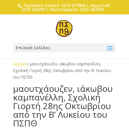
Γυμνάσιο-Λύκειο: 2310 277809 | Δημοτικό:
2310 225697 | Νηπιαγωγείο: 2310 267433
Επιλογή Σελίδας
Αρχική
»
μαουτχάουζεν, ιάκωβου καμπανέλλη,
Σχολική Γιορτή 28ης Οκτωβρίου από την Β’ Λυκείου
του ΠΣΠΘ
μαουτχάουζεν, ιάκωβου
καμπανέλλη, Σχολική
Γιορτή 28ης Οκτωβρίου
από την Β’ Λυκείου του
ΠΣΠΘ