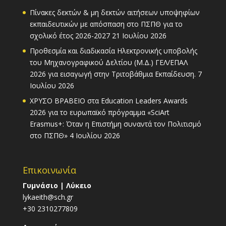
Πίνακες δεκτών & μη δεκτών αιτήσεων υποψηφίων
εκπαιδευτικών με απόσπαση στο ΠΣΠΘ για το
σχολικό έτος 2026-2027
21 Ιουλίου 2026
Προθεσμία και διαδικασία Ηλεκτρονικής υποβολής
του Μηχανογραφικού Δελτίου (Μ.Δ.) ΓΕΛ/ΕΠΑΛ
2026 για εισαγωγή στην Τριτοβάθμια Εκπαίδευση.
7
Ιουλίου 2026
ΧΡΥΣΟ ΒΡΑΒΕΙΟ στα Education Leaders Awards
2026 για το ευρωπαϊκό πρόγραμμα «SciArt
Erasmus+: Όταν η Επιστήμη συναντά τον Πολιτισμό
στο ΠΣΠΘ»
4 Ιουλίου 2026
Επικοινωνία
Γυμνάσιο | Λύκειο
lykaeith@sch.gr
+30 2310277809