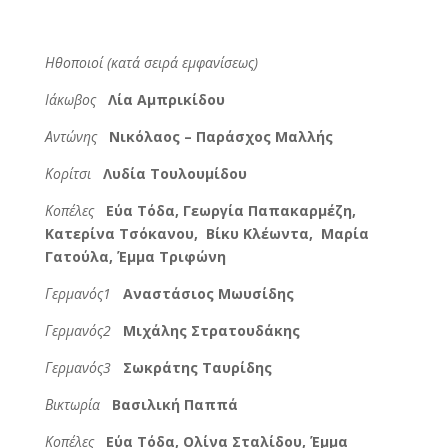
Ηθοποιοί (κατά σειρά εμφανίσεως)
Ιάκωβος
Λία Αμπρικίδου
Αντώνης
Νικόλαος – Παράσχος Μαλλής
Κορίτσι
Λυδία Τουλουμίδου
Κοπέλες
Εύα Τόδα, Γεωργία Παπακαρμέζη,
Κατερίνα Τσόκανου, Βίκυ Κλέωντα, Μαρία
Γατούλα, Έμμα Τριφώνη
Γερμανός1
Αναστάσιος Μωυσίδης
Γερμανός2
Μιχάλης Στρατουδάκης
Γερμανός3
Σωκράτης Ταυρίδης
Βικτωρία
Βασιλική Παππά
Κοπέλες
Εύα Τόδα, Ολίνα Σταλίδου, Έμμα