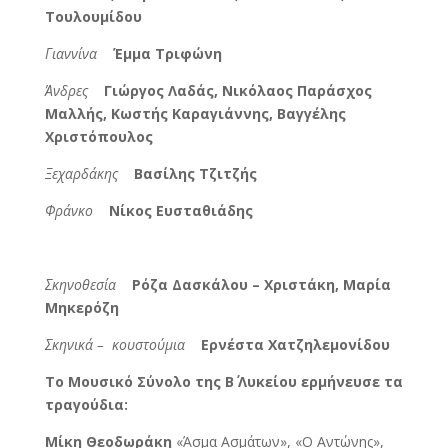
Τουλουμίδου
Γιαννίνα
Έμμα Τριφώνη
Άνδρες
Γιώργος Λαδάς, Νικόλαος Παράσχος
Μαλλής, Κωστής Καραγιάννης, Βαγγέλης
Χριστόπουλος
Ξεχαρδάκης
Βασίλης Τζιτζής
Φράνκο
Νίκος Ευσταθιάδης
Σκηνοθεσία
Ρόζα Δασκάλου – Χριστάκη, Μαρία
Μηκερόζη
Σκηνικά – κουστούμια
Ερνέστα Χατζηλεμονίδου
Το Μουσικό Σύνολο της Β΄ Λυκείου ερμήνευσε τα
τραγούδια:
Μίκη Θεοδωράκη
«Άσμα Ασμάτων», «Ο Αντώνης»,