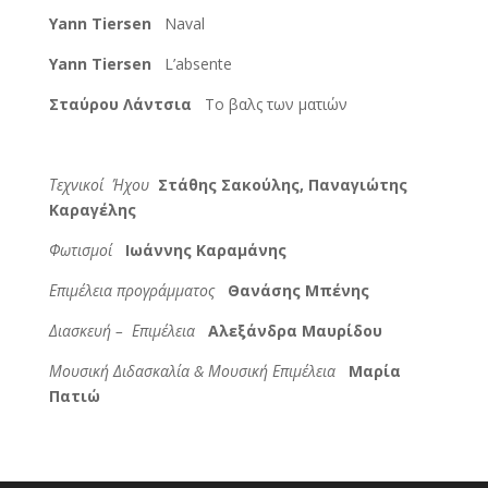
Yann Tiersen
Naval
Yann Tiersen
L’absente
Σταύρου Λάντσια
Το βαλς των ματιών
Τεχνικοί Ήχου
Στάθης Σακούλης, Παναγιώτης
Καραγέλης
Φωτισμοί
Ιωάννης Καραμάνης
Επιμέλεια
προγράμματος
Θανάσης Μπένης
Διασκευή – Επιμέλεια
Αλεξάνδρα Μαυρίδου
Μουσική Διδασκαλία & Μουσική Επιμέλεια
Μαρία
Πατιώ