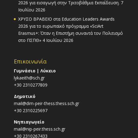
2026 για εισαγωγή στην Τριτοβάθμια Εκπαίδευση.
7
Ιουλίου 2026
ΧΡΥΣΟ ΒΡΑΒΕΙΟ στα Education Leaders Awards
2026 για το ευρωπαϊκό πρόγραμμα «SciArt
Erasmus+: Όταν η Επιστήμη συναντά τον Πολιτισμό
στο ΠΣΠΘ»
4 Ιουλίου 2026
Επικοινωνία
Γυμνάσιο | Λύκειο
lykaeith@sch.gr
+30 2310277809
Δημοτικό
mail@dim-peir-thess.thess.sch.gr
+30 2310225697
Νηπιαγωγείο
mail@nip-peir.thess.sch.gr
+30 2310267433