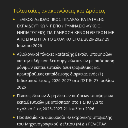
Τελευταίες ανακοινώσεις και Δράσεις
ΤΕΛΙΚΟΣ ΑΞΙΟΛΟΓΙΚΟΣ ΠΙΝΑΚΑΣ ΚΑΤΑΤΑΞΗΣ
ΕΚΠΑΙΔΕΥΤΙΚΩΝ ΠΣΠΘ ( ΓΥΜΝΑΣΙΟ-ΛΥΚΕΙΟ,
ΝΗΠΙΑΓΩΓΕΙΟ) ΓΙΑ ΠΛΗΡΩΣΗ ΚΕΝΩΝ ΘΕΣΕΩΝ ΜΕ
ΑΠΟΣΠΑΣΗ ΓΙΑ ΤΟ ΣΧΟΛΙΚΟ ΕΤΟΣ 2026-2027
29
Ιουλίου 2026
Αξιολογικοί πίνακες κατάταξης δεκτών υποψηφίων
για την πλήρωση λειτουργικών κενών με απόσπαση
μόνιμων εκπαιδευτικών δευτεροβάθμιας και
πρωτοβάθμιας εκπαίδευσης διάρκειας ενός (1)
διδακτικού έτους, 2026-2027 στο ΠΣΠΘ.
27 Ιουλίου
2026
Πίνακες δεκτών & μη δεκτών αιτήσεων υποψηφίων
εκπαιδευτικών με απόσπαση στο ΠΣΠΘ για το
σχολικό έτος 2026-2027
21 Ιουλίου 2026
Προθεσμία και διαδικασία Ηλεκτρονικής υποβολής
του Μηχανογραφικού Δελτίου (Μ.Δ.) ΓΕΛ/ΕΠΑΛ