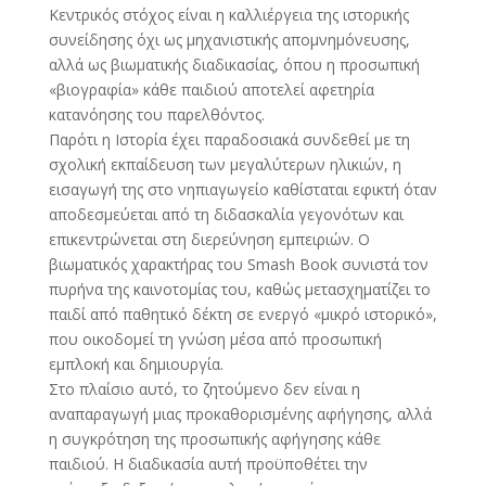
Κεντρικός στόχος είναι η καλλιέργεια της ιστορικής
συνείδησης όχι ως μηχανιστικής απομνημόνευσης,
αλλά ως βιωματικής διαδικασίας, όπου η προσωπική
«βιογραφία» κάθε παιδιού αποτελεί αφετηρία
κατανόησης του παρελθόντος.
Παρότι η Ιστορία έχει παραδοσιακά συνδεθεί με τη
σχολική εκπαίδευση των μεγαλύτερων ηλικιών, η
εισαγωγή της στο νηπιαγωγείο καθίσταται εφικτή όταν
αποδεσμεύεται από τη διδασκαλία γεγονότων και
επικεντρώνεται στη διερεύνηση εμπειριών. Ο
βιωματικός χαρακτήρας του Smash Book συνιστά τον
πυρήνα της καινοτομίας του, καθώς μετασχηματίζει το
παιδί από παθητικό δέκτη σε ενεργό «μικρό ιστορικό»,
που οικοδομεί τη γνώση μέσα από προσωπική
εμπλοκή και δημιουργία.
Στο πλαίσιο αυτό, το ζητούμενο δεν είναι η
αναπαραγωγή μιας προκαθορισμένης αφήγησης, αλλά
η συγκρότηση της προσωπικής αφήγησης κάθε
παιδιού. Η διαδικασία αυτή προϋποθέτει την