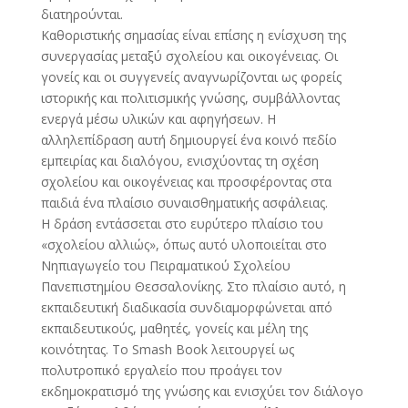
διατηρούνται.
Καθοριστικής σημασίας είναι επίσης η ενίσχυση της
συνεργασίας μεταξύ σχολείου και οικογένειας. Οι
γονείς και οι συγγενείς αναγνωρίζονται ως φορείς
ιστορικής και πολιτισμικής γνώσης, συμβάλλοντας
ενεργά μέσω υλικών και αφηγήσεων. Η
αλληλεπίδραση αυτή δημιουργεί ένα κοινό πεδίο
εμπειρίας και διαλόγου, ενισχύοντας τη σχέση
σχολείου και οικογένειας και προσφέροντας στα
παιδιά ένα πλαίσιο συναισθηματικής ασφάλειας.
Η δράση εντάσσεται στο ευρύτερο πλαίσιο του
«σχολείου αλλιώς», όπως αυτό υλοποιείται στο
Νηπιαγωγείο του Πειραματικού Σχολείου
Πανεπιστημίου Θεσσαλονίκης. Στο πλαίσιο αυτό, η
εκπαιδευτική διαδικασία συνδιαμορφώνεται από
εκπαιδευτικούς, μαθητές, γονείς και μέλη της
κοινότητας. Το Smash Book λειτουργεί ως
πολυτροπικό εργαλείο που προάγει τον
εκδημοκρατισμό της γνώσης και ενισχύει τον διάλογο