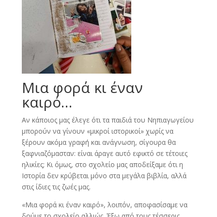
Μια φορά κι έναν
καιρό…
Αν κάποιος μας έλεγε ότι τα παιδιά του Νηπιαγωγείου
μπορούν να γίνουν «μικροί ιστορικοί» χωρίς να
ξέρουν ακόμα γραφή και ανάγνωση, σίγουρα θα
ξαφνιαζόμασταν: είναι άραγε αυτό εφικτό σε τέτοιες
ηλικίες; Κι όμως, στο σχολείο μας αποδείξαμε ότι η
Ιστορία δεν κρύβεται μόνο στα μεγάλα βιβλία, αλλά
στις ίδιες τις ζωές μας.
«Μια φορά κι έναν καιρό», λοιπόν, αποφασίσαμε να
δούμε το σχολείο αλλιώς. Έξω από τους τέσσερις