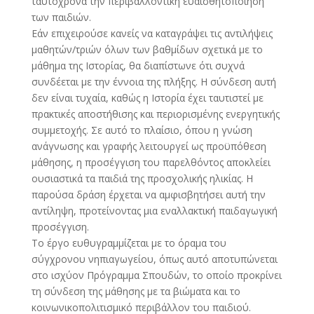
ταυτόχρονα την περιβαλλοντική ευαισθητοποίηση
των παιδιών.
Εάν επιχειρούσε κανείς να καταγράψει τις αντιλήψεις
μαθητών/τριών όλων των βαθμίδων σχετικά με το
μάθημα της Ιστορίας, θα διαπίστωνε ότι συχνά
συνδέεται με την έννοια της πλήξης. Η σύνδεση αυτή
δεν είναι τυχαία, καθώς η Ιστορία έχει ταυτιστεί με
πρακτικές αποστήθισης και περιορισμένης ενεργητικής
συμμετοχής. Σε αυτό το πλαίσιο, όπου η γνώση
ανάγνωσης και γραφής λειτουργεί ως προϋπόθεση
μάθησης, η προσέγγιση του παρελθόντος αποκλείει
ουσιαστικά τα παιδιά της προσχολικής ηλικίας. Η
παρούσα δράση έρχεται να αμφισβητήσει αυτή την
αντίληψη, προτείνοντας μια εναλλακτική παιδαγωγική
προσέγγιση.
Το έργο ευθυγραμμίζεται με το όραμα του
σύγχρονου νηπιαγωγείου, όπως αυτό αποτυπώνεται
στο ισχύον Πρόγραμμα Σπουδών, το οποίο προκρίνει
τη σύνδεση της μάθησης με τα βιώματα και το
κοινωνικοπολιτισμικό περιβάλλον του παιδιού.