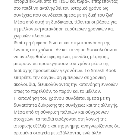
Ιστορία εκκινεί από το «εδώ και τώρα», επιτρέποντας
στο παιδί να αντιληφθεί τον ιστορικό χρόνο ως
συνέχεια που συνδέεται άμεσα με τη δική του ζωή.
Μέσα από αυτή τη διαδικασία, τίθενται οι βάσεις για
τη μελλοντική κατανόηση ευρύτερων χρονικών και
χωρικών πλαισίων.
Ιδιαίτερη έμφαση δίνεται και στην κατανόηση της
έννοιας του χρόνου. Αν και τα νήπια δυσκολεύονται
να αντιληφθούν αφηρημένες μονάδες μέτρησης,
μπορούν να προσεγγίσουν τον χρόνο μέσω της
διαδοχής προσωπικών γεγονότων. Το Smash Book
επιτρέπει την οργάνωση εμπειριών σε χρονική
ακολουθία, διευκολύνοντας την κατανόηση εννοιών
όπως το παρελθόν, το παρόν και το μέλλον.
Η κατανόηση του χρόνου συνδέεται άμεσα με τη
δυνατότητα διάκρισης της συνέχειας και της αλλαγής.
Μέσα από τη σύγκριση παλαιών και σύγχρονων
στοιχείων, τα παιδιά εισάγονται στη λογική της
ιστορικής εξέλιξης και της μνήμης, αναγνωρίζοντας ότι
ορισμένα στοιχεία μεταβάλλονται, ενώ άλλα