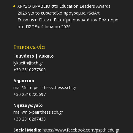
ΧΡΥΣΟ ΒΡΑΒΕΙΟ στα Education Leaders Awards
2026 για το ευρωπαϊκό πρόγραμμα «SciArt
Erasmus+: Όταν η Επιστήμη συναντά τον Πολιτισμό
στο ΠΣΠΘ»
4 Ιουλίου 2026
Επικοινωνία
Γυμνάσιο | Λύκειο
lykaeith@sch.gr
+30 2310277809
Δημοτικό
mail@dim-peir-thess.thess.sch.gr
+30 2310225697
Νηπιαγωγείο
mail@nip-peir.thess.sch.gr
+30 2310267433
Social Media:
https://www.facebook.com/pspth.edu.gr