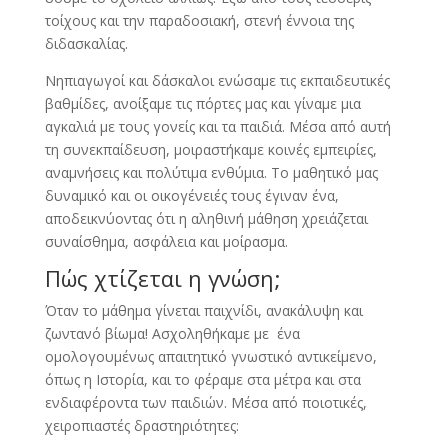
τοίχους και την παραδοσιακή, στενή έννοια της
διδασκαλίας.
Νηπιαγωγοί και δάσκαλοι ενώσαμε τις εκπαιδευτικές
βαθμίδες, ανοίξαμε τις πόρτες μας και γίναμε μια
αγκαλιά με τους γονείς και τα παιδιά. Μέσα από αυτή
τη συνεκπαίδευση, μοιραστήκαμε κοινές εμπειρίες,
αναμνήσεις και πολύτιμα ενθύμια. Το μαθητικό μας
δυναμικό και οι οικογένειές τους έγιναν ένα,
αποδεικνύοντας ότι η αληθινή μάθηση χρειάζεται
συναίσθημα, ασφάλεια και μοίρασμα.
Πώς χτίζεται η γνώση;
Όταν το μάθημα γίνεται παιχνίδι, ανακάλυψη και
ζωντανό βίωμα! Ασχοληθήκαμε με ένα
ομολογουμένως απαιτητικό γνωστικό αντικείμενο,
όπως η Ιστορία, και το φέραμε στα μέτρα και στα
ενδιαφέροντα των παιδιών. Μέσα από ποιοτικές,
χειροπιαστές δραστηριότητες: