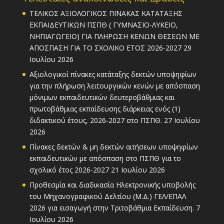
ΤΕΛΙΚΟΣ ΑΞΙΟΛΟΓΙΚΟΣ ΠΙΝΑΚΑΣ ΚΑΤΑΤΑΞΗΣ
ΕΚΠΑΙΔΕΥΤΙΚΩΝ ΠΣΠΘ ( ΓΥΜΝΑΣΙΟ-ΛΥΚΕΙΟ,
ΝΗΠΙΑΓΩΓΕΙΟ) ΓΙΑ ΠΛΗΡΩΣΗ ΚΕΝΩΝ ΘΕΣΕΩΝ ΜΕ
ΑΠΟΣΠΑΣΗ ΓΙΑ ΤΟ ΣΧΟΛΙΚΟ ΕΤΟΣ 2026-2027
29
Ιουλίου 2026
Αξιολογικοί πίνακες κατάταξης δεκτών υποψηφίων
για την πλήρωση λειτουργικών κενών με απόσπαση
μόνιμων εκπαιδευτικών δευτεροβάθμιας και
πρωτοβάθμιας εκπαίδευσης διάρκειας ενός (1)
διδακτικού έτους, 2026-2027 στο ΠΣΠΘ.
27 Ιουλίου
2026
Πίνακες δεκτών & μη δεκτών αιτήσεων υποψηφίων
εκπαιδευτικών με απόσπαση στο ΠΣΠΘ για το
σχολικό έτος 2026-2027
21 Ιουλίου 2026
Προθεσμία και διαδικασία Ηλεκτρονικής υποβολής
του Μηχανογραφικού Δελτίου (Μ.Δ.) ΓΕΛ/ΕΠΑΛ
2026 για εισαγωγή στην Τριτοβάθμια Εκπαίδευση.
7
Ιουλίου 2026