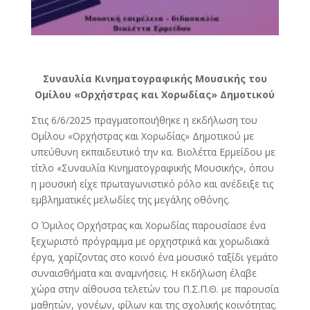
Συναυλία Κινηματογραφικής Μουσικής του
Ομίλου
«Ορχήστρας και Χορωδίας» Δημοτικού
Στις 6/6/2025 πραγματοποιήθηκε η εκδήλωση του
Ομίλου «Ορχήστρας και Χορωδίας» Δημοτικού με
υπεύθυνη εκπαιδευτικό την κα. Βιολέττα Ερμείδου με
τίτλο «Συναυλία Κινηματογραφικής Μουσικής», όπου
η μουσική είχε πρωταγωνιστικό ρόλο και ανέδειξε τις
εμβληματικές μελωδίες της μεγάλης οθόνης.
Ο Όμιλος Ορχήστρας και Χορωδίας παρουσίασε ένα
ξεχωριστό πρόγραμμα με ορχηστρικά και χορωδιακά
έργα, χαρίζοντας στο κοινό ένα μουσικό ταξίδι γεμάτο
συναισθήματα και αναμνήσεις. Η εκδήλωση έλαβε
χώρα στην αίθουσα τελετών του Π.Σ.Π.Θ. με παρουσία
μαθητών, γονέων, φίλων και της σχολικής κοινότητας.