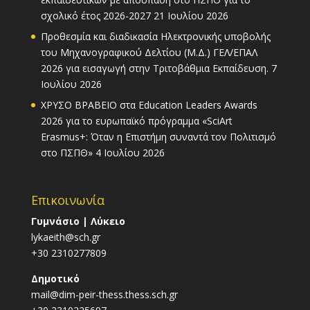
σχολικό έτος 2026-2027
21 Ιουλίου 2026
Προθεσμία και διαδικασία Ηλεκτρονικής υποβολής
του Μηχανογραφικού Δελτίου (Μ.Δ.) ΓΕΛ/ΕΠΑΛ
2026 για εισαγωγή στην Τριτοβάθμια Εκπαίδευση.
7
Ιουλίου 2026
ΧΡΥΣΟ ΒΡΑΒΕΙΟ στα Education Leaders Awards
2026 για το ευρωπαϊκό πρόγραμμα «SciArt
Erasmus+: Όταν η Επιστήμη συναντά τον Πολιτισμό
στο ΠΣΠΘ»
4 Ιουλίου 2026
Επικοινωνία
Γυμνάσιο | Λύκειο
lykaeith@sch.gr
+30 2310277809
Δημοτικό
mail@dim-peir-thess.thess.sch.gr