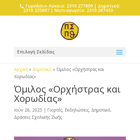
Γυμνάσιο-Λύκειο: 2310 277809 | Δημοτικό:
2310 225697 | Νηπιαγωγείο: 2310 267433
Επιλογή Σελίδας
Αρχική
»
Δημοτικό
»
Όμιλος «Ορχήστρας και
Χορωδίας»
Όμιλος «Ορχήστρας και
Χορωδίας»
Ιούν 26, 2025
|
Γιορτές, Εκδηλώσεις
,
Δημοτικό
,
Δράσεις Σχολικής Ζωής