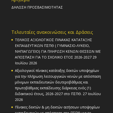
ΔΗΛΩΣΗ ΠΡΟΣΒΑΣΙΜΟΤΗΤΑΣ
Τελευταίες ανακοινώσεις και Δράσεις
ΤΕΛΙΚΟΣ ΑΞΙΟΛΟΓΙΚΟΣ ΠΙΝΑΚΑΣ ΚΑΤΑΤΑΞΗΣ
ΕΚΠΑΙΔΕΥΤΙΚΩΝ ΠΣΠΘ ( ΓΥΜΝΑΣΙΟ-ΛΥΚΕΙΟ,
ΝΗΠΙΑΓΩΓΕΙΟ) ΓΙΑ ΠΛΗΡΩΣΗ ΚΕΝΩΝ ΘΕΣΕΩΝ ΜΕ
ΑΠΟΣΠΑΣΗ ΓΙΑ ΤΟ ΣΧΟΛΙΚΟ ΕΤΟΣ 2026-2027
29
Ιουλίου 2026
Αξιολογικοί πίνακες κατάταξης δεκτών υποψηφίων
για την πλήρωση λειτουργικών κενών με απόσπαση
μόνιμων εκπαιδευτικών δευτεροβάθμιας και
πρωτοβάθμιας εκπαίδευσης διάρκειας ενός (1)
διδακτικού έτους, 2026-2027 στο ΠΣΠΘ.
27 Ιουλίου
2026
Πίνακες δεκτών & μη δεκτών αιτήσεων υποψηφίων
εκπαιδευτικών με απόσπαση στο ΠΣΠΘ για το