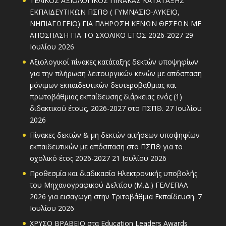
ΤΕΛΙΚΟΣ ΑΞΙΟΛΟΓΙΚΟΣ ΠΙΝΑΚΑΣ ΚΑΤΑΤΑΞΗΣ
ΕΚΠΑΙΔΕΥΤΙΚΩΝ ΠΣΠΘ ( ΓΥΜΝΑΣΙΟ-ΛΥΚΕΙΟ,
ΝΗΠΙΑΓΩΓΕΙΟ) ΓΙΑ ΠΛΗΡΩΣΗ ΚΕΝΩΝ ΘΕΣΕΩΝ ΜΕ
ΑΠΟΣΠΑΣΗ ΓΙΑ ΤΟ ΣΧΟΛΙΚΟ ΕΤΟΣ 2026-2027
29
Ιουλίου 2026
Αξιολογικοί πίνακες κατάταξης δεκτών υποψηφίων
για την πλήρωση λειτουργικών κενών με απόσπαση
μόνιμων εκπαιδευτικών δευτεροβάθμιας και
πρωτοβάθμιας εκπαίδευσης διάρκειας ενός (1)
διδακτικού έτους, 2026-2027 στο ΠΣΠΘ.
27 Ιουλίου
2026
Πίνακες δεκτών & μη δεκτών αιτήσεων υποψηφίων
εκπαιδευτικών με απόσπαση στο ΠΣΠΘ για το
σχολικό έτος 2026-2027
21 Ιουλίου 2026
Προθεσμία και διαδικασία Ηλεκτρονικής υποβολής
του Μηχανογραφικού Δελτίου (Μ.Δ.) ΓΕΛ/ΕΠΑΛ
2026 για εισαγωγή στην Τριτοβάθμια Εκπαίδευση.
7
Ιουλίου 2026
ΧΡΥΣΟ ΒΡΑΒΕΙΟ στα Education Leaders Awards