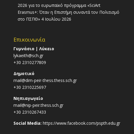
2026 για το ευρωπαϊκό πρόγραμμα «SciArt
Erasmus+: Όταν η Επιστήμη συναντά τον Πολιτισμό
στο ΠΣΠΘ»
4 Ιουλίου 2026
Επικοινωνία
Γυμνάσιο | Λύκειο
lykaeith@sch.gr
+30 2310277809
Δημοτικό
mail@dim-peir-thess.thess.sch.gr
+30 2310225697
Νηπιαγωγείο
mail@nip-peir.thess.sch.gr
+30 2310267433
Social Media:
https://www.facebook.com/pspth.edu.gr