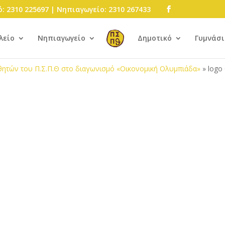
: 2310 225697 | Νηπιαγωγείο: 2310 267433
λείο
Νηπιαγωγείο
Δημοτικό
Γυμνάσι
αθητών του Π.Σ.Π.Θ στο διαγωνισμό «Οικονομική Ολυμπιάδα»
»
logo