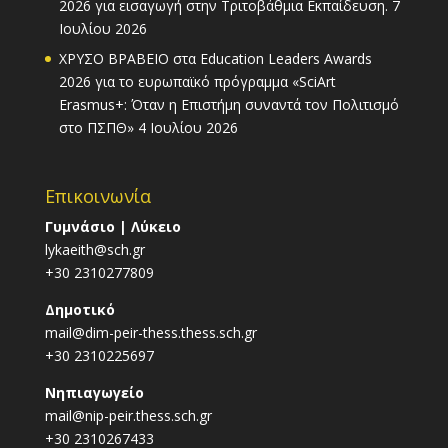
2026 για εισαγωγή στην Τριτοβάθμια Εκπαίδευση.
7
Ιουλίου 2026
ΧΡΥΣΟ ΒΡΑΒΕΙΟ στα Education Leaders Awards
2026 για το ευρωπαϊκό πρόγραμμα «SciArt
Erasmus+: Όταν η Επιστήμη συναντά τον Πολιτισμό
στο ΠΣΠΘ»
4 Ιουλίου 2026
Επικοινωνία
Γυμνάσιο | Λύκειο
lykaeith@sch.gr
+30 2310277809
Δημοτικό
mail@dim-peir-thess.thess.sch.gr
+30 2310225697
Νηπιαγωγείο
mail@nip-peir.thess.sch.gr
+30 2310267433