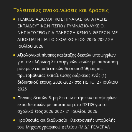
Τελευταίες ανακοινώσεις και Δράσεις
ΤΕΛΙΚΟΣ ΑΞΙΟΛΟΓΙΚΟΣ ΠΙΝΑΚΑΣ ΚΑΤΑΤΑΞΗΣ
ΕΚΠΑΙΔΕΥΤΙΚΩΝ ΠΣΠΘ ( ΓΥΜΝΑΣΙΟ-ΛΥΚΕΙΟ,
ΝΗΠΙΑΓΩΓΕΙΟ) ΓΙΑ ΠΛΗΡΩΣΗ ΚΕΝΩΝ ΘΕΣΕΩΝ ΜΕ
ΑΠΟΣΠΑΣΗ ΓΙΑ ΤΟ ΣΧΟΛΙΚΟ ΕΤΟΣ 2026-2027
29
Ιουλίου 2026
Αξιολογικοί πίνακες κατάταξης δεκτών υποψηφίων
για την πλήρωση λειτουργικών κενών με απόσπαση
μόνιμων εκπαιδευτικών δευτεροβάθμιας και
πρωτοβάθμιας εκπαίδευσης διάρκειας ενός (1)
διδακτικού έτους, 2026-2027 στο ΠΣΠΘ.
27 Ιουλίου
2026
Πίνακες δεκτών & μη δεκτών αιτήσεων υποψηφίων
εκπαιδευτικών με απόσπαση στο ΠΣΠΘ για το
σχολικό έτος 2026-2027
21 Ιουλίου 2026
Προθεσμία και διαδικασία Ηλεκτρονικής υποβολής
του Μηχανογραφικού Δελτίου (Μ.Δ.) ΓΕΛ/ΕΠΑΛ