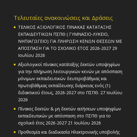
Τελευταίες ανακοινώσεις και Δράσεις
ΤΕΛΙΚΟΣ ΑΞΙΟΛΟΓΙΚΟΣ ΠΙΝΑΚΑΣ ΚΑΤΑΤΑΞΗΣ
ΕΚΠΑΙΔΕΥΤΙΚΩΝ ΠΣΠΘ ( ΓΥΜΝΑΣΙΟ-ΛΥΚΕΙΟ,
ΝΗΠΙΑΓΩΓΕΙΟ) ΓΙΑ ΠΛΗΡΩΣΗ ΚΕΝΩΝ ΘΕΣΕΩΝ ΜΕ
ΑΠΟΣΠΑΣΗ ΓΙΑ ΤΟ ΣΧΟΛΙΚΟ ΕΤΟΣ 2026-2027
29
Ιουλίου 2026
Αξιολογικοί πίνακες κατάταξης δεκτών υποψηφίων
για την πλήρωση λειτουργικών κενών με απόσπαση
μόνιμων εκπαιδευτικών δευτεροβάθμιας και
πρωτοβάθμιας εκπαίδευσης διάρκειας ενός (1)
διδακτικού έτους, 2026-2027 στο ΠΣΠΘ.
27 Ιουλίου
2026
Πίνακες δεκτών & μη δεκτών αιτήσεων υποψηφίων
εκπαιδευτικών με απόσπαση στο ΠΣΠΘ για το
σχολικό έτος 2026-2027
21 Ιουλίου 2026
Προθεσμία και διαδικασία Ηλεκτρονικής υποβολής