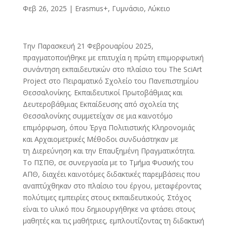
Φεβ 26, 2025
|
Erasmus+
,
Γυμνάσιο, Λύκειο
Την Παρασκευή 21 Φεβρουαρίου 2025,
πραγματοποιήθηκε με επιτυχία η πρώτη επιμορφωτική
συνάντηση εκπαιδευτικών στο πλαίσιο του The SciArt
Project στο Πειραματικό Σχολείο του Πανεπιστημίου
Θεσσαλονίκης. Εκπαιδευτικοί Πρωτοβάθμιας και
Δευτεροβάθμιας Εκπαίδευσης από σχολεία της
Θεσσαλονίκης συμμετείχαν σε μια καινοτόμο
επιμόρφωση, όπου Έργα Πολιτιστικής Κληρονομιάς
και Αρχαιομετρικές Μέθοδοι συνδυάστηκαν με
τη Διερεύνηση και την Επαυξημένη Πραγματικότητα.
Το ΠΣΠΘ, σε συνεργασία με το Τμήμα Φυσικής του
ΑΠΘ, διαχέει καινοτόμες διδακτικές παρεμβάσεις που
αναπτύχθηκαν στο πλαίσιο του έργου, μεταφέροντας
πολύτιμες εμπειρίες στους εκπαιδευτικούς. Στόχος
είναι το υλικό που δημιουργήθηκε να φτάσει στους
μαθητές και τις μαθήτριες, εμπλουτίζοντας τη διδακτική