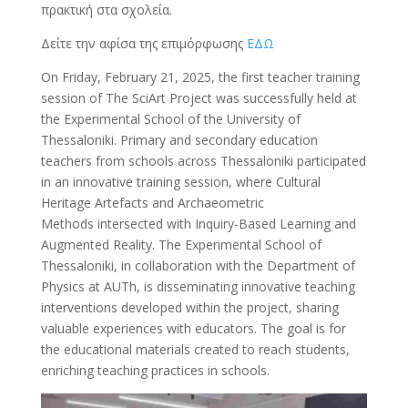
πρακτική στα σχολεία.
Δείτε την αφίσα της επιμόρφωσης
ΕΔΩ
On Friday, February 21, 2025, the first teacher training
session of The SciArt Project was successfully held at
the Experimental School of the University of
Thessaloniki. Primary and secondary education
teachers from schools across Thessaloniki participated
in an innovative training session, where Cultural
Heritage Artefacts and Archaeometric
Methods intersected with Inquiry-Based Learning and
Augmented Reality. The Experimental School of
Thessaloniki, in collaboration with the Department of
Physics at AUTh, is disseminating innovative teaching
interventions developed within the project, sharing
valuable experiences with educators. The goal is for
the educational materials created to reach students,
enriching teaching practices in schools.