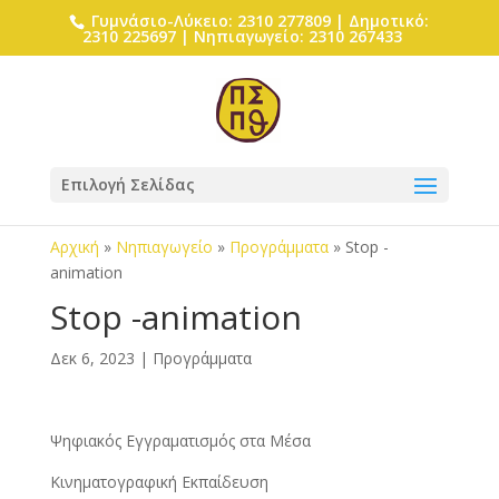
Γυμνάσιο-Λύκειο: 2310 277809 | Δημοτικό:
2310 225697 | Νηπιαγωγείο: 2310 267433
Επιλογή Σελίδας
Αρχική
»
Νηπιαγωγείο
»
Προγράμματα
»
Stop -
animation
Stop -animation
Δεκ 6, 2023
|
Προγράμματα
Ψηφιακός Eγγραματισμός στα Mέσα
Κινηματογραφική Εκπαίδευση