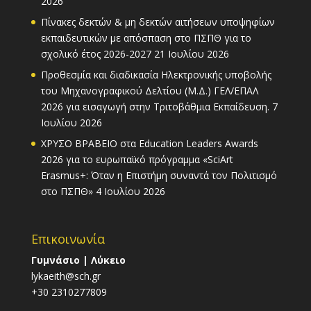
2026
Πίνακες δεκτών & μη δεκτών αιτήσεων υποψηφίων
εκπαιδευτικών με απόσπαση στο ΠΣΠΘ για το
σχολικό έτος 2026-2027
21 Ιουλίου 2026
Προθεσμία και διαδικασία Ηλεκτρονικής υποβολής
του Μηχανογραφικού Δελτίου (Μ.Δ.) ΓΕΛ/ΕΠΑΛ
2026 για εισαγωγή στην Τριτοβάθμια Εκπαίδευση.
7
Ιουλίου 2026
ΧΡΥΣΟ ΒΡΑΒΕΙΟ στα Education Leaders Awards
2026 για το ευρωπαϊκό πρόγραμμα «SciArt
Erasmus+: Όταν η Επιστήμη συναντά τον Πολιτισμό
στο ΠΣΠΘ»
4 Ιουλίου 2026
Επικοινωνία
Γυμνάσιο | Λύκειο
lykaeith@sch.gr
+30 2310277809