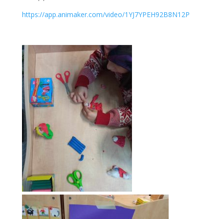
https://app.animaker.com/video/1YJ7YPEH92B8N12P