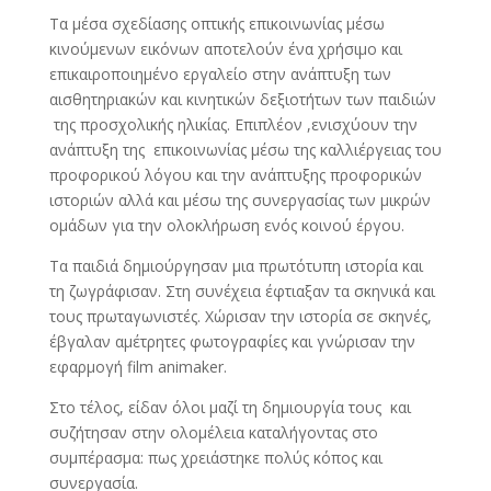
Τα μέσα σχεδίασης οπτικής επικοινωνίας μέσω
κινούμενων εικόνων αποτελούν ένα χρήσιμο και
επικαιροποιημένο εργαλείο στην ανάπτυξη των
αισθητηριακών και κινητικών δεξιοτήτων των παιδιών
της προσχολικής ηλικίας. Επιπλέον ,ενισχύουν την
ανάπτυξη της επικοινωνίας μέσω της καλλιέργειας του
προφορικού λόγου και την ανάπτυξης προφορικών
ιστοριών αλλά και μέσω της συνεργασίας των μικρών
ομάδων για την ολοκλήρωση ενός κοινού έργου.
Τα παιδιά δημιούργησαν μια πρωτότυπη ιστορία και
τη ζωγράφισαν. Στη συνέχεια έφτιαξαν τα σκηνικά και
τους πρωταγωνιστές. Χώρισαν την ιστορία σε σκηνές,
έβγαλαν αμέτρητες φωτογραφίες και γνώρισαν την
εφαρμογή film animaker.
Στο τέλος, είδαν όλοι μαζί τη δημιουργία τους και
συζήτησαν στην ολομέλεια καταλήγοντας στο
συμπέρασμα: πως χρειάστηκε πολύς κόπος και
συνεργασία.