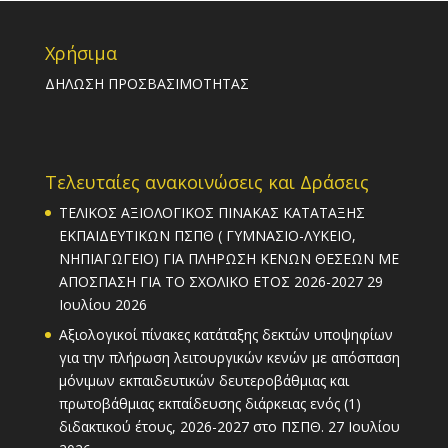
Χρήσιμα
ΔΗΛΩΣΗ ΠΡΟΣΒΑΣΙΜΟΤΗΤΑΣ
Τελευταίες ανακοινώσεις και Δράσεις
ΤΕΛΙΚΟΣ ΑΞΙΟΛΟΓΙΚΟΣ ΠΙΝΑΚΑΣ ΚΑΤΑΤΑΞΗΣ
ΕΚΠΑΙΔΕΥΤΙΚΩΝ ΠΣΠΘ ( ΓΥΜΝΑΣΙΟ-ΛΥΚΕΙΟ,
ΝΗΠΙΑΓΩΓΕΙΟ) ΓΙΑ ΠΛΗΡΩΣΗ ΚΕΝΩΝ ΘΕΣΕΩΝ ΜΕ
ΑΠΟΣΠΑΣΗ ΓΙΑ ΤΟ ΣΧΟΛΙΚΟ ΕΤΟΣ 2026-2027
29
Ιουλίου 2026
Αξιολογικοί πίνακες κατάταξης δεκτών υποψηφίων
για την πλήρωση λειτουργικών κενών με απόσπαση
μόνιμων εκπαιδευτικών δευτεροβάθμιας και
πρωτοβάθμιας εκπαίδευσης διάρκειας ενός (1)
διδακτικού έτους, 2026-2027 στο ΠΣΠΘ.
27 Ιουλίου