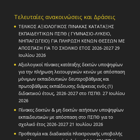
Τελευταίες ανακοινώσεις και Δράσεις
ΤΕΛΙΚΟΣ ΑΞΙΟΛΟΓΙΚΟΣ ΠΙΝΑΚΑΣ ΚΑΤΑΤΑΞΗΣ
ΕΚΠΑΙΔΕΥΤΙΚΩΝ ΠΣΠΘ ( ΓΥΜΝΑΣΙΟ-ΛΥΚΕΙΟ,
ΝΗΠΙΑΓΩΓΕΙΟ) ΓΙΑ ΠΛΗΡΩΣΗ ΚΕΝΩΝ ΘΕΣΕΩΝ ΜΕ
ΑΠΟΣΠΑΣΗ ΓΙΑ ΤΟ ΣΧΟΛΙΚΟ ΕΤΟΣ 2026-2027
29
Ιουλίου 2026
Αξιολογικοί πίνακες κατάταξης δεκτών υποψηφίων
για την πλήρωση λειτουργικών κενών με απόσπαση
μόνιμων εκπαιδευτικών δευτεροβάθμιας και
πρωτοβάθμιας εκπαίδευσης διάρκειας ενός (1)
διδακτικού έτους, 2026-2027 στο ΠΣΠΘ.
27 Ιουλίου
2026
Πίνακες δεκτών & μη δεκτών αιτήσεων υποψηφίων
εκπαιδευτικών με απόσπαση στο ΠΣΠΘ για το
σχολικό έτος 2026-2027
21 Ιουλίου 2026
Προθεσμία και διαδικασία Ηλεκτρονικής υποβολής