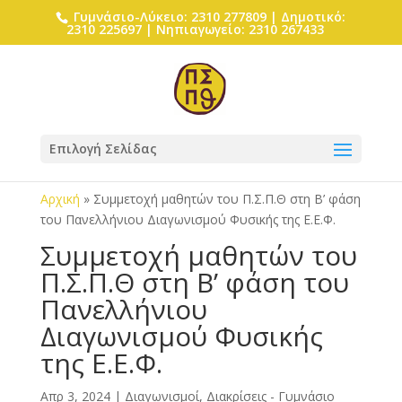
Γυμνάσιο-Λύκειο: 2310 277809 | Δημοτικό:
2310 225697 | Νηπιαγωγείο: 2310 267433
Επιλογή Σελίδας
Αρχική
»
Συμμετοχή μαθητών του Π.Σ.Π.Θ στη Β’ φάση
του Πανελλήνιου Διαγωνισμού Φυσικής της Ε.Ε.Φ.
Συμμετοχή μαθητών του
Π.Σ.Π.Θ στη Β’ φάση του
Πανελλήνιου
Διαγωνισμού Φυσικής
της Ε.Ε.Φ.
Απρ 3, 2024
|
Διαγωνισμοί, Διακρίσεις - Γυμνάσιο