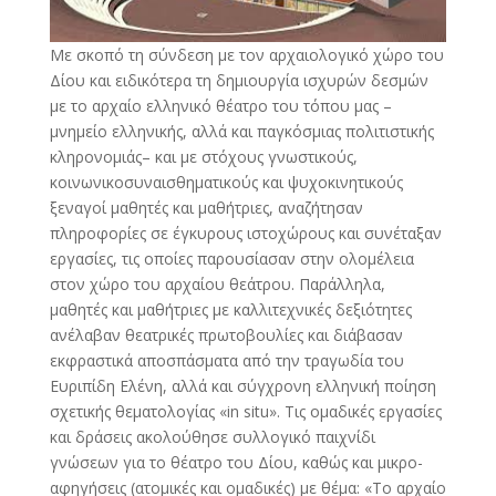
Με σκοπό τη σύνδεση με τον αρχαιολογικό χώρο του
Δίου και ειδικότερα τη δημιουργία ισχυρών δεσμών
με το αρχαίο ελληνικό θέατρο του τόπου μας –
μνημείο ελληνικής, αλλά και παγκόσμιας πολιτιστικής
κληρονομιάς– και με στόχους γνωστικούς,
κοινωνικοσυναισθηματικούς και ψυχοκινητικούς
ξεναγοί μαθητές και μαθήτριες, αναζήτησαν
πληροφορίες σε έγκυρους ιστοχώρους και συνέταξαν
εργασίες, τις οποίες παρουσίασαν στην ολομέλεια
στον χώρο του αρχαίου θεάτρου. Παράλληλα,
μαθητές και μαθήτριες με καλλιτεχνικές δεξιότητες
ανέλαβαν θεατρικές πρωτοβουλίες και διάβασαν
εκφραστικά αποσπάσματα από την τραγωδία του
Ευριπίδη Ελένη, αλλά και σύγχρονη ελληνική ποίηση
σχετικής θεματολογίας «in situ». Τις ομαδικές εργασίες
και δράσεις ακολούθησε συλλογικό παιχνίδι
γνώσεων για το θέατρο του Δίου, καθώς και μικρο-
αφηγήσεις (ατομικές και ομαδικές) με θέμα: «Το αρχαίο