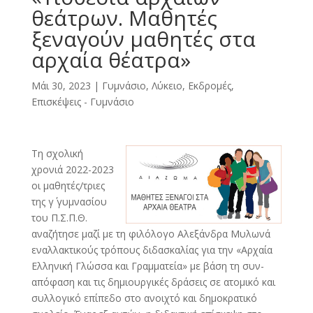
θεάτρων. Μαθητές
ξεναγούν μαθητές στα
αρχαία θέατρα»
Μάι 30, 2023
|
Γυμνάσιο, Λύκειο
,
Εκδρομές,
Επισκέψεις - Γυμνάσιο
Τη σχολική
χρονιά 2022-2023
οι μαθητές/τριες
της γ΄ γυμνασίου
του Π.Σ.Π.Θ.
αναζήτησε μαζί με τη φιλόλογο Αλεξάνδρα Μυλωνά
εναλλακτικούς τρόπους διδασκαλίας για την «Αρχαία
Ελληνική Γλώσσα και Γραμματεία» με βάση τη συν-
απόφαση και τις δημιουργικές δράσεις σε ατομικό και
συλλογικό επίπεδο στο ανοιχτό και δημοκρατικό