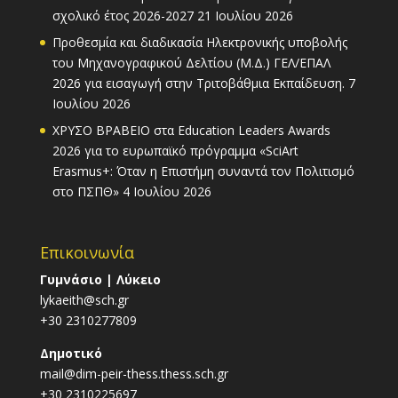
σχολικό έτος 2026-2027
21 Ιουλίου 2026
Προθεσμία και διαδικασία Ηλεκτρονικής υποβολής
του Μηχανογραφικού Δελτίου (Μ.Δ.) ΓΕΛ/ΕΠΑΛ
2026 για εισαγωγή στην Τριτοβάθμια Εκπαίδευση.
7
Ιουλίου 2026
ΧΡΥΣΟ ΒΡΑΒΕΙΟ στα Education Leaders Awards
2026 για το ευρωπαϊκό πρόγραμμα «SciArt
Erasmus+: Όταν η Επιστήμη συναντά τον Πολιτισμό
στο ΠΣΠΘ»
4 Ιουλίου 2026
Επικοινωνία
Γυμνάσιο | Λύκειο
lykaeith@sch.gr
+30 2310277809
Δημοτικό
mail@dim-peir-thess.thess.sch.gr
+30 2310225697