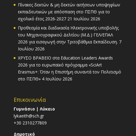
Πίνακες δεκτών & μη δεκτών αιτήσεων υποψηφίων
εκπαιδευτικών με απόσπαση στο ΠΣΠΘ για το
σχολικό έτος 2026-2027
21 Ιουλίου 2026
Προθεσμία και διαδικασία Ηλεκτρονικής υποβολής
του Μηχανογραφικού Δελτίου (Μ.Δ.) ΓΕΛ/ΕΠΑΛ
2026 για εισαγωγή στην Τριτοβάθμια Εκπαίδευση.
7
Ιουλίου 2026
ΧΡΥΣΟ ΒΡΑΒΕΙΟ στα Education Leaders Awards
2026 για το ευρωπαϊκό πρόγραμμα «SciArt
Erasmus+: Όταν η Επιστήμη συναντά τον Πολιτισμό
στο ΠΣΠΘ»
4 Ιουλίου 2026
Επικοινωνία
Γυμνάσιο | Λύκειο
lykaeith@sch.gr
+30 2310277809
Δημοτικό