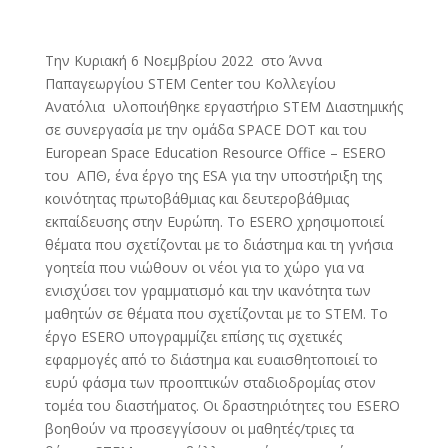
Την Κυριακή 6 Νοεμβρίου 2022 στο Άννα
Παπαγεωργίου STEM Center του Κολλεγίου
Ανατόλια υλοποιήθηκε εργαστήριο STEM Διαστημικής
σε συνεργασία με την ομάδα SPACE DOT και του
European Space Education Resource Office – ESERO
του ΑΠΘ, ένα έργο της ESA για την υποστήριξη της
κοινότητας πρωτοβάθμιας και δευτεροβάθμιας
εκπαίδευσης στην Ευρώπη. Το ESERO χρησιμοποιεί
θέματα που σχετίζονται με το διάστημα και τη γνήσια
γοητεία που νιώθουν οι νέοι για το χώρο για να
ενισχύσει τον γραμματισμό και την ικανότητα των
μαθητών σε θέματα που σχετίζονται με το STEM. Το
έργο ESERO υπογραμμίζει επίσης τις σχετικές
εφαρμογές από το διάστημα και ευαισθητοποιεί το
ευρύ φάσμα των προοπτικών σταδιοδρομίας στον
τομέα του διαστήματος. Οι δραστηριότητες του ESERO
βοηθούν να προσεγγίσουν οι μαθητές/τριες τα