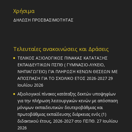
Χρήσιμα
ΔΗΛΩΣΗ ΠΡΟΣΒΑΣΙΜΟΤΗΤΑΣ
Τελευταίες ανακοινώσεις και Δράσεις
ΤΕΛΙΚΟΣ ΑΞΙΟΛΟΓΙΚΟΣ ΠΙΝΑΚΑΣ ΚΑΤΑΤΑΞΗΣ
ΕΚΠΑΙΔΕΥΤΙΚΩΝ ΠΣΠΘ ( ΓΥΜΝΑΣΙΟ-ΛΥΚΕΙΟ,
ΝΗΠΙΑΓΩΓΕΙΟ) ΓΙΑ ΠΛΗΡΩΣΗ ΚΕΝΩΝ ΘΕΣΕΩΝ ΜΕ
ΑΠΟΣΠΑΣΗ ΓΙΑ ΤΟ ΣΧΟΛΙΚΟ ΕΤΟΣ 2026-2027
29
Ιουλίου 2026
Αξιολογικοί πίνακες κατάταξης δεκτών υποψηφίων
για την πλήρωση λειτουργικών κενών με απόσπαση
μόνιμων εκπαιδευτικών δευτεροβάθμιας και
πρωτοβάθμιας εκπαίδευσης διάρκειας ενός (1)
διδακτικού έτους, 2026-2027 στο ΠΣΠΘ.
27 Ιουλίου
2026