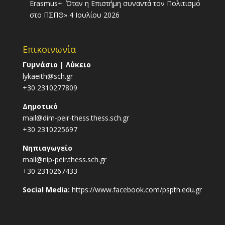
Erasmus+: Όταν η Επιστήμη συναντά τον Πολιτισμό
στο ΠΣΠΘ»
4 Ιουλίου 2026
Επικοινωνία
Γυμνάσιο | Λύκειο
lykaeith@sch.gr
+30 2310277809
Δημοτικό
mail@dim-peir-thess.thess.sch.gr
+30 2310225697
Νηπιαγωγείο
mail@nip-peir.thess.sch.gr
+30 2310267433
Social Media:
https://www.facebook.com/pspth.edu.gr