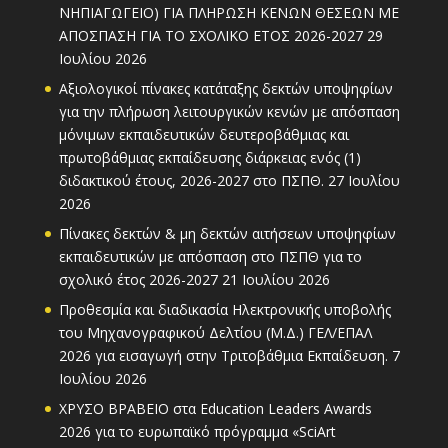
ΝΗΠΙΑΓΩΓΕΙΟ) ΓΙΑ ΠΛΗΡΩΣΗ ΚΕΝΩΝ ΘΕΣΕΩΝ ΜΕ
ΑΠΟΣΠΑΣΗ ΓΙΑ ΤΟ ΣΧΟΛΙΚΟ ΕΤΟΣ 2026-2027
29
Ιουλίου 2026
Αξιολογικοί πίνακες κατάταξης δεκτών υποψηφίων
για την πλήρωση λειτουργικών κενών με απόσπαση
μόνιμων εκπαιδευτικών δευτεροβάθμιας και
πρωτοβάθμιας εκπαίδευσης διάρκειας ενός (1)
διδακτικού έτους, 2026-2027 στο ΠΣΠΘ.
27 Ιουλίου
2026
Πίνακες δεκτών & μη δεκτών αιτήσεων υποψηφίων
εκπαιδευτικών με απόσπαση στο ΠΣΠΘ για το
σχολικό έτος 2026-2027
21 Ιουλίου 2026
Προθεσμία και διαδικασία Ηλεκτρονικής υποβολής
του Μηχανογραφικού Δελτίου (Μ.Δ.) ΓΕΛ/ΕΠΑΛ
2026 για εισαγωγή στην Τριτοβάθμια Εκπαίδευση.
7
Ιουλίου 2026
ΧΡΥΣΟ ΒΡΑΒΕΙΟ στα Education Leaders Awards
2026 για το ευρωπαϊκό πρόγραμμα «SciArt