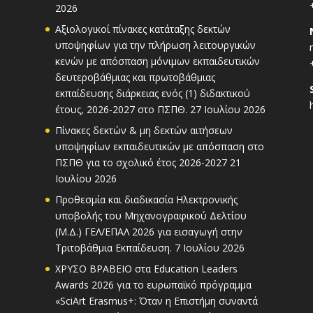
2026
Αξιολογικοί πίνακες κατάταξης δεκτών
υποψηφίων για την πλήρωση λειτουργικών
κενών με απόσπαση μόνιμων εκπαιδευτικών
δευτεροβάθμιας και πρωτοβάθμιας
εκπαίδευσης διάρκειας ενός (1) διδακτικού
έτους, 2026-2027 στο ΠΣΠΘ.
27 Ιουλίου 2026
Πίνακες δεκτών & μη δεκτών αιτήσεων
υποψηφίων εκπαιδευτικών με απόσπαση στο
ΠΣΠΘ για το σχολικό έτος 2026-2027
21
Ιουλίου 2026
Προθεσμία και διαδικασία Ηλεκτρονικής
υποβολής του Μηχανογραφικού Δελτίου
(Μ.Δ.) ΓΕΛ/ΕΠΑΛ 2026 για εισαγωγή στην
Τριτοβάθμια Εκπαίδευση.
7 Ιουλίου 2026
ΧΡΥΣΟ ΒΡΑΒΕΙΟ στα Education Leaders
Awards 2026 για το ευρωπαϊκό πρόγραμμα
«SciArt Erasmus+: Όταν η Επιστήμη συναντά